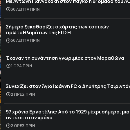
Με Αντώνη Γιαννακάκη στον πάγκο η Β’ ομάδα του Α
36 ΛΕΠΤΑ ΠΡΙΝ
Σήμερα ξεκαθαρίζει ο χάρτης των τοπικών
πρωταθλημάτων της ΕΠΣΗ
56 ΛΕΠΤΑ ΠΡΙΝ
Έκαναν τη συνάντηση γνωριμίας στον Μαραθώνα
1 ΩΡΑ ΠΡΙΝ
Συνεχίζει στον Άγιο Ιωάννη FC ο Δημήτρης Τσιριντά
2 ΩΡΕΣ ΠΡΙΝ
97 χρόνια Εργοτέλης: Από το 1929 μέχρι σήμερα, μια
αντέχει στον χρόνο
2 ΩΡΕΣ ΠΡΙΝ