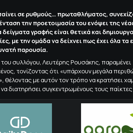
αίνει σε ρυθμούς… πρωταθλήματος, συνεχίζ
ένταση την προετοιμασία του ενόψει της νέα
 δείγματα γραφής είναι θετικά και δημιουργ
ες, με την ομάδα να δείχνει πως έχει όλα τα 
δυνατή παρουσία.
 του συλλόγου, Λευτέρης Ρουσάκης, παραμένει
ένος, τονίζοντας ότι «υπάρχουν μεγάλα περιθ
, θέλοντας με αυτόν τον τρόπο να κρατήσει χα
 να διατηρήσει συγκεντρωμένους τους παίκτες