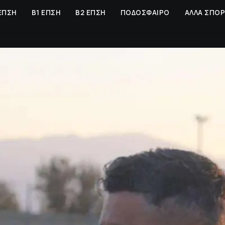
ΕΠΣΗ
Β1 ΕΠΣΗ
Β2 ΕΠΣΗ
ΠΟΔΟΣΦΑΙΡΟ
ΑΛΛΑ ΣΠΟ