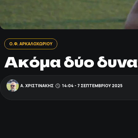
Ο.Φ. ΑΡΚΑΛΟΧΩΡΙΟΥ
Ακόμα δύο δυνα
Α. ΧΡΙΣΤΙΝΆΚΗΣ
14:04 - 7 ΣΕΠΤΕΜΒΡΊΟΥ 2025