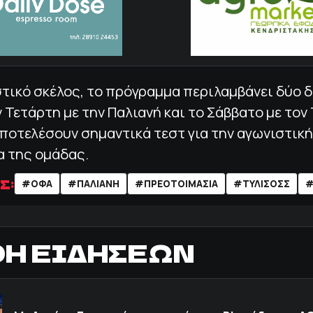
τικό σκέλος, το πρόγραμμα περιλαμβάνει δύο 
ν Τετάρτη με την Παλιανή και το Σάββατο με τον 
ποτελέσουν σημαντικά τεστ για την αγωνιστικ
α της ομάδας.
Σ:
#ΟΦΑ
#ΠΑΛΙΑΝΗ
#ΠΡΕΟΤΟΙΜΑΣΙΑ
#ΤΥΛΙΣΟΣΣ
#
ΟΗ ΕΙΔΗΣΕΩΝ