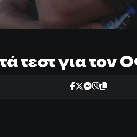
τά τεστ για τον 