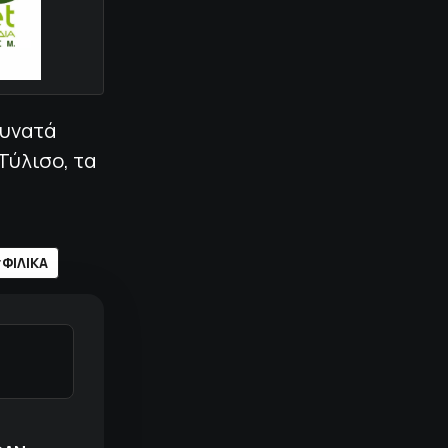
δυνατά
Τύλισο, τα
ή
ΦΙΛΙΚΑ