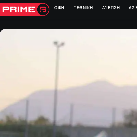
ΟΦΗ
Γ ΕΘΝΙΚΗ
Α1 ΕΠΣΗ
Α2 