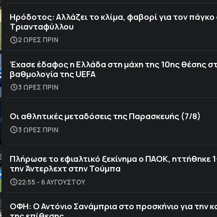
Ηρόδοτος: Αλλάζει το κλίμα, φαβορί για τον πάγκο
Τριανταφύλλου
2 ΩΡΕΣ ΠΡΙΝ
Έχασε έδαφος η Ελλάδα στη μάχη της 10ης θέσης σ
βαθμολογία της UEFA
3 ΩΡΕΣ ΠΡΙΝ
Οι αθλητικές μεταδόσεις της Παρασκευής (7/8)
3 ΩΡΕΣ ΠΡΙΝ
Πλήρωσε το εφιαλτικό ξεκίνημα ο ΠΑΟΚ, ηττήθηκε 1
την Άντερλεχτ στην Τούμπα
22:55 - 6 ΑΥΓΟΎΣΤΟΥ
ΟΦΗ: Ο Αντόνιο Σανάμπρια στο προσκήνιο για την 
της επίθεσης