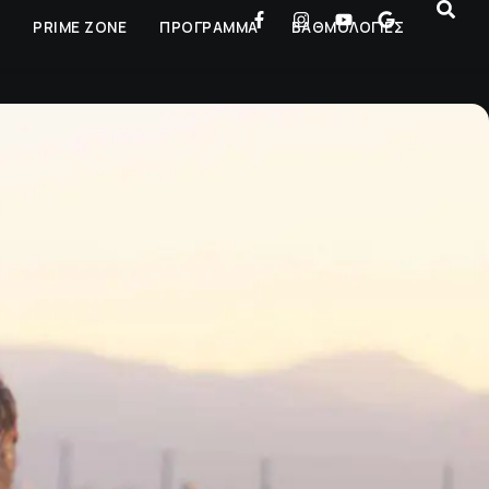
Ρ
PRIME ZONE
ΠΡΟΓΡΑΜΜΑ
ΒΑΘΜΟΛΟΓΙΕΣ