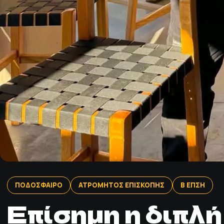
ΠΟΔΟΣΦΑΙΡΟ
ΑΤΡΟΜΗΤΟΣ ΕΠΙΣΚΟΠΗΣ
Β ΕΠΣΗ
Επίσημη η διπλ