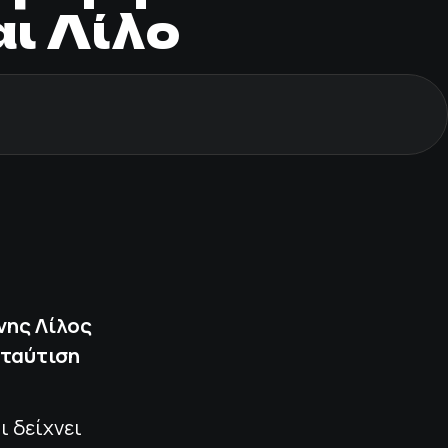
αι Λίλο
νης Λίλος
 ταύτιση
ι δείχνει