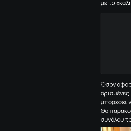
με το «καλ
Όσον αφορά
ορισμένες
μπορέσει 
Θα παρακο
συνόλου τ