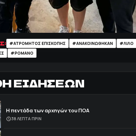
Σ:
#ATΡΟΜΗΤΟΣ ΕΠΙΣΚΟΠΗΣ
#ΑΝΑΚΟΙΝΩΘΗΚΑΝ
#ΛΙΛΟ
ΕΣ
#ΡΟΜΑΝΟ
ΟΗ ΕΙΔΗΣΕΩΝ
Η πεντάδα των αρχηγών του ΠΟΑ
38 ΛΕΠΤΑ ΠΡΙΝ