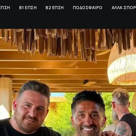
ΕΠΣΗ
Β1 ΕΠΣΗ
Β2 ΕΠΣΗ
ΠΟΔΟΣΦΑΙΡΟ
ΑΛΛΑ ΣΠΟ