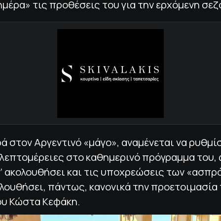
ημέρα» τις προθέσεις του για την ερχόμενη σεζ
 στον Αργεντινό «μάγο», αναμένεται να ρυθμί
 λεπτομέρειες στο καθημερινό πρόγραμμα του, 
ν’ ακολουθήσει και τις υποχρεώσεις των «ασπ
λουθήσει, πάντως, κανονικά την προετοιμασία
ου Κώστα Κεφάκη.