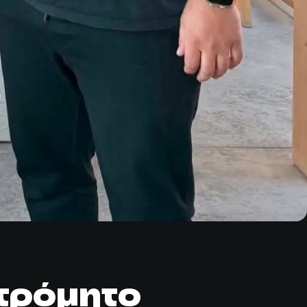
τρόμητο