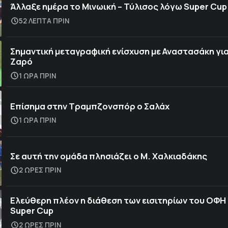
Άλλαξε ημέρα το Μινωική – Τύλισος λόγω Super Cup
52 ΛΕΠΤΑ ΠΡΙΝ
Σημαντική μεταγραφική ενίσχυση με Αναστασάκη για
Ζαρό
1 ΩΡΑ ΠΡΙΝ
Επίσημα στην Τραμπζονσπόρ o Σαλάχ
1 ΩΡΑ ΠΡΙΝ
Σε αυτή την ομάδα πλησιάζει ο Μ. Χαλκιαδάκης
2 ΩΡΕΣ ΠΡΙΝ
Ελεύθερη πλέον η διάθεση των εισιτηρίων του ΟΦΗ 
Super Cup
2 ΩΡΕΣ ΠΡΙΝ