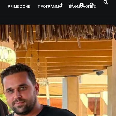
Ρ
PRIME ZONE
ΠΡΟΓΡΑΜΜΑ
ΒΑΘΜΟΛΟΓΙΕΣ