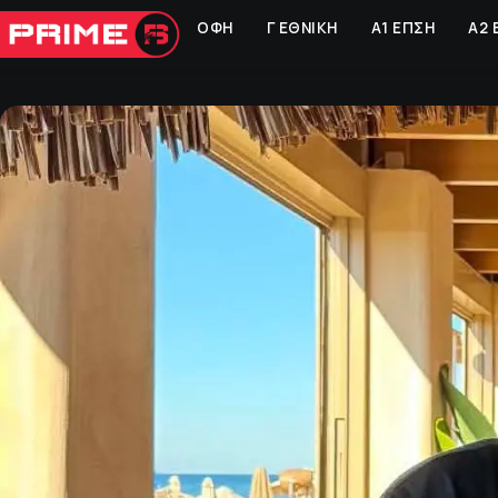
ΟΦΗ
Γ ΕΘΝΙΚΗ
Α1 ΕΠΣΗ
Α2 