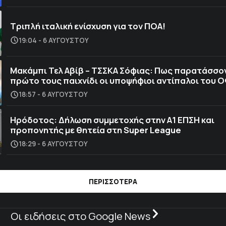
Τριπλή ιταλική ενίσχυση για τον ΠΟΑ!
19:04 - 6 ΑΥΓΟΎΣΤΟΥ
Μακάμπι Τελ Αβίβ – ΤΣΣΚΑ Σόφιας: Πως παρατάσσο
πρώτο τους παιχνίδι οι υποψήφιοι αντίπαλοι του 
18:57 - 6 ΑΥΓΟΎΣΤΟΥ
Ηρόδοτος: Δήλωση συμμετοχής στην Α1 ΕΠΣΗ και
προπονητής με θητεία στη Super League
18:29 - 6 ΑΥΓΟΎΣΤΟΥ
ΠΕΡΙΣΣΟΤΕΡΑ
Οι ειδήσεις στο Google News