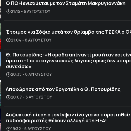
Ο ΠΟΗ ενισχύεται με τον Σταμάτη Μακρυγιαννάκη
21:15 - 6 ΑΥΓΟΎΣΤΟΥ
Έτοιμος για Σόφια μετά τον θρίαμβο της ΤΣΣΚΑ ο 
21:04 - 6 ΑΥΓΟΎΣΤΟΥ
Θ. Ποτουρίδης: «Η ομάδα απέναντί μου ήταν και είν
άριστη – Για οικογενειακούς λόγους όμως δεν μπορ
συνεχίσω»
20:35 - 6 ΑΥΓΟΎΣΤΟΥ
Αποχώρησε από τον Εργοτέλη ο Θ. Ποτουρίδης
20:07 - 6 ΑΥΓΟΎΣΤΟΥ
Ασφυκτική πίεση στον Ινφαντίνο για να παραιτηθεί:
ποδοσφαιριστές θέλουν αλλαγή στη FIFA!
19:32 - 6 ΑΥΓΟΎΣΤΟΥ