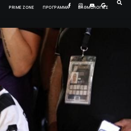
Ρ
PRIME ZONE
ΠΡΟΓΡΑΜΜΑ
ΒΑΘΜΟΛΟΓΙΕΣ