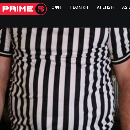
ΟΦΗ
Γ ΕΘΝΙΚΗ
Α1 ΕΠΣΗ
Α2 