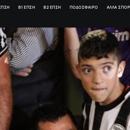
ΕΠΣΗ
Β1 ΕΠΣΗ
Β2 ΕΠΣΗ
ΠΟΔΟΣΦΑΙΡΟ
ΑΛΛΑ ΣΠΟ