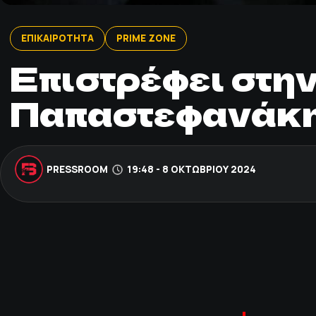
ΕΠΙΚΑΙΡΟΤΗΤΑ
PRIME ZONE
Επιστρέφει στη
Παπαστεφανάκη
PRESSROOM
19:48 - 8 ΟΚΤΩΒΡΊΟΥ 2024