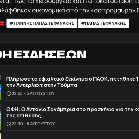
εται πως το χειρουργείο και η αποκατάσταση τ
καλύφθηκαν οικονομικά από την «ασπρόμαυρη» 
Σ:
#ΓΙΑΝΝΗΣ ΠΑΠΑΣΤΕΦΑΝΑΚΗΣ
#ΠΑΠΑΣΤΕΦΑΝΑΚΗΣ
ΟΗ ΕΙΔΗΣΕΩΝ
Πλήρωσε το εφιαλτικό ξεκίνημα ο ΠΑΟΚ, ηττήθηκε 1
την Άντερλεχτ στην Τούμπα
22:55 - 6 ΑΥΓΟΎΣΤΟΥ
ΟΦΗ: Ο Αντόνιο Σανάμπρια στο προσκήνιο για την 
της επίθεσης
22:30 - 6 ΑΥΓΟΎΣΤΟΥ