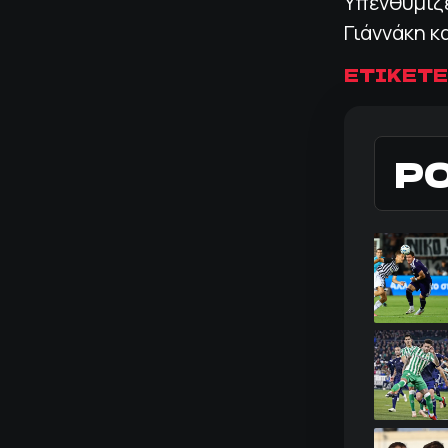
Υπενθυμίζ
Γιάννάκη 
ΕΤΙΚΕΤΕ
Ρ