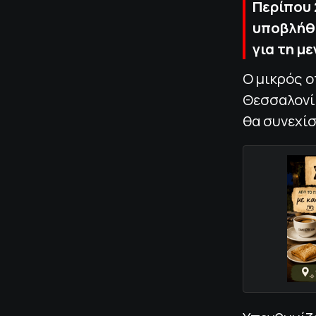
Περίπου 
υποβλήθη
για τη μ
Ο μικρός 
Θεσσαλονί
θα συνεχίσ