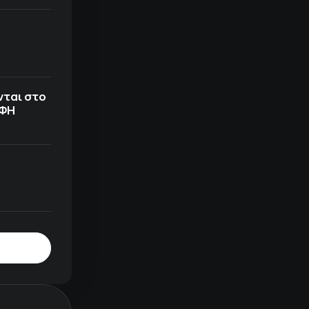
νται στο
ΟΦΗ