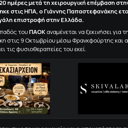
20 ημέρες μετά τη χειρουργική επέμβαση στη
κε στις ΗΠΑ, ο Γιάννης Παπαστεφανάκης ετ
εγάλη επιστροφή στην Ελλάδα.
οπαδός του
ΠΑΟΚ
αναμένεται να ξεκινήσει για τ
κη στις 9 Οκτωβρίου μέσω Φρανκφούρτης και 
ει τις φυσιοθεραπείες του εκεί.