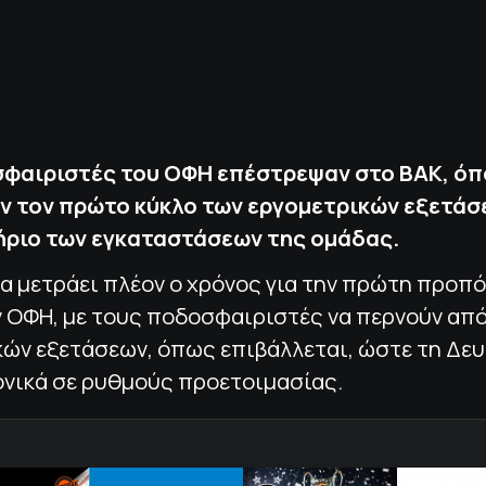
φαιριστές του ΟΦΗ επέστρεψαν στο ΒΑΚ, όπ
ν τον πρώτο κύκλο των εργομετρικών εξετάσ
ριο των εγκαταστάσεων της ομάδας.
α μετράει πλέον ο χρόνος για την πρώτη προπ
 ΟΦΗ, με τους ποδοσφαιριστές να περνούν από
κών εξετάσεων, όπως επιβάλλεται, ώστε τη Δευ
ονικά σε ρυθμούς προετοιμασίας.