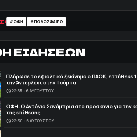
Σ:
#ΟΦΗ
#ΠΟΔΌΣΦΑΙΡΟ
ΟΗ ΕΙΔΗΣΕΩΝ
Πλήρωσε το εφιαλτικό ξεκίνημα ο ΠΑΟΚ, ηττήθηκε 1
την Άντερλεχτ στην Τούμπα
22:55 - 6 ΑΥΓΟΎΣΤΟΥ
ΟΦΗ: Ο Αντόνιο Σανάμπρια στο προσκήνιο για την 
της επίθεσης
22:30 - 6 ΑΥΓΟΎΣΤΟΥ