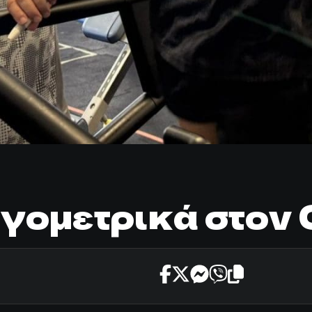
ργομετρικά στον 