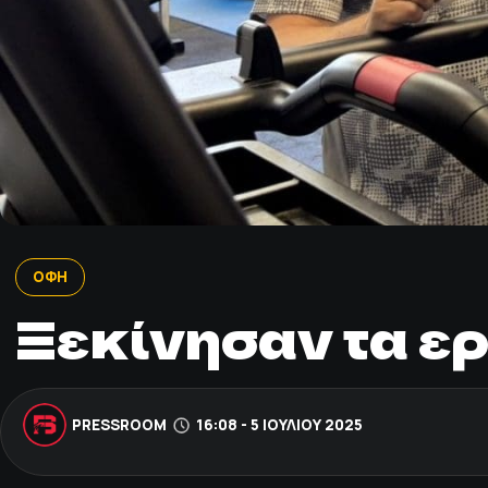
ΟΦΗ
Ξεκίνησαν τα ε
PRESSROOM
16:08 - 5 ΙΟΥΛΊΟΥ 2025