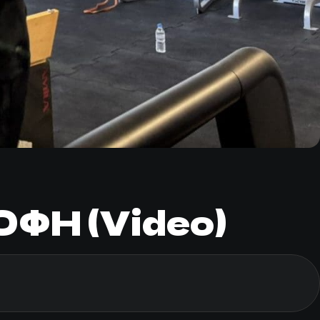
ΟΦΗ (Video)