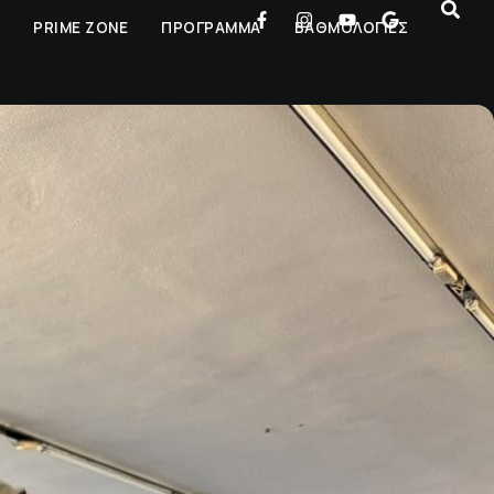
Ρ
PRIME ZONE
ΠΡΟΓΡΑΜΜΑ
ΒΑΘΜΟΛΟΓΙΕΣ