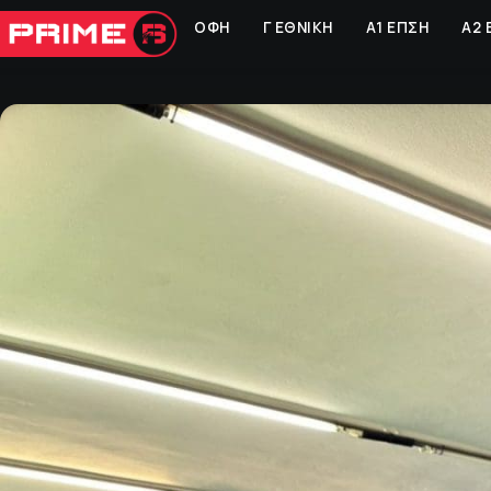
ΟΦΗ
Γ ΕΘΝΙΚΗ
Α1 ΕΠΣΗ
Α2 