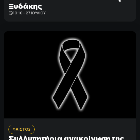
Ξυδάκης
10:10 - 27 ΙΟΥΛΊΟΥ
ΦΑΙΣΤΟΣ
Συλλυπητήρια ανακοίνωση της