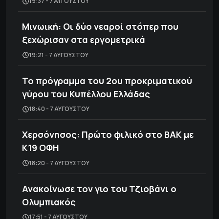
19:37 - 7 ΑΥΓΟΎΣΤΟΥ
Μινωική: Οι δύο νεαροί στόπερ που
ξεχώρισαν στα εργομετρικά
19:21 - 7 ΑΥΓΟΎΣΤΟΥ
Το πρόγραμμα του 2ου προκριματικού
γύρου του Κυπέλλου Ελλάδας
18:40 - 7 ΑΥΓΟΎΣΤΟΥ
Χερσόνησος: Πρώτο φιλικό στο ΒΑΚ με
Κ19 ΟΦΗ
18:20 - 7 ΑΥΓΟΎΣΤΟΥ
Ανακοίνωσε τον γιο του Τζιοβάνι ο
Ολυμπιακός
17:51 - 7 ΑΥΓΟΎΣΤΟΥ