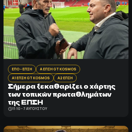
ΕΠΟ - ΕΠΣΗ
Α ΕΠΣΗ GT KOSMOS
Α1 ΕΠΣΗ GT KOSMOS
Α2 ΕΠΣΗ
Σήμερα ξεκαθαρίζει ο χάρτης
των τοπικών πρωταθλημάτων
της ΕΠΣΗ
11:10 - 7 ΑΥΓΟΎΣΤΟΥ