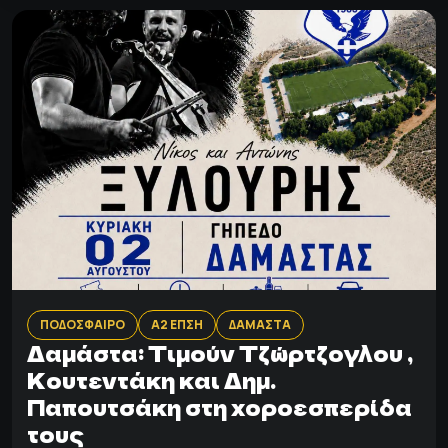
ΠΟΔΟΣΦΑΙΡΟ
Α2 ΕΠΣΗ
ΔΑΜΑΣΤΑ
Δαμάστα: Tιμούν Τζώρτζογλου ,
Κουτεντάκη και Δημ.
Παπουτσάκη στη χοροεσπερίδα
τους