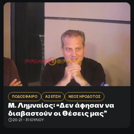
ΠΟΔΟΣΦΑΙΡΟ
Α2 ΕΠΣΗ
ΝΕΟΣ ΗΡΟΔΟΤΟΣ
Μ. Λημναίος: “Δεν άφησαν να
διαβαστούν οι θέσεις μας”
20:21 - 31 ΙΟΥΛΊΟΥ