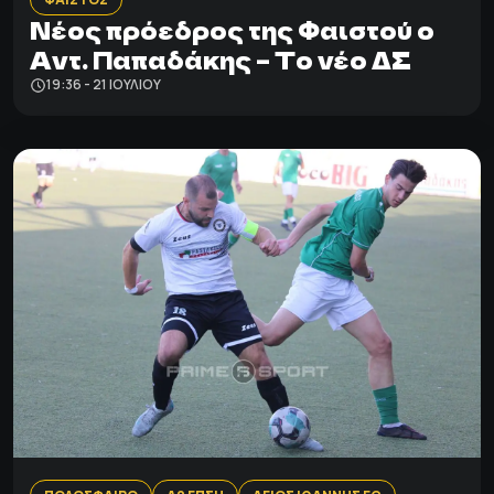
Νέος πρόεδρος της Φαιστού ο
Αντ. Παπαδάκης – Το νέο ΔΣ
19:36 - 21 ΙΟΥΛΊΟΥ