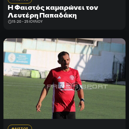
Η Φαιστός καμαρώνει τον
Λευτέρη Παπαδάκη
15:20 - 25 ΙΟΥΛΊΟΥ
ΦΑΙΣΤΟΣ