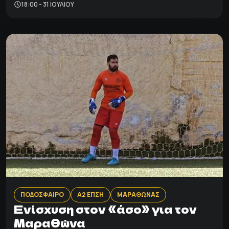
18:00 - 31 ΙΟΥΛΊΟΥ
ΠΟΔΟΣΦΑΙΡΟ
Α2 ΕΠΣΗ
ΜΑΡΑΘΩΝΑΣ
Ενίσχυση στον «άσο» για τον
Μαραθώνα