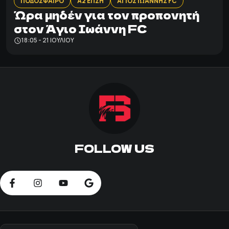
ΠΟΔΟΣΦΑΙΡΟ
Α2 ΕΠΣΗ
ΑΓΙΟΣ ΙΩΑΝΝΗΣ FC
Ώρα μηδέν για τον προπονητή
στον Άγιο Ιωάννη FC
18:05 - 21 ΙΟΥΛΊΟΥ
FOLLOW US