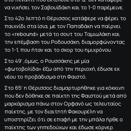
να νικήσει τον Σαβουϊδάκη και το 1-0 παρέμεινε.
Στο 42ο λεπτό η Θέρισσος κατάφερε να φέρει το
παιχνίδι στα ίσια, με τον Παπαδάκη να παίρνει
το «rebound» μετά το σουτ του Ταμιωλάκη και
την επέμβαση του Ροδουσάκη, διαμορφώνοντας
το 1-1, που ήταν και το σκορ του ημιχρόνου.
Στο 49′ ,όμως, ο Ρουσσάκης με μία
«φωτοβολίδα» έξω από την περιοχή, έδωσε εκ
νέου το προβάδισμα στη Φαιστό.
Στο 65′ η Θέρισσος διαμαρτυρήθηκε για κόκκινη
που δεν δόθηκε σε παίκτη της Φαιστού μετά από
μαρκάρισμα πάνω στον Ορφανό ως τελευταίος
παίκτης, με τον διαιτητή Φακουρέλη να
υποστηρίζει ότι σε επαφή με την μπάλα ήρθε ο
παίκτης των γηπεδούχων και έδωσε κόρνερ.