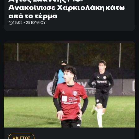
Ανακοίνωσε Χαρκιολάκη κάτω
από το τέρμα
18:05 - 25 ΙΟΥΛΊΟΥ
ΦΑΙΣΤΟΣ