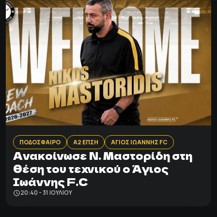
ΠΟΔΟΣΦΑΙΡΟ
Α2 ΕΠΣΗ
ΑΓΙΟΣ ΙΩΑΝΝΗΣ FC
Ανακοίνωσε Ν. Μαστορίδη στη
θέση του τεχνικού ο Άγιος
Ιωάννης F.C
20:40 - 31 ΙΟΥΛΊΟΥ