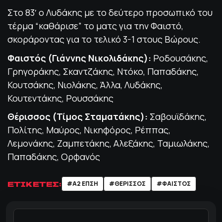
Στο 83′ ο Λυδάκης με το δεύτερο προσωπικό του
τέρμα “καθάρισε” το ματς για την Φαιστό,
σκοράροντας για το τελικό 3-1 στους Βώρους.
Φαιστός (Γιάννης Νικολιδάκης):
Ροδουσάκης,
Γρηγοράκης, Σκαντζάκης, Ντόκο, Παπαδάκης,
Κουτσάκης, Νιολάκης, Άλλα, Λυδάκης,
Κουτεντάκης, Ρουσσάκης
Θέρισσος (Τίμος Σταματάκης):
Σαβουϊδάκης,
Πολίτης, Μαύρος, Νικηφόρος, Ρέππας,
Λεμονάκης, Ζαμπετάκης, Αλεξάκης, Ταμιωλάκης,
Παπαδάκης, Ορφανός
ΕΤΙΚΕΤΕΣ:
#Α2 ΕΠΣΗ
#ΘΕΡΙΣΣΟΣ
#ΦΑΙΣΤΟΣ