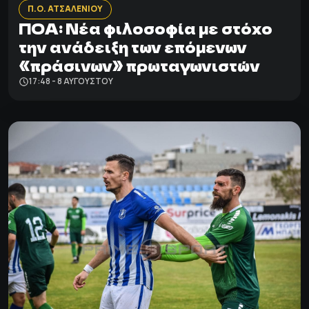
Π.Ο. ΑΤΣΑΛΕΝΙΟΥ
ΠΟΑ: Νέα φιλοσοφία με στόχο
την ανάδειξη των επόμενων
«πράσινων» πρωταγωνιστών
17:48 - 8 ΑΥΓΟΎΣΤΟΥ