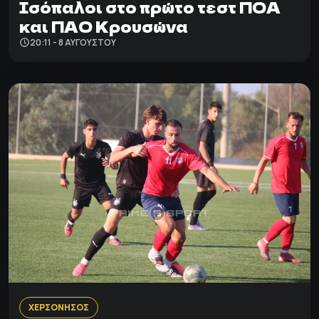
Ισόπαλοι στο πρώτο τεστ ΠΟΑ
και ΠΑΟ Κρουσώνα
20:11 - 8 ΑΥΓΟΎΣΤΟΥ
ΧΕΡΣΟΝΗΣΟΣ