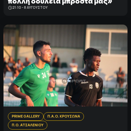
πολλή δουλειά μπροστά μας»
21:10 - 8 ΑΥΓΟΎΣΤΟΥ
PRIME GALLERY
Π.Α.Ο. ΚΡΟΥΣΩΝΑ
Π.Ο. ΑΤΣΑΛΕΝΙΟΥ