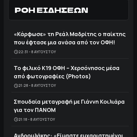
ΡΟΗ ΕΙΔΗΣΕΩΝ
«Κάρφωσε» τη Ρεάλ Μαδρίτης ο παίκτης
που έφτασε μια ανάσα από τον ΟΦΗ!
22:31 - 8 ΑΥΓΟΎΣΤΟΥ
Το φιλικό Κ19 ΟΦΗ – Χερσόνησος μέσα
από φωτογραφίες (Photos)
21:28 - 8 ΑΥΓΟΎΣΤΟΥ
Σπουδαία μεταγραφή με Γιάννη Κοιλιάρα
για τον ΠΑΝΟΜ
21:18 - 8 ΑΥΓΟΎΣΤΟΥ
Ανδρουλάκης: «Είμαστε ευχαριστημένοι,