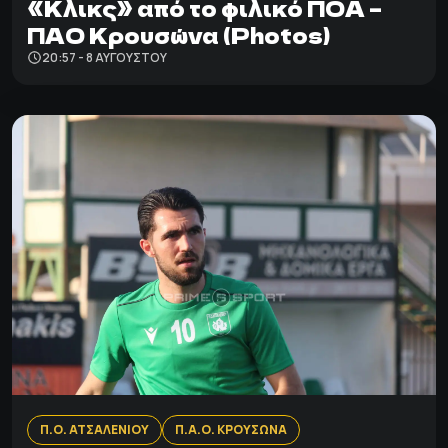
«Κλικς» από το φιλικό ΠΟΑ –
ΠΑΟ Κρουσώνα (Photos)
20:57 - 8 ΑΥΓΟΎΣΤΟΥ
Π.Ο. ΑΤΣΑΛΕΝΙΟΥ
Π.Α.Ο. ΚΡΟΥΣΩΝΑ