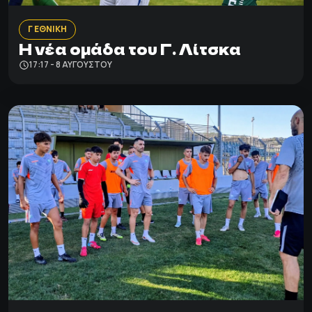
Γ ΕΘΝΙΚΗ
H νέα ομάδα του Γ. Λίτσκα
17:17 - 8 ΑΥΓΟΎΣΤΟΥ