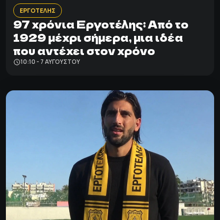
ΕΡΓΟΤΕΛΗΣ
97 χρόνια Εργοτέλης: Από το
1929 μέχρι σήμερα, μια ιδέα
που αντέχει στον χρόνο
10:10 - 7 ΑΥΓΟΎΣΤΟΥ