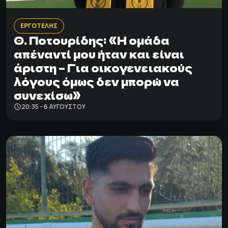
ΕΡΓΟΤΕΛΗΣ
Θ. Ποτουρίδης: «Η ομάδα
απέναντί μου ήταν και είναι
άριστη – Για οικογενειακούς
λόγους όμως δεν μπορώ να
συνεχίσω»
20:35 - 6 ΑΥΓΟΎΣΤΟΥ