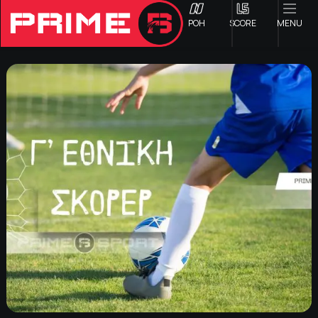
ΡΟΗ
SCORE
MENU
ΟΦΗ
Γ ΕΘΝΙΚΗ
Α1 ΕΠΣΗ
Α2 ΕΠΣΗ
Β1 ΕΠΣΗ
Β2 ΕΠΣΗ