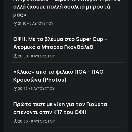
αλλά έχουμε πολλή δουλειά μπροστά
μας»
21:10 - 8 ΑΥΓΟΎΣΤΟΥ
ΟΦΗ: Με το βλέμμα στο Super Cup –
Ατομικό ο Μπόρχα Γκονθάλεθ
20:59 - 8 ΑΥΓΟΎΣΤΟΥ
«Κλικς» από το φιλικό ΠΟΑ – ΠΑΟ
Κρουσώνα (Photos)
20:57 - 8 ΑΥΓΟΎΣΤΟΥ
Πρώτο τεστ με νίκη για τον Γιούχτα
απέναντι στην Κ17 του ΟΦΗ
20:36 - 8 ΑΥΓΟΎΣΤΟΥ