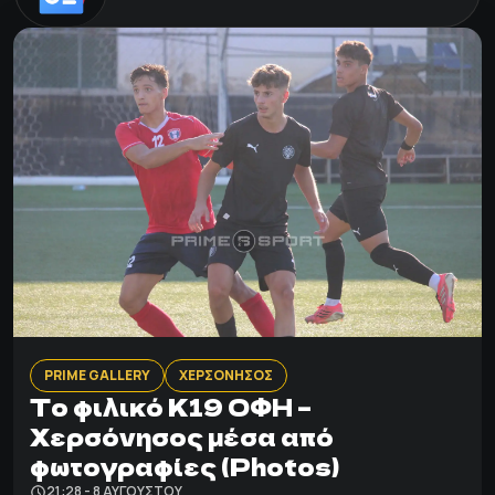
PRIME GALLERY
ΧΕΡΣΟΝΗΣΟΣ
Το φιλικό Κ19 ΟΦΗ –
Χερσόνησος μέσα από
φωτογραφίες (Photos)
21:28 - 8 ΑΥΓΟΎΣΤΟΥ