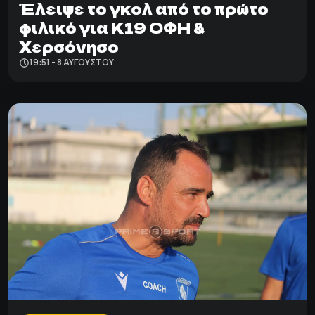
Έλειψε το γκολ από το πρώτο
φιλικό για Κ19 ΟΦΗ &
Χερσόνησο
19:51 - 8 ΑΥΓΟΎΣΤΟΥ