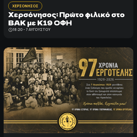
ΧΕΡΣΟΝΗΣΟΣ
Χερσόνησος: Πρώτο φιλικό στο
ΒΑΚ με Κ19 ΟΦΗ
18:20 - 7 ΑΥΓΟΎΣΤΟΥ