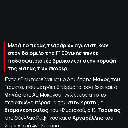
ΠΟΛΙΤΙΚΗ ΑΠΟΡΡΗΤΟΥ
© 2022-2025 PRIMESPORT.GR
Μετά το πέρας τεσσάρων αγωνιστικών
στον 6ο όμιλο της Γ’ Εθνικής πέντε
ποδοσφαιριστές βρίσκονται στην κορυφή
της λίστας των σκόρερ.
Ένας εξ αυτών είναι και ο Δημήτρης
Μάνος
του
Γιούχτα, που μετράει 3 τέρματα, όσα έχει και ο
Μηνάς
της ΑΕ Μυκόνου -γνώριμος από το
πετυχημένο πέρασμά του στην Κρήτη-, ο
Διαμαντόπουλος
του Ηλυσιακού, ο Κ.
Τσούκας
της Θύελλας Ραφήνας και ο
Αρναρέλλης
του
Σαρωνικού Αναβύσσου.