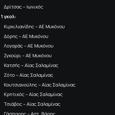
Δρίτσας – Ιωνικός
1 γκολ:
Κιρκιλιανίδης – ΑΕ Μυκόνου
Δόρης – ΑΕ Μυκόνου
Λογαράς – ΑΕ Μυκόνου
Ζγκούρι – ΑΕ Μυκόνου
Κατσής – Αίας Σαλαμίνας
Ζότο – Αίας Σαλαμίνας
Κουτσιανούλης – Αίας Σαλαμίνας
Κρητικός – Αίας Σαλαμίνας
Τσιάβος – Αίας Σαλαμίνας
Γάσπαρης – Αστ. Βάρης