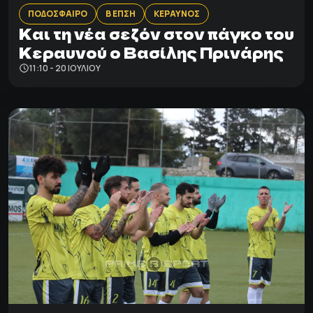
ΠΟΔΟΣΦΑΙΡΟ
Β ΕΠΣΗ
ΚΕΡΑΥΝΟΣ
Και τη νέα σεζόν στον πάγκο του
Κεραυνού ο Βασίλης Πρινάρης
11:10 - 20 ΙΟΥΛΊΟΥ