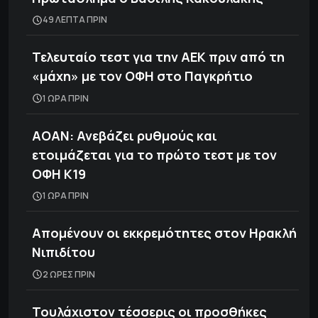
49 ΛΕΠΤΑ ΠΡΙΝ
Τελευταίο τεστ για την ΑΕΚ πριν από τη
«μάχη» με τον ΟΦΗ στο Παγκρήτιο
1 ΩΡΑ ΠΡΙΝ
ΑΟΑΝ: Ανεβάζει ρυθμούς και
ετοιμάζεται για το πρώτο τεστ με τον
ΟΦΗ Κ19
1 ΩΡΑ ΠΡΙΝ
Απομένουν οι εκκρεμότητες στον Ηρακλή
Νιπιδίτου
2 ΩΡΕΣ ΠΡΙΝ
Τουλάχιστον τέσσερις οι προσθήκες