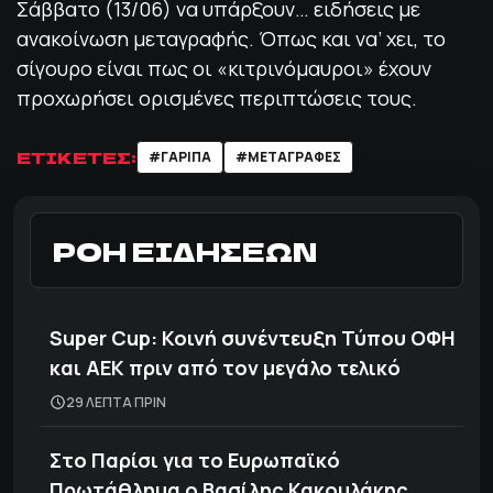
Σάββατο (13/06) να υπάρξουν… ειδήσεις με
ανακοίνωση μεταγραφής. Όπως και να’ χει, το
σίγουρο είναι πως οι «κιτρινόμαυροι» έχουν
προχωρήσει ορισμένες περιπτώσεις τους.
ΕΤΙΚΕΤΕΣ:
#ΓΑΡΙΠΑ
#ΜΕΤΑΓΡΑΦΕΣ
ΡΟΗ ΕΙΔΗΣΕΩΝ
Super Cup: Κοινή συνέντευξη Τύπου ΟΦΗ
και ΑΕΚ πριν από τον μεγάλο τελικό
29 ΛΕΠΤΑ ΠΡΙΝ
Στο Παρίσι για το Ευρωπαϊκό
Πρωτάθλημα ο Βασίλης Κακουλάκης