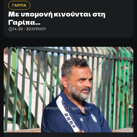
ΓΑΡΙΠΑ
Με υπομονή κινούνται στη
Γαρίπα…
14:20 - 20 ΙΟΥΛΊΟΥ