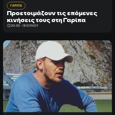
ΓΑΡΙΠΑ
Προετοιμάζουν τις επόμενες
κινήσεις τους στη Γαρίπα
20:00 - 18 ΙΟΥΛΊΟΥ