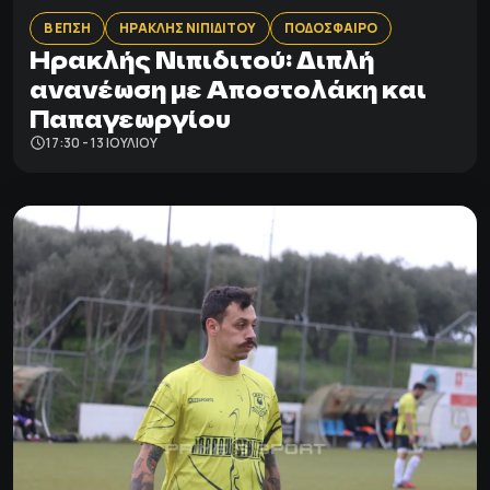
Β ΕΠΣΗ
ΗΡΑΚΛΗΣ ΝΙΠΙΔΙΤΟΥ
ΠΟΔΟΣΦΑΙΡΟ
Ηρακλής Νιπιδιτού: Διπλή
ανανέωση με Αποστολάκη και
Παπαγεωργίου
17:30 - 13 ΙΟΥΛΊΟΥ