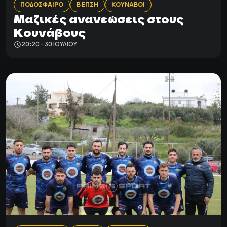
ΠΟΔΟΣΦΑΙΡΟ
Β ΕΠΣΗ
ΚΟΥΝΑΒΟΙ
Μαζικές ανανεώσεις στους
Κουνάβους
20:20 - 30 ΙΟΥΛΊΟΥ