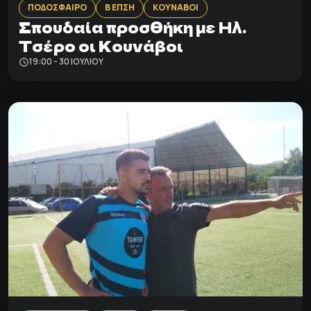
ΠΟΔΟΣΦΑΙΡΟ
Β ΕΠΣΗ
ΚΟΥΝΑΒΟΙ
Σπουδαία προσθήκη με Ηλ.
Τσέρο οι Κουνάβοι
19:00 - 30 ΙΟΥΛΊΟΥ