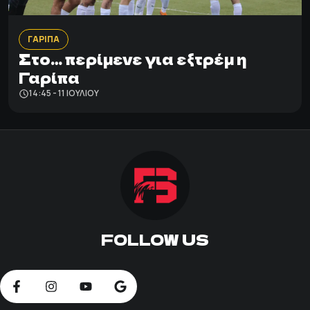
ΓΑΡΙΠΑ
Στο… περίμενε για εξτρέμ η
Γαρίπα
14:45 - 11 ΙΟΥΛΊΟΥ
FOLLOW US