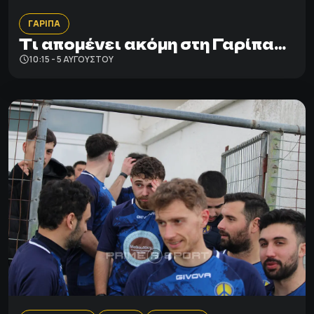
ΓΑΡΙΠΑ
Τι απομένει ακόμη στη Γαρίπα…
10:15 - 5 ΑΥΓΟΎΣΤΟΥ