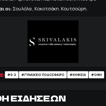
ι οι:
Σουλόλα , Κοκοτσάκη. Κουτσούρη.
Σ:
#0-2
#ΓΥΝΑΙΚΕΙΟ ΠΟΔΟΣΦΑΙΡΟ
#ΚΗΦΙΣΙΑ
#ΟΦΗ
ΟΗ ΕΙΔΗΣΕΩΝ