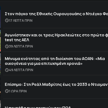
Στον πάγκο της Εθνικής Ουρουγουάης ο Ντιέγκο Φ
17 ΛΕΠΤΑ ΠΡΙΝ
Αγωνίστηκαν και οι τρεις Ηρακλειώτες στο πρώτο φ
test της ΑΕΛ
39 ΛΕΠΤΑ ΠΡΙΝ
Μήνυμα ενότητας από τη διοίκηση του ΑΟΑΝ: «Μία
οικογένεια για μια επιτυχημένη χρονιά»
49 ΛΕΠΤΑ ΠΡΙΝ
Επίσημο: Στη Ρεάλ Μαδρίτης έως το 2033 ο Ντιομαν
1 ΩΡΑ ΠΡΙΝ
Η πεντάδα των αρχηγών του ΠΟΑ