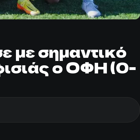
ε με σημαντικό
φισιάς ο ΟΦΗ (0-