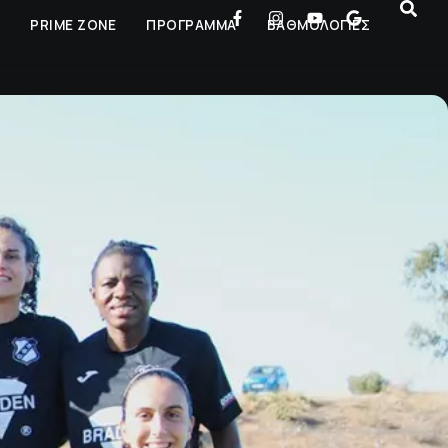
Ρ
PRIME ZONE
ΠΡΟΓΡΑΜΜΑ
ΒΑΘΜΟΛΟΓΙΕΣ