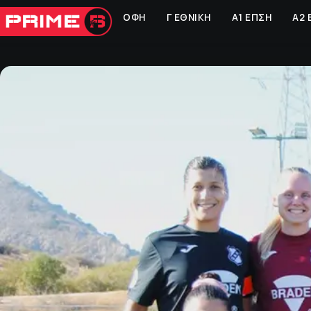
ΟΦΗ
Γ ΕΘΝΙΚΗ
Α1 ΕΠΣΗ
Α2 