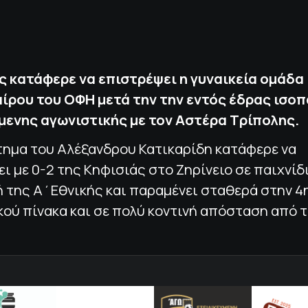
ες κατάφερε να επιστρέψει η γυναικεία ομάδα
ρου του ΟΦΗ μετά την την εντός έδρας ισοπ
ενης αγωνιστικής με τον Αστέρα Τρίπολης.
τημα του Αλέξανδρου Κατικαρίδη κατάφερε να
ι με 0-2 της Κηφισιάς στο Ζηρίνειο σε παιχνίδι
 της Α΄Εθνικής και παραμένει σταθερά στην 4
ού πίνακα και σε πολύ κοντινή απόσταση από 