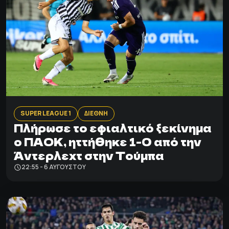
SUPER LEAGUE 1
ΔΙΕΘΝΗ
Πλήρωσε το εφιαλτικό ξεκίνημα
ο ΠΑΟΚ, ηττήθηκε 1-0 από την
Άντερλεχτ στην Τούμπα
22:55 - 6 ΑΥΓΟΎΣΤΟΥ