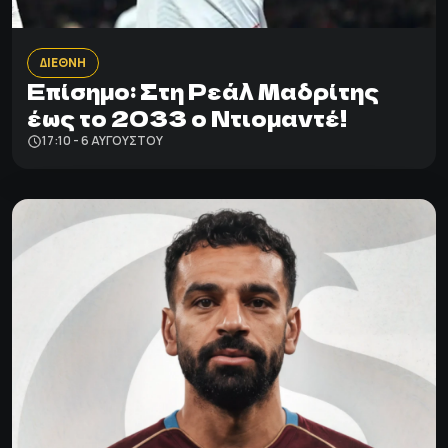
ΔΙΕΘΝΗ
Επίσημο: Στη Ρεάλ Μαδρίτης
έως το 2033 ο Ντιομαντέ!
17:10 - 6 ΑΥΓΟΎΣΤΟΥ