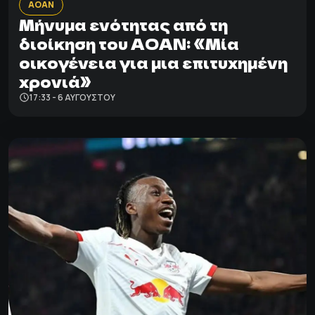
ΑΟΑΝ
Μήνυμα ενότητας από τη
διοίκηση του ΑΟΑΝ: «Μία
οικογένεια για μια επιτυχημένη
χρονιά»
17:33 - 6 ΑΥΓΟΎΣΤΟΥ