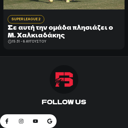
SUPER LEAGUE 2
Σε αυτή την ομάδα πλησιάζει ο
Μ. Χαλκιαδάκης
15:31 - 6 ΑΥΓΟΎΣΤΟΥ
FOLLOW US