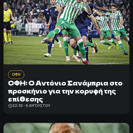
ΟΦΗ
ΟΦΗ: Ο Αντόνιο Σανάμπρια στο
προσκήνιο για την κορυφή της
επίθεσης
22:30 - 6 ΑΥΓΟΎΣΤΟΥ