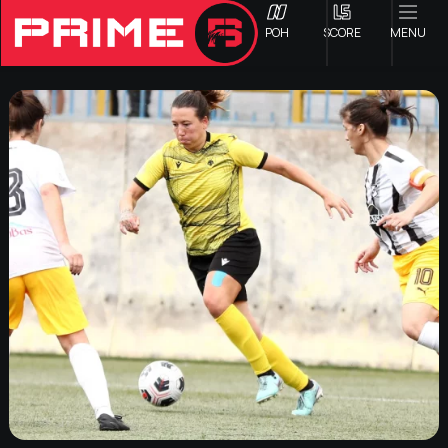
ΡΟΗ
SCORE
MENU
ΟΦΗ
Γ ΕΘΝΙΚΗ
Α1 ΕΠΣΗ
Α2 ΕΠΣΗ
Β1 ΕΠΣΗ
Β2 ΕΠΣΗ