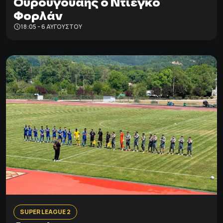
Ουρουγουάης ο Ντιέγκο
Φορλάν
18:05 - 6 ΑΥΓΟΎΣΤΟΥ
SUPER LEAGUE 2