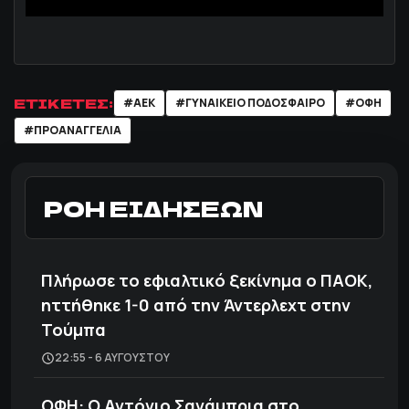
ΕΤΙΚΕΤΕΣ:
#ΑΕΚ
#ΓΥΝΑΙΚΕΙΟ ΠΟΔΟΣΦΑΙΡΟ
#ΟΦΗ
#ΠΡΟΑΝΑΓΓΕΛΙΑ
ΡΟΗ ΕΙΔΗΣΕΩΝ
Πλήρωσε το εφιαλτικό ξεκίνημα ο ΠΑΟΚ,
ηττήθηκε 1-0 από την Άντερλεχτ στην
Τούμπα
22:55 - 6 ΑΥΓΟΎΣΤΟΥ
ΟΦΗ: Ο Αντόνιο Σανάμπρια στο