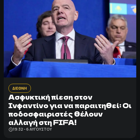
ΔΙΕΘΝΗ
Ασφυκτική πίεση στον
Ινφαντίνο για να παραιτηθεί: Οι
ποδοσφαιριστές θέλουν
αλλαγή στη FIFA!
19:32 - 6 ΑΥΓΟΎΣΤΟΥ