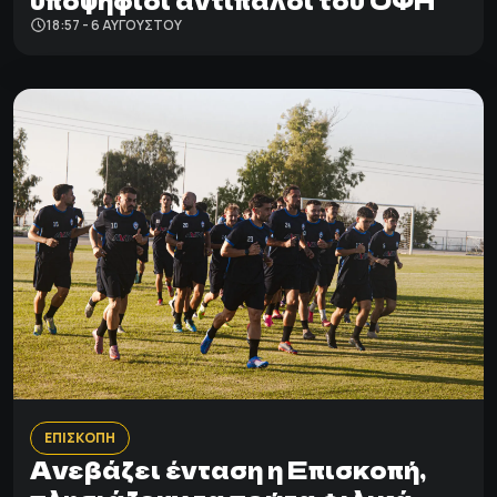
18:57 - 6 ΑΥΓΟΎΣΤΟΥ
ΕΠΙΣΚΟΠΗ
Ανεβάζει ένταση η Επισκοπή,