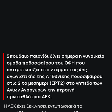
ΠΟΛΙΤΙΚΗ ΑΠΟΡΡΗΤΟΥ
© 2022-2025 PRIMESPORT.GR
Σπουδαίο παιχνίδι δίνει σήμερα η γυναικεία
ομάδα ποδοσφαίρου του ΟΦΗ που
αντιμετωπίζει στο ντέρμπι της 4ης
αγωνιστικής της Α΄Εθνικής ποδοσφαίρου
στις 2 το μεσημέρι (ΕΡΤ2) στο γήπεδο των
Αγίων Αναργύρων την περσινή
πρωταθλήτρια ΑΕΚ.
Η ΑΕΚ έχει ξεκινήσει εντυπωσιακά το