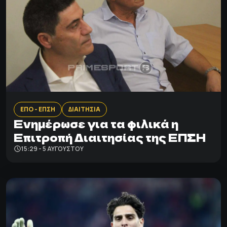
ΕΠΟ - ΕΠΣΗ
ΔΙΑΙΤΗΣΙΑ
Ενημέρωσε για τα φιλικά η
Επιτροπή Διαιτησίας της ΕΠΣΗ
15:29 - 5 ΑΥΓΟΎΣΤΟΥ