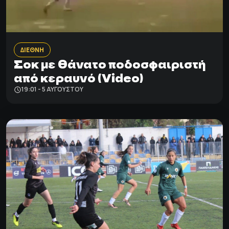
ΔΙΕΘΝΗ
Σοκ με θάνατο ποδοσφαιριστή
από κεραυνό (Video)
19:01 - 5 ΑΥΓΟΎΣΤΟΥ