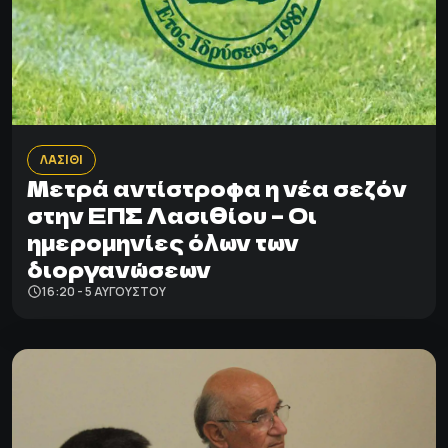
ΛΑΣΙΘΙ
Μετρά αντίστροφα η νέα σεζόν
στην ΕΠΣ Λασιθίου – Οι
ημερομηνίες όλων των
διοργανώσεων
16:20 - 5 ΑΥΓΟΎΣΤΟΥ