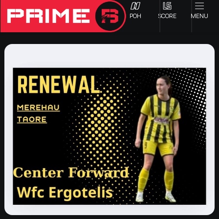
ΡΟΗ
SCORE
MENU
ΟΦΗ
Γ ΕΘΝΙΚΗ
Α1 ΕΠΣΗ
Α2 ΕΠΣΗ
Β1 ΕΠΣΗ
Β2 ΕΠΣΗ