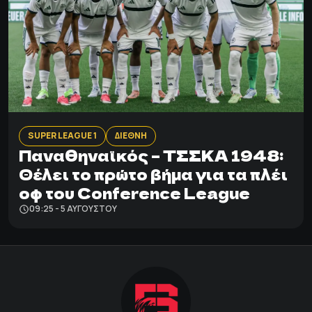
SUPER LEAGUE 1
ΔΙΕΘΝΗ
Παναθηναϊκός – ΤΣΣΚΑ 1948:
Θέλει το πρώτο βήμα για τα πλέι
οφ του Conference League
09:25 - 5 ΑΥΓΟΎΣΤΟΥ