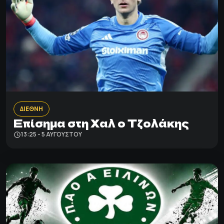
ΔΙΕΘΝΗ
Επίσημα στη Χαλ ο Τζολάκης
13:25 - 5 ΑΥΓΟΎΣΤΟΥ