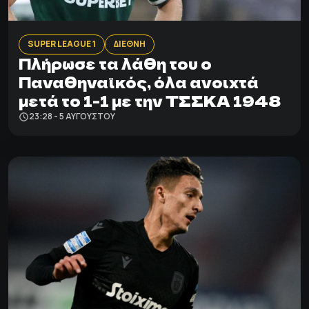
SUPER LEAGUE 1
ΔΙΕΘΝΗ
Πλήρωσε τα λάθη του ο
Παναθηναϊκός, όλα ανοιχτά
μετά το 1-1 με την ΤΣΣΚΑ 1948
23:28 - 5 ΑΥΓΟΎΣΤΟΥ