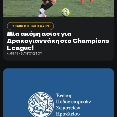
ΓΥΝΑΙΚΕΙΟ ΠΟΔΟΣΦΑΙΡΟ
Μία ακόμη ασίστ για
Δρακογιαννάκη στο Champions
League!
18:15 - 5 ΑΥΓΟΎΣΤΟΥ