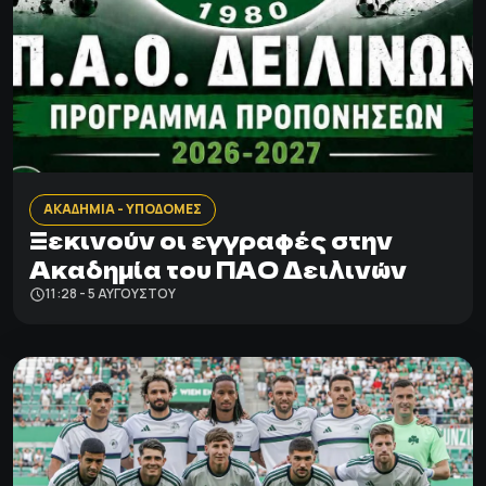
ΑΚΑΔΗΜΙΑ - ΥΠΟΔΟΜΕΣ
Ξεκινούν οι εγγραφές στην
Ακαδημία του ΠΑΟ Δειλινών
11:28 - 5 ΑΥΓΟΎΣΤΟΥ