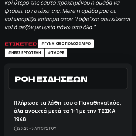
καλύτερο της εαυτό προκειμένου η ομάδα να
φτάσει τον στόχο της.
Mere η ομάδα μας σε
καλωσορίζει επίσημα στον “λόφο”και σου εύχεται
καλή σεζόν με υγεία πάνω από όλα.”
ΕΤΙΚΕΤΕΣ:
#ΓΥΝΑΙΚΕΙΟ ΠΟΔΟΣΦΑΙΡΟ
#ΝΕΕΣ ΕΡΓΟΤΕΛΗ
#ΤΑΟΡΕ
ΡΟΗ ΕΙΔΗΣΕΩΝ
Πλήρωσε τα λάθη του ο Παναθηναϊκός,
όλα ανοιχτά μετά το 1-1 με την ΤΣΣΚΑ
1948
23:28 - 5 ΑΥΓΟΎΣΤΟΥ