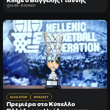
Kings ο Βαγγέλης Γιάννης
14:59 - 31 ΙΟΥΛΊΟΥ
ΑΛΛΑ ΣΠΟΡ
ΜΠΑΣΚΕΤ
Πρεμιέρα στο Κύπελλο