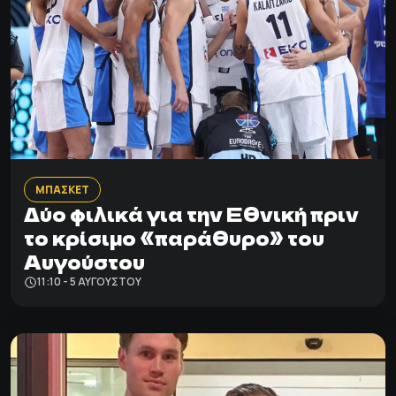
ΜΠΑΣΚΕΤ
Δύο φιλικά για την Εθνική πριν
το κρίσιμο «παράθυρο» του
Αυγούστου
11:10 - 5 ΑΥΓΟΎΣΤΟΥ