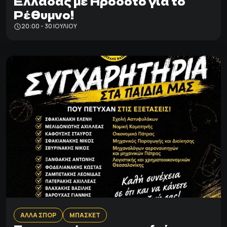
Ελλάδας με Ηρόδοτο για το
Ρέθυμνο!
20:00 - 30 ΙΟΥΛΊΟΥ
ΑΛΛΑ ΣΠΟΡ
ΜΠΑΣΚΕΤ