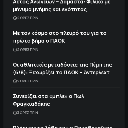
Αετός Ανωγείων – Δαμάστα: Φιλικό με
μήνυμα μνήμης και ενότητας
2 ΩΡΕΣ ΠΡΙΝ
Με τον κόσμο στο πλευρό του για το
πρώτο βήμα ο ΠΑΟΚ
2 ΩΡΕΣ ΠΡΙΝ
Οι αθλητικές μεταδόσεις της Πέμπτης
(6/8): Ξεχωρίζει το ΠΑΟΚ – Άντερλεχτ
2 ΩΡΕΣ ΠΡΙΝ
Συνεχίζει στα «μπλε» ο Πωλ
Φραγκιαδάκης
3 ΩΡΕΣ ΠΡΙΝ
Πλήρωσε τα λάθη του ο Παναθηναϊκός,