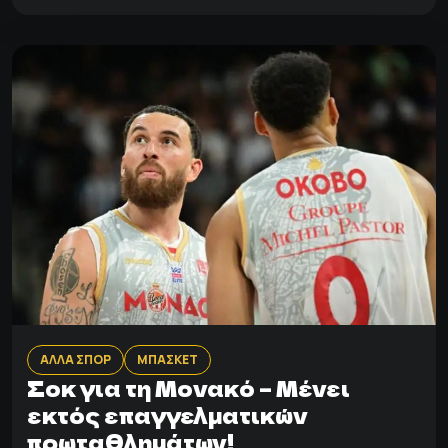
ΑΛΛΑ ΣΠΟΡ
ΜΠΑΣΚΕΤ
Σοκ για τη Μονακό – Μένει
εκτός επαγγελματικών
πρωταθλημάτων!