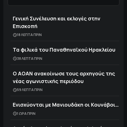
Γενική Συνέλευση και εκλογές στην
Επισκοπή
18 ΛΕΠΤΑ ΠΡΙΝ
Τα φιλικά του Παναθηναϊκού Ηρακλείου
38 ΛΕΠΤΑ ΠΡΙΝ
Ο ΑΟΑΝ ανακοίνωσε τους αρχηγούς της
νέας αγωνιστικής περιόδου
59 ΛΕΠΤΑ ΠΡΙΝ
Ενισχύονται με Μανιουδάκη οι Κουνάβοι…
1 ΩΡΑ ΠΡΙΝ