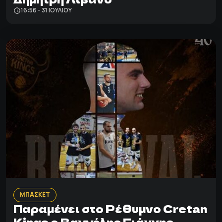
16:56 - 31 ΙΟΥΛΊΟΥ
ΜΠΑΣΚΕΤ
Παραμένει στο Ρέθυμνο Cretan