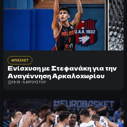
ΜΠΑΣΚΕΤ
Ενίσχυση με Στεφανάκη για την
Αναγέννηση Αρκαλοχωρίου
19:15 - 5 ΑΥΓΟΎΣΤΟΥ