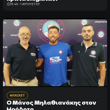
15:45 - 1 ΑΥΓΟΎΣΤΟΥ
ΜΠΑΣΚΕΤ
Ο Μάνος Μηλαθιανάκης στον
Ηρόδοτο