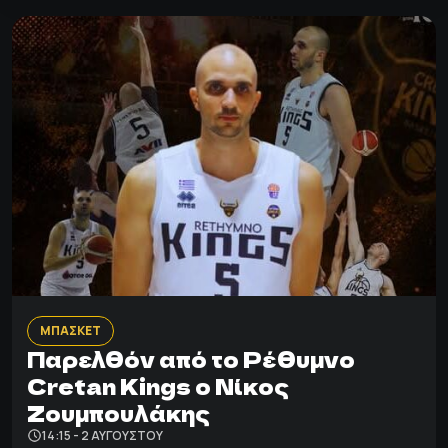
ΜΠΑΣΚΕΤ
Παρελθόν από το Ρέθυμνο
Cretan Kings ο Νίκος
Ζουμπουλάκης
14:15 - 2 ΑΥΓΟΎΣΤΟΥ