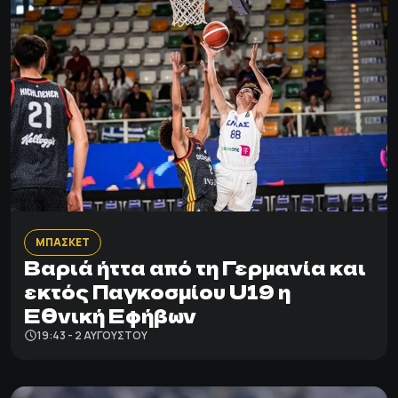
ΜΠΑΣΚΕΤ
Βαριά ήττα από τη Γερμανία και
εκτός Παγκοσμίου U19 η
Εθνική Εφήβων
19:43 - 2 ΑΥΓΟΎΣΤΟΥ