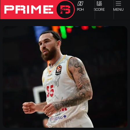
ΡΟΗ
SCORE
MENU
ΟΦΗ
Γ ΕΘΝΙΚΗ
Α1 ΕΠΣΗ
Α2 ΕΠΣΗ
Β1 ΕΠΣΗ
Β2 ΕΠΣΗ