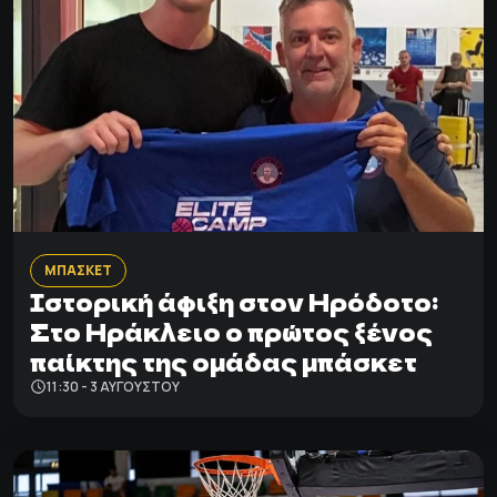
ΜΠΑΣΚΕΤ
Ιστορική άφιξη στον Ηρόδοτο:
Στο Ηράκλειο ο πρώτος ξένος
παίκτης της ομάδας μπάσκετ
11:30 - 3 ΑΥΓΟΎΣΤΟΥ