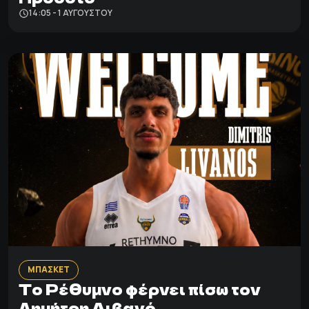
14:05 - 1 ΑΥΓΟΎΣΤΟΥ
ΜΠΑΣΚΕΤ
Το Ρέθυμνο φέρνει πίσω τον
Δημήτρη Λιβανό