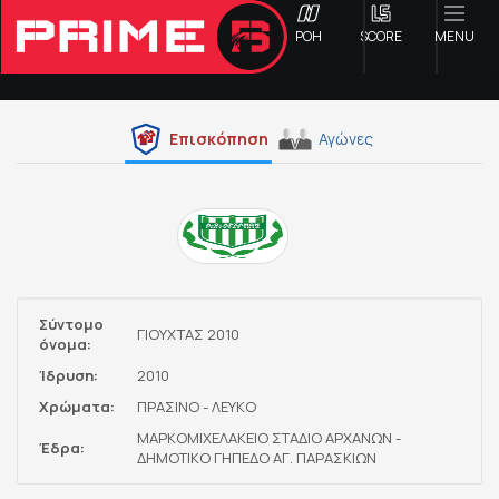
ΡΟΗ
SCORE
MENU
Επισκόπηση
Αγώνες
ΟΦΗ
Γ ΕΘΝΙΚΗ
Α1 ΕΠΣΗ
Σύντομο
ΓΙΟΥΧΤΑΣ 2010
όνομα:
Α2 ΕΠΣΗ
Ίδρυση:
2010
Χρώματα:
ΠΡΑΣΙΝΟ - ΛΕΥΚΟ
Β1 ΕΠΣΗ
ΜΑΡΚΟΜΙΧΕΛΑΚΕΙΟ ΣΤΑΔΙΟ ΑΡΧΑΝΩΝ -
Έδρα:
ΔΗΜΟΤΙΚΟ ΓΗΠΕΔΟ ΑΓ. ΠΑΡΑΣΚΙΩΝ
Β2 ΕΠΣΗ