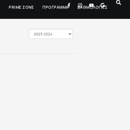
Ρ
PRIME ZONE
ΠΡΟΓΡΑΜΜΑ
ΒΑΘΜΟΛΟΓΙΕΣ