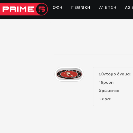
ΟΦΗ
Γ ΕΘΝΙΚΗ
Α1 ΕΠΣΗ
Α2 
Σύντομο όνομα:
Ίδρυση:
Χρώματα:
Έδρα: