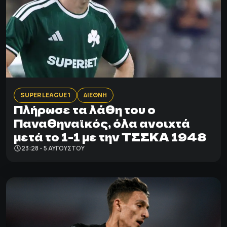
SUPER LEAGUE 1
ΔΙΕΘΝΗ
Πλήρωσε τα λάθη του ο
Παναθηναϊκός, όλα ανοιχτά
μετά το 1-1 με την ΤΣΣΚΑ 1948
23:28 - 5 ΑΥΓΟΎΣΤΟΥ