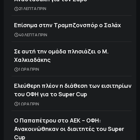
21 ΛΕΠΤΑ ΠΡΙΝ
Επίσημα στην Τραμπζονσπόρ o Σαλάχ
40 ΛΕΠΤΑ ΠΡΙΝ
Σε αυτή την ομάδα πλησιάζει ο Μ.
Χαλκιαδάκης
1 ΩΡΑ ΠΡΙΝ
Ελεύθερη πλέον η διάθεση των εισιτηρίων
του ΟΦΗ για το Super Cup
1 ΩΡΑ ΠΡΙΝ
Ο Παπαπέτρου στο ΑΕΚ – ΟΦΗ:
Ανακοινώθηκαν οι διαιτητές του Super
Cup