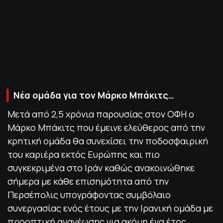
ΠΟΛΙΤΙΚΗ ΑΠΟΡΡΗΤΟΥ
© 2022-2025 PRIMESPORT.GR
Νέα ομάδα για τον Μάρκο Μπάκιτς…
Μετά από 2,5 χρόνια παρουσίας στον ΟΦΗ ο
Μάρκο Μπάκιτς που έμεινε ελεύθερος από την
κρητική ομάδα θα συνεχίσει την ποδοσφαιρική
του καριέρα εκτός Ευρώπης και πιο
συγκεκριμένα στο Ιράν καθώς ανακοινώθηκε
σήμερα με κάθε επισημότητα από την
Περσέπολις υπογράφοντας συμβόλαιο
συνεργασίας ενός έτους με την Ιρανική ομάδα με
προοπτική ανανέωσης για ακόμη ένα έτος.