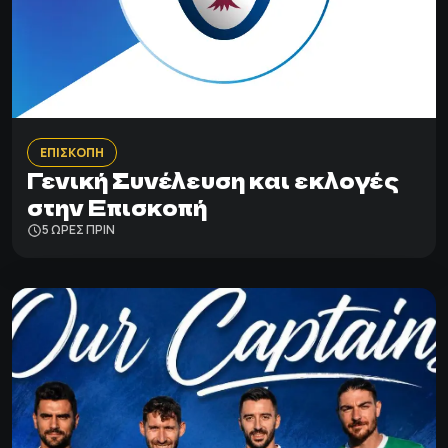
ΕΠΙΣΚΟΠΗ
Γενική Συνέλευση και εκλογές
στην Επισκοπή
5 ΩΡΕΣ ΠΡΙΝ