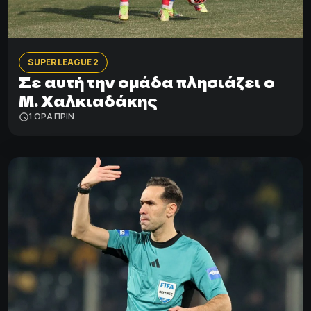
SUPER LEAGUE 2
Σε αυτή την ομάδα πλησιάζει ο
Μ. Χαλκιαδάκης
1 ΩΡΑ ΠΡΙΝ