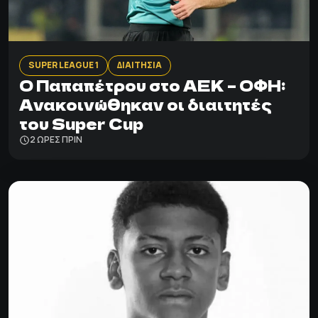
SUPER LEAGUE 1
ΔΙΑΙΤΗΣΙΑ
Ο Παπαπέτρου στο ΑΕΚ – ΟΦΗ:
Ανακοινώθηκαν οι διαιτητές
του Super Cup
2 ΩΡΕΣ ΠΡΙΝ