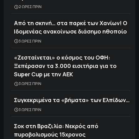
2 ΩΡΕΣ ΠΡΙΝ
Από τη σκηνή… στα παρκέ των Χανίων! Ο
Ιδομενέας ανακοίνωσε διάσημο ηθοποίο
3 ΩΡΕΣ ΠΡΙΝ
«Ζεσταίνεται» ο κόσμος του ΟΦΗ:
Ξεπέρασαν τα 3.000 εισιτήρια για το
Super Cup με την ΑΕΚ
3 ΩΡΕΣ ΠΡΙΝ
Συγκεκριμένα τα «βήματα» των Ελπίδων…
3 ΩΡΕΣ ΠΡΙΝ
Σοκ στη Βραζιλία: Νεκρός από
πυροβολισμούς 15χρονος