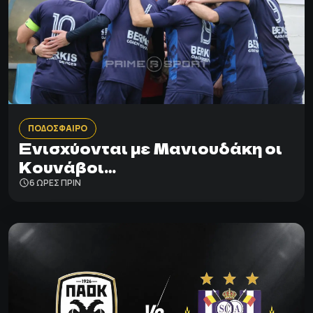
ΠΟΔΟΣΦΑΙΡΟ
Ενισχύονται με Μανιουδάκη οι
Κουνάβοι…
6 ΩΡΕΣ ΠΡΙΝ