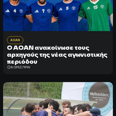
ΑΟΑΝ
Ο ΑΟΑΝ ανακοίνωσε τους
αρχηγούς της νέας αγωνιστικής
περιόδου
6 ΩΡΕΣ ΠΡΙΝ