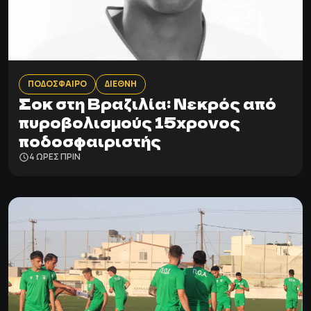
ΠΟΔΟΣΦΑΙΡΟ
ΔΙΕΘΝΗ
Σοκ στη Βραζιλία: Νεκρός από
πυροβολισμούς 15χρονος
ποδοσφαιριστής
4 ΩΡΕΣ ΠΡΙΝ