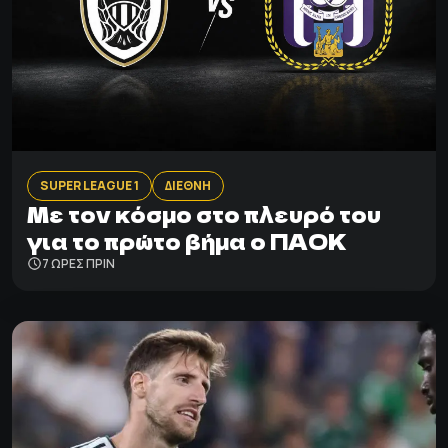
SUPER LEAGUE 1
ΔΙΕΘΝΗ
Με τον κόσμο στο πλευρό του
για το πρώτο βήμα ο ΠΑΟΚ
7 ΩΡΕΣ ΠΡΙΝ