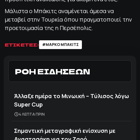
Μάλιστα ο Μπάκιτς αναμένεται άμεσα να
μεταβεί στην Τουρκία όπου πραγματοποιεί την
προετοιμασία της η Περσέπολις.
ΕΤΙΚΕΤΕΣ:
#ΜΑΡΚΟ ΜΠΑΚΙΤΣ
ΡΟΗ ΕΙΔΗΣΕΩΝ
Άλλαξε ημέρα το Μινωική – Τύλισος λόγω
Super Cup
4 ΛΕΠΤΑ ΠΡΙΝ
Σημαντική μεταγραφική ενίσχυση με
Αναστασάκη για τον Ζαρό