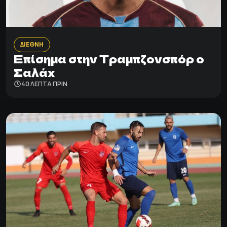
ΔΙΕΘΝΗ
Επίσημα στην Τραμπζονσπόρ o
Σαλάχ
40 ΛΕΠΤΑ ΠΡΙΝ