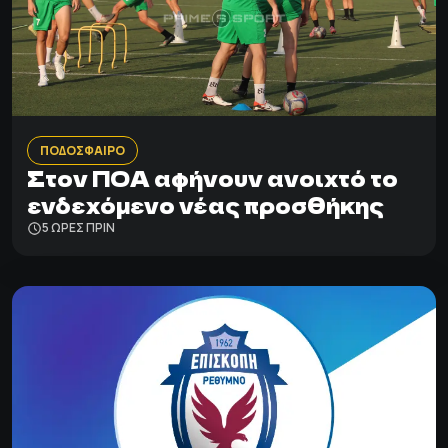
ΠΟΔΟΣΦΑΙΡΟ
Στον ΠΟΑ αφήνουν ανοιχτό το
ενδεχόμενο νέας προσθήκης
5 ΩΡΕΣ ΠΡΙΝ