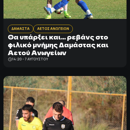
ΔΑΜΑΣΤΑ
ΑΕΤΟΣ ΑΝΩΓΕΙΩΝ
Θα υπάρξει και… ρεβάνς στο
φιλικό μνήμης Δαμάστας και
Αετού Ανωγείων
14:20 - 7 ΑΥΓΟΎΣΤΟΥ