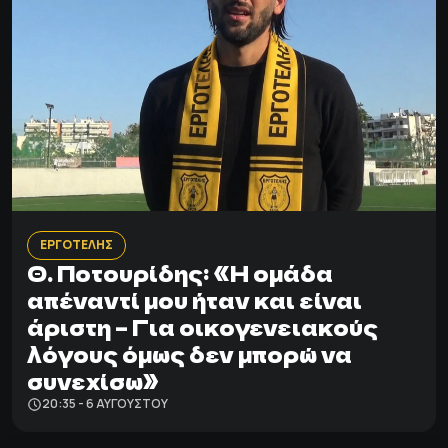
ΕΡΓΟΤΕΛΗΣ
Θ. Ποτουρίδης: «Η ομάδα
απέναντί μου ήταν και είναι
άριστη – Για οικογενειακούς
λόγους όμως δεν μπορώ να
συνεχίσω»
20:35 - 6 ΑΥΓΟΎΣΤΟΥ