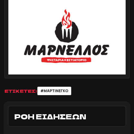
ΕΤΙΚΕΤΕΣ:
#ΜΑΡΤΙΝΈΓΚΟ
ΡΟΗ ΕΙΔΗΣΕΩΝ