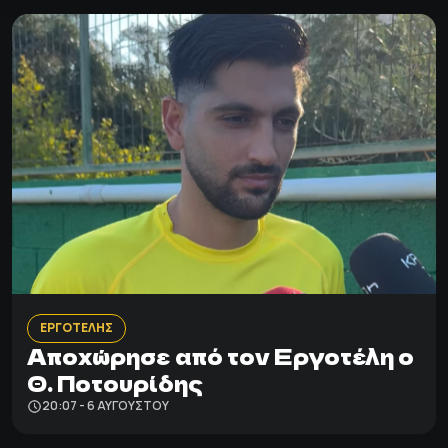
ΕΡΓΟΤΕΛΗΣ
Αποχώρησε από τον Εργοτέλη ο
Θ. Ποτουρίδης
20:07 - 6 ΑΥΓΟΎΣΤΟΥ