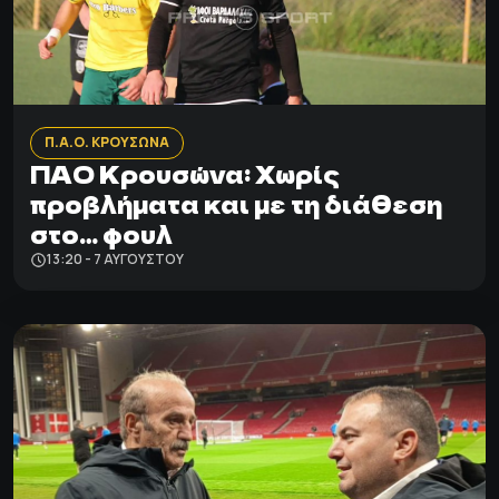
Π.Α.Ο. ΚΡΟΥΣΩΝΑ
ΠΑΟ Κρουσώνα: Χωρίς
προβλήματα και με τη διάθεση
στο… φουλ
13:20 - 7 ΑΥΓΟΎΣΤΟΥ