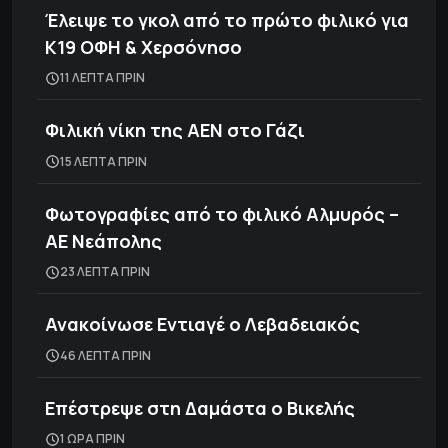
Έλειψε το γκολ από το πρώτο φιλικό για
Κ19 ΟΦΗ & Χερσόνησο
11 ΛΕΠΤΑ ΠΡΙΝ
Φιλική νίκη της ΑΕΝ στο Γάζι
15 ΛΕΠΤΑ ΠΡΙΝ
Φωτογραφίες από το φιλικό Αλμυρός –
ΑΕ Νεάπολης
23 ΛΕΠΤΑ ΠΡΙΝ
Ανακοίνωσε Εντιαγέ ο Λεβαδειακός
46 ΛΕΠΤΑ ΠΡΙΝ
Επέστρεψε στη Δαμάστα ο Βικελής
1 ΩΡΑ ΠΡΙΝ