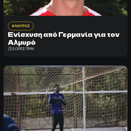
ΑΛΜΥΡΟΣ
Ενίσχυση από Γερμανία για τον
Αλμυρό
2 ΩΡΕΣ ΠΡΙΝ