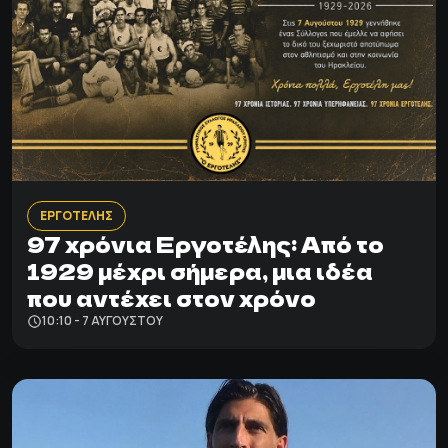
ΕΡΓΟΤΕΛΗΣ
97 χρόνια Εργοτέλης: Από το
1929 μέχρι σήμερα, μια ιδέα
που αντέχει στον χρόνο
10:10 - 7 ΑΥΓΟΎΣΤΟΥ