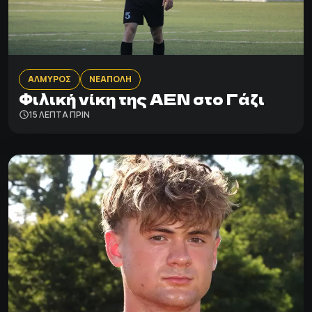
ΑΛΜΥΡΟΣ
ΝΕΑΠΟΛΗ
Φιλική νίκη της ΑΕΝ στο Γάζι
15 ΛΕΠΤΑ ΠΡΙΝ