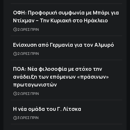
ΟΦΗ: Προφορική συμφωνία με Μπάρι για
Ντίκμαν – Την Κυριακή στο Ηράκλειο
2 ΩΡΕΣ ΠΡΙΝ
Ενίσχυση από Γερμανία για τον Αλμυρό
2 ΩΡΕΣ ΠΡΙΝ
ΠΟΑ: Νέα φιλοσοφία με στόχο την
ανάδειξη των επόμενων «πράσινων»
πρωταγωνιστών
2 ΩΡΕΣ ΠΡΙΝ
H νέα ομάδα του Γ. Λίτσκα
3 ΩΡΕΣ ΠΡΙΝ