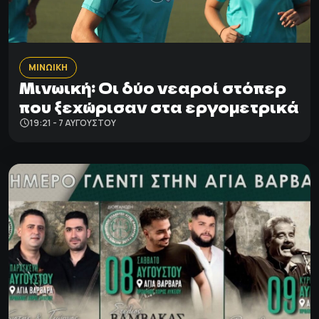
ΜΙΝΩΙΚΗ
Μινωική: Οι δύο νεαροί στόπερ
που ξεχώρισαν στα εργομετρικά
19:21 - 7 ΑΥΓΟΎΣΤΟΥ