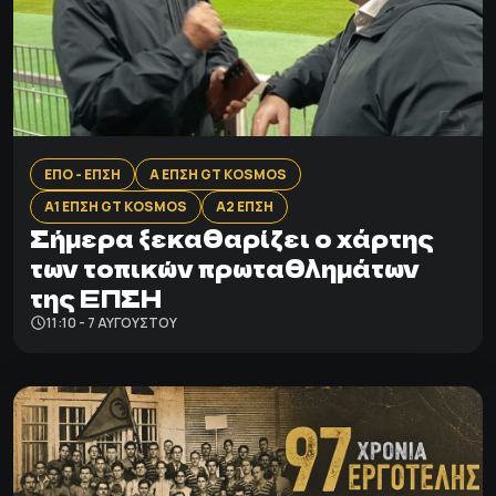
ΕΠΟ - ΕΠΣΗ
Α ΕΠΣΗ GT KOSMOS
Α1 ΕΠΣΗ GT KOSMOS
Α2 ΕΠΣΗ
Σήμερα ξεκαθαρίζει ο χάρτης
των τοπικών πρωταθλημάτων
της ΕΠΣΗ
11:10 - 7 ΑΥΓΟΎΣΤΟΥ