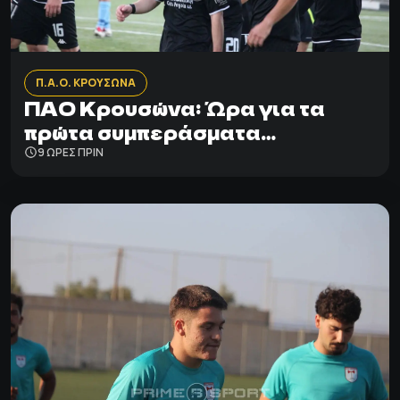
Π.Α.Ο. ΚΡΟΥΣΩΝΑ
ΠΑΟ Κρουσώνα: Ώρα για τα
πρώτα συμπεράσματα…
9 ΩΡΕΣ ΠΡΙΝ