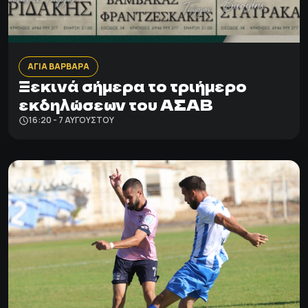
ΑΓΙΑ ΒΑΡΒΑΡΑ
Ξεκινά σήμερα το τριήμερο
εκδηλώσεων του ΑΣΑΒ
16:20 - 7 ΑΥΓΟΎΣΤΟΥ