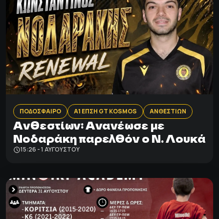
ΠΟΔΟΣΦΑΙΡΟ
Α1 ΕΠΣΗ GT KOSMOS
ΑΝΘΕΣΤΙΩΝ
Ανθεστίων: Aνανέωσε με
Νοδαράκη παρελθόν ο Ν. Λουκά
15:26 - 1 ΑΥΓΟΎΣΤΟΥ