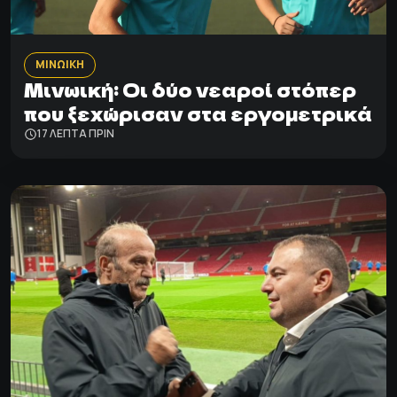
ΜΙΝΩΙΚΗ
Μινωική: Οι δύο νεαροί στόπερ
που ξεχώρισαν στα εργομετρικά
17 ΛΕΠΤΑ ΠΡΙΝ