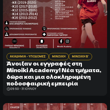
ΑΚΑΔΗΜΙΑ - ΥΠΟΔΟΜΕΣ
ΜΙΝΩΙΚΗ
ΜΙΝΩΙΚΗ Β'
Άνοιξαν οι εγγραφές στη
Minoiki Academy! Νέα τμήματα,
δώρα και μια ολοκληρωμένη
ποδοσφαιρική εμπειρία
09:50 - 31 ΙΟΥΛΊΟΥ