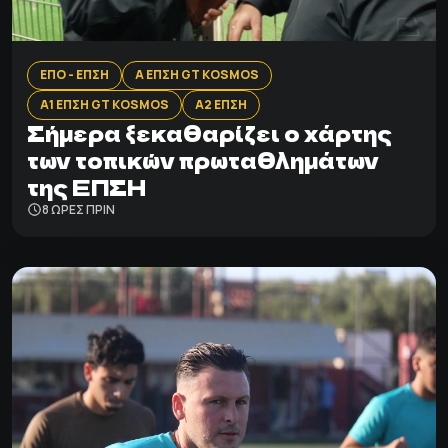
ΕΠΟ - ΕΠΣΗ
Α ΕΠΣΗ GT KOSMOS
Α1 ΕΠΣΗ GT KOSMOS
Α2 ΕΠΣΗ
Σήμερα ξεκαθαρίζει ο χάρτης
των τοπικών πρωταθλημάτων
της ΕΠΣΗ
8 ΩΡΕΣ ΠΡΙΝ