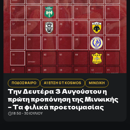
ΠΟΔΟΣΦΑΙΡΟ
Α1 ΕΠΣΗ GT KOSMOS
ΜΙΝΩΙΚΗ
Tην Δευτέρα 3 Αυγούστου η
πρώτη προπόνηση της Μινωικής
– Τα φιλικά προετοιμασίας
18:50 - 30 ΙΟΥΛΊΟΥ