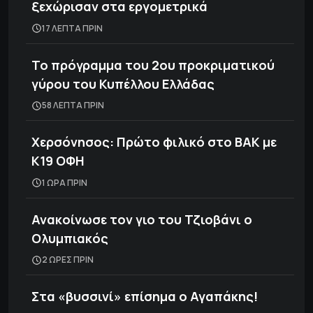
ξεχώρισαν στα εργομετρικά
17 ΛΕΠΤΑ ΠΡΙΝ
Το πρόγραμμα του 2ου προκριματικού
γύρου του Κυπέλλου Ελλάδας
58 ΛΕΠΤΑ ΠΡΙΝ
Χερσόνησος: Πρώτο φιλικό στο ΒΑΚ με
Κ19 ΟΦΗ
1 ΩΡΑ ΠΡΙΝ
Ανακοίνωσε τον γιο του Τζιοβάνι ο
Ολυμπιακός
2 ΩΡΕΣ ΠΡΙΝ
Στα «βυσσινί» επίσημα ο Αγαπάκης!