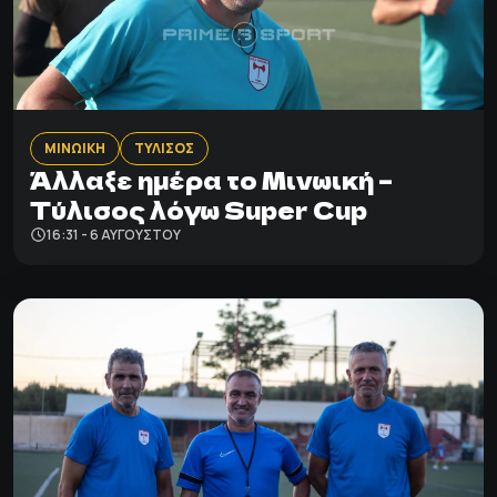
ΜΙΝΩΙΚΗ
ΤΥΛΙΣΟΣ
Άλλαξε ημέρα το Μινωική –
Τύλισος λόγω Super Cup
16:31 - 6 ΑΥΓΟΎΣΤΟΥ