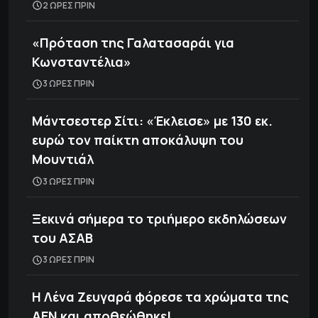
2 ΩΡΕΣ ΠΡΙΝ
«Πρόταση της Γαλατασαράι για
Κωνσταντέλια»
3 ΩΡΕΣ ΠΡΙΝ
Μάντσεστερ Σίτι: «Έκλεισε» με 130 εκ.
ευρώ τον παίκτη αποκάλυψη του
Μουντιάλ
3 ΩΡΕΣ ΠΡΙΝ
Ξεκινά σήμερα το τριήμερο εκδηλώσεων
του ΑΣΑΒ
3 ΩΡΕΣ ΠΡΙΝ
Η Λένα Ζευγαρά φόρεσε τα χρώματα της
ΑΕΝ και αποθεώθηκε!