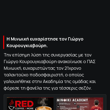
ΠΟΛΙΤΙΚΗ ΑΠΟΡΡΗΤΟΥ
© 2022-2025 PRIMESPORT.GR
H Μινωική ευχαρίστησε τον Γιώργο
Κουρουγκιαβούρη.
Την επίσημη λύση της συνεργασίας με τον
Γιώργο Κουρουγκιαβούρη ανακοίνωσε ο ΠΑΣ
Μινωική, ευχαριστώντας τον 21χρονο
ταλαντούχο ποδοσφαιριστή, ο οποίος
γαλουχήθηκε στην Ακαδημία της ομάδας και
φόρεσε τη φανέλα της για τέσσερις σεζόν.