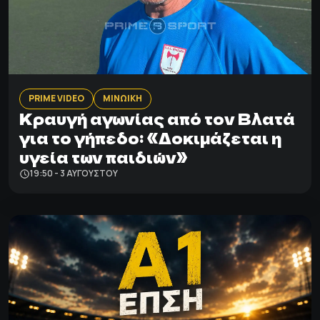
PRIME VIDEO
ΜΙΝΩΙΚΗ
Κραυγή αγωνίας από τον Βλατά
για το γήπεδο: «Δοκιμάζεται η
υγεία των παιδιών»
19:50 - 3 ΑΥΓΟΎΣΤΟΥ