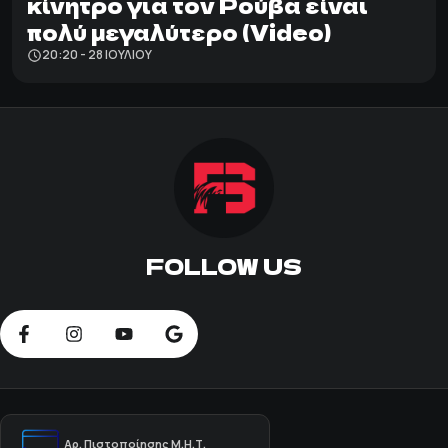
κίνητρο για τον Ρούβα είναι
πολύ μεγαλύτερο (Video)
20:20 - 28 ΙΟΥΛΊΟΥ
FOLLOW US
Αρ. Πιστοποίησης Μ.Η.Τ.