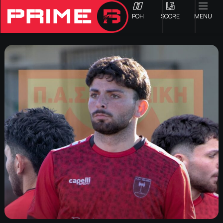
ΡΟΗ
SCORE
MENU
ΟΦΗ
Γ ΕΘΝΙΚΗ
Α1 ΕΠΣΗ
Α2 ΕΠΣΗ
Β1 ΕΠΣΗ
Β2 ΕΠΣΗ