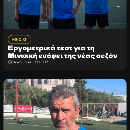
ΜΙΝΩΙΚΗ
Εργομετρικά τεστ για τη
Μινωική ενόψει της νέας σεζόν
14:46 - 5 ΑΥΓΟΎΣΤΟΥ