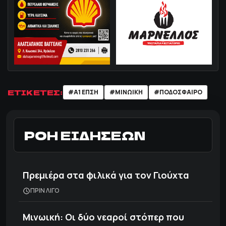
ΕΤΙΚΕΤΕΣ:
#Α1 ΕΠΣΗ
#ΜΙΝΩΙΚΗ
#ΠΟΔΌΣΦΑΙΡΟ
ΡΟΗ ΕΙΔΗΣΕΩΝ
Πρεμιέρα στα φιλικά για τον Γιούχτα
ΠΡΙΝ ΛΙΓΟ
Μινωική: Οι δύο νεαροί στόπερ που