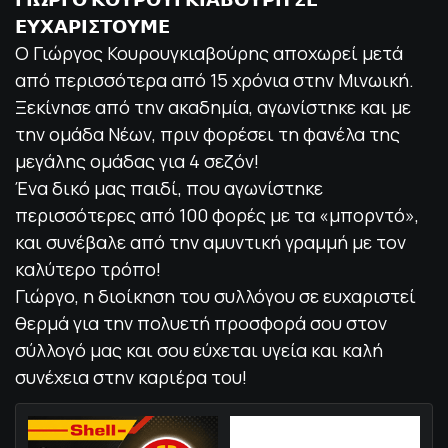
𝝚𝝪𝝬𝝖𝝦𝝞𝝨𝝩𝝤𝝪𝝡𝝚
Ο Γιώργος Κουρουγκιαβούρης αποχωρεί μετά
από περισσότερα από 15 χρόνια στην Μινωική.
Ξεκίνησε από την ακαδημία, αγωνίστηκε και με
την ομάδα Νέων, πριν φορέσει τη φανέλα της
μεγάλης ομάδας για 4 σεζόν!
Ένα δικό μας παιδί, που αγωνίστηκε
περισσότερες από 100 φορές με τα «μπορντό»,
και συνέβαλε από την αμυντική γραμμή με τον
καλύτερο τρόπο!
Γιώργο, η διοίκηση του συλλόγου σε ευχαριστεί
θερμά για την πολυετή προσφορά σου στον
σύλλογό μας και σου εύχεται υγεία και καλή
συνέχεια στην καριέρα του!