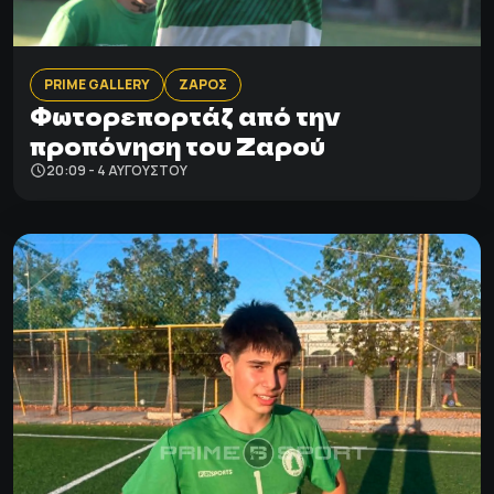
PRIME GALLERY
ΖΑΡΟΣ
Φωτορεπορτάζ από την
προπόνηση του Ζαρού
20:09 - 4 ΑΥΓΟΎΣΤΟΥ