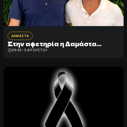
ΔΑΜΑΣΤΑ
Στην αφετηρία η Δαμάστα…
09:55 - 5 ΑΥΓΟΎΣΤΟΥ