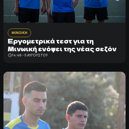
ΜΙΝΩΙΚΗ
Εργομετρικά τεστ για τη
Μινωική ενόψει της νέας σεζόν
14:46 - 5 ΑΥΓΟΎΣΤΟΥ