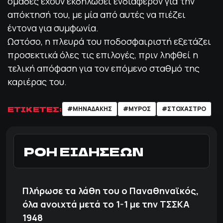
ομάδες έχουν εκδηλώσει ενδιαφέρον για την
απόκτησή του, με μία από αυτές να πιέζει
έντονα για συμφωνία.
Ωστόσο, η πλευρά του ποδοσφαιριστή εξετάζει
προσεκτικά όλες τις επιλογές, πριν ληφθεί η
τελική απόφαση για τον επόμενο σταθμό της
καριέρας του.
ΕΤΙΚΕΤΕΣ:
#ΜΗΝΑΔΑΚΗΣ
#ΜΥΡΟΣ
#ΣΤΟΧΑΣΤΡΟ
ΡΟΗ ΕΙΔΗΣΕΩΝ
Πλήρωσε τα λάθη του ο Παναθηναϊκός,
όλα ανοιχτά μετά το 1-1 με την ΤΣΣΚΑ
1948