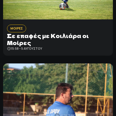
ΜΟΙΡΕΣ
Σε επαφές με Κοιλιάρα οι
Μοίρες
15:58 - 5 ΑΥΓΟΎΣΤΟΥ