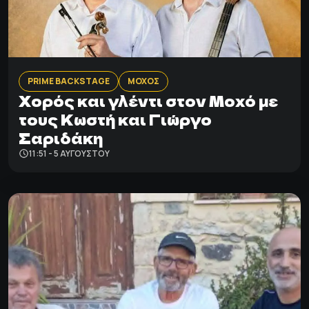
PRIME BACKSTAGE
ΜΟΧΟΣ
Χορός και γλέντι στον Μοχό με
τους Κωστή και Γιώργο
Σαριδάκη
11:51 - 5 ΑΥΓΟΎΣΤΟΥ