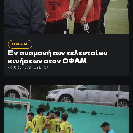
Ο.Φ.Α.Μ.
Εν αναμονή των τελευταίων
κινήσεων στον ΟΦΑΜ
10:35 - 5 ΑΥΓΟΎΣΤΟΥ