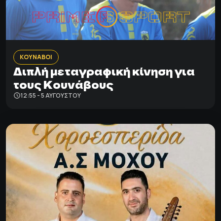
ΚΟΥΝΑΒΟΙ
Διπλή μεταγραφική κίνηση για
τους Κουνάβους
12:55 - 5 ΑΥΓΟΎΣΤΟΥ