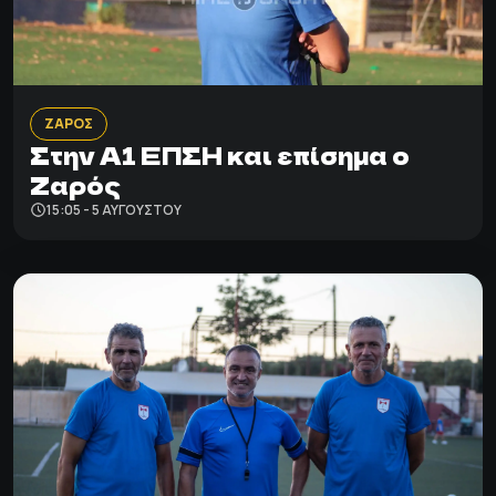
ΖΑΡΟΣ
Στην Α1 ΕΠΣΗ και επίσημα ο
Ζαρός
15:05 - 5 ΑΥΓΟΎΣΤΟΥ