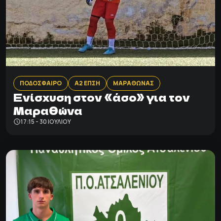
ΠΟΔΟΣΦΑΙΡΟ
Α2 ΕΠΣΗ
ΜΑΡΑΘΩΝΑΣ
Ενίσχυση στον «άσο» για τον
Μαραθώνα
17:15 - 30 ΙΟΥΛΊΟΥ