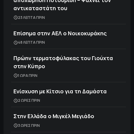
αποχώρηση Ποτουρίδη – Ψάχνει τον
αντικαταστάτη του
23 ΛΕΠΤΑ ΠΡΙΝ
Επίσημα στην ΑΕΛ ο Νοικοκυράκης
48 ΛΕΠΤΑ ΠΡΙΝ
Πρώην τερματοφύλακας του Γιούχτα
στην Κύπρο
1 ΩΡΑ ΠΡΙΝ
Ενίσχυση με Κίτσιο για τη Δαμάστα
2 ΩΡΕΣ ΠΡΙΝ
Στην Ελλάδα ο Μιγκέλ Μεγιάδο
3 ΩΡΕΣ ΠΡΙΝ