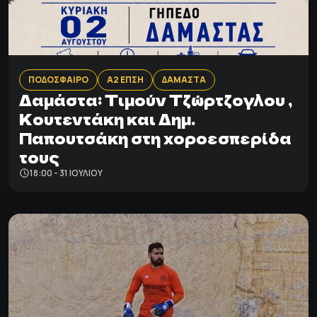
ΠΟΔΟΣΦΑΙΡΟ
Α2 ΕΠΣΗ
ΔΑΜΑΣΤΑ
Δαμάστα: Tιμούν Τζώρτζογλου ,
Κουτεντάκη και Δημ.
Παπουτσάκη στη χοροεσπερίδα
τους
18:00 - 31 ΙΟΥΛΊΟΥ