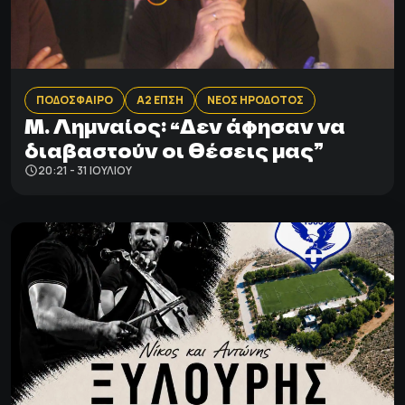
ΠΟΔΟΣΦΑΙΡΟ
Α2 ΕΠΣΗ
ΝΕΟΣ ΗΡΟΔΟΤΟΣ
Μ. Λημναίος: “Δεν άφησαν να
διαβαστούν οι θέσεις μας”
20:21 - 31 ΙΟΥΛΊΟΥ