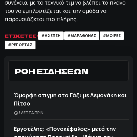
συνέχεια, με το τεχνικό τιμ να βλέπει το πλάνο
του να εμπλουτίζεται και την ομάδα να
παρουσιάζεται πιο πλήρης.
ΕΤΙΚΕΤΕΣ:
#Α2 ΕΠΣΗ
#ΜΑΡΑΘΏΝΑΣ
#ΜΟΙΡΕΣ
#ΡΕΠΟΡΤΑΖ
ΡΟΗ ΕΙΔΗΣΕΩΝ
Όμορφη στιγμή στο Γάζι με Λεμονάκη και
Πίτσο
3 ΛΕΠΤΑ ΠΡΙΝ
Εργοτέλης: «Πονοκέφαλος» μετά την