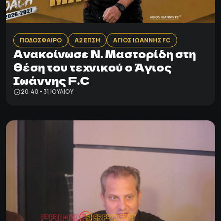
ΠΟΔΟΣΦΑΙΡΟ
Α2 ΕΠΣΗ
ΑΓΙΟΣ ΙΩΑΝΝΗΣ FC
Ανακοίνωσε Ν. Μαστορίδη στη
θέση του τεχνικού ο Άγιος
Ιωάννης F.C
20:40 - 31 ΙΟΥΛΊΟΥ