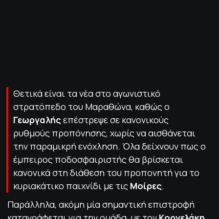
ΠΟΛΙΤΙΚΗ ΑΠΟΡΡΗΤΟΥ
© 2022-2025 PRIMESPORT.GR
Θετικά είναι τα νέα στο αγωνιστικό
στρατόπεδο του Μαραθώνα, καθώς ο
Γεωργαλής
επέστρεψε σε κανονικούς
ρυθμούς προπόνησης, χωρίς να αισθάνεται
την παραμικρή ενόχληση. Όλα δείχνουν πως ο
έμπειρος ποδοσφαιριστής θα βρίσκεται
κανονικά στη διάθεση του προπονητή για το
κυριακάτικο παιχνίδι με τις
Μοίρες
.
Παράλληλα, ακόμη μία σημαντική επιστροφή
καταγράφεται για την ομάδα, με τον
Κορνελάκη