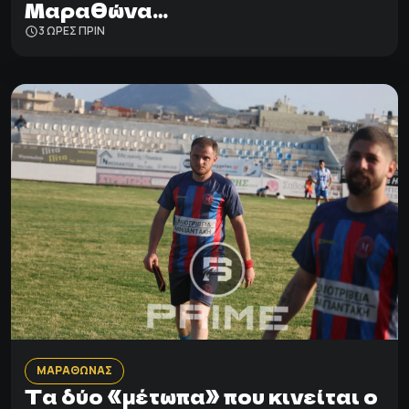
Μαραθώνα…
3 ΩΡΕΣ ΠΡΙΝ
ΜΑΡΑΘΩΝΑΣ
Τα δύο «μέτωπα» που κινείται ο