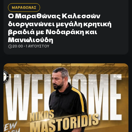
ΜΑΡΑΘΩΝΑΣ
Ο Μαραθώνας Καλεσσών
διοργανώνει μεγάλη κρητική
βραδιά με Νοδαράκη και
Μανωλιούδη
20:00 - 1 ΑΥΓΟΎΣΤΟΥ