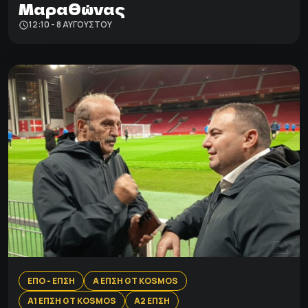
Μαραθώνας
12:10 - 8 ΑΥΓΟΎΣΤΟΥ
ΕΠΟ - ΕΠΣΗ
Α ΕΠΣΗ GT KOSMOS
Α1 ΕΠΣΗ GT KOSMOS
Α2 ΕΠΣΗ