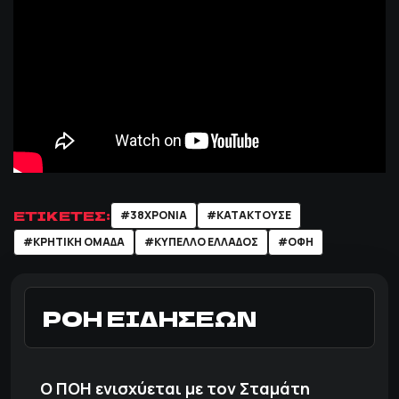
ΕΤΙΚΕΤΕΣ:
#38ΧΡΟΝΙΑ
#ΚΑΤΑΚΤΟΥΣΕ
#ΚΡΗΤΙΚΗ ΟΜΑΔΑ
#ΚΥΠΕΛΛΟ ΕΛΛΑΔΟΣ
#ΟΦΗ
ΡΟΗ ΕΙΔΗΣΕΩΝ
Ο ΠΟΗ ενισχύεται με τον Σταμάτη