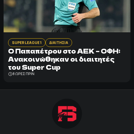
SUPER LEAGUE 1
ΔΙΑΙΤΗΣΙΑ
Ο Παπαπέτρου στο ΑΕΚ – ΟΦΗ:
Ανακοινώθηκαν οι διαιτητές
του Super Cup
8 ΩΡΕΣ ΠΡΙΝ