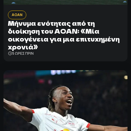
ΑΟΑΝ
Μήνυμα ενότητας από τη
διοίκηση του ΑΟΑΝ: «Μία
οικογένεια για μια επιτυχημένη
χρονιά»
5 ΩΡΕΣ ΠΡΙΝ