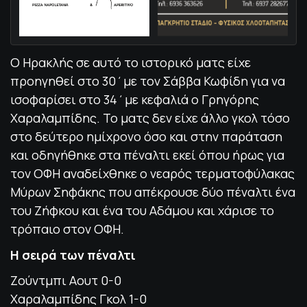
Ο Ηρακλής σε αυτό το ιστορικό ματς είχε
προηγηθεί στο 30΄με τον Σάββα Κωφίδη για να
ισοφαρίσει στο 34΄με κεφαλιά ο Γρηγόρης
Χαραλαμπίδης. Το ματς δεν είχε άλλο γκολ τόσο
στο δεύτερο ημίχρονο όσο και στην παράταση
και οδηγήθηκε στα πέναλτι εκεί όπου ήρως για
τον ΟΦΗ αναδείχθηκε ο νεαρός τερματοφύλακας
Μύρων Σηφάκης που απέκρουσε δύο πέναλτι ένα
του Ζήφκου και ένα του Αδάμου και χάρισε το
τρόπαιο στον ΟΦΗ.
Η σειρά των πέναλτι
Ζούντμπι Αουτ 0-0
Χαραλαμπίδης Γκολ 1-0