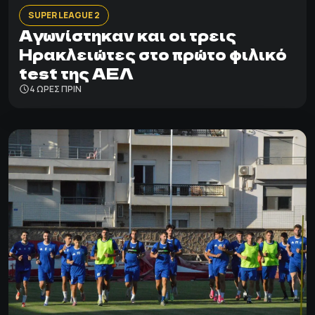
SUPER LEAGUE 2
Αγωνίστηκαν και οι τρεις
Ηρακλειώτες στο πρώτο φιλικό
test της ΑΕΛ
4 ΩΡΕΣ ΠΡΙΝ