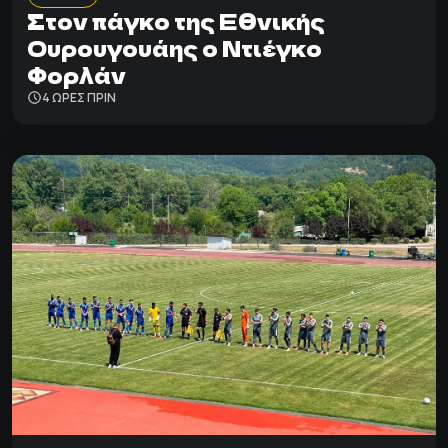
Στον πάγκο της Εθνικής
Ουρουγουάης ο Ντιέγκο
Φορλάν
4 ΩΡΕΣ ΠΡΙΝ