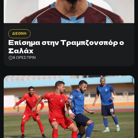
ΔΙΕΘΝΗ
Επίσημα στην Τραμπζονσπόρ o
Σαλάχ
6 ΩΡΕΣ ΠΡΙΝ