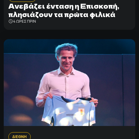
Ανεβάζει ένταση η Επισκοπή,
πλησιάζουν τα πρώτα φιλικά
4 ΩΡΕΣ ΠΡΙΝ
ΔΙΕΘΝΗ