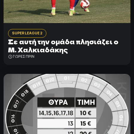
SUPER LEAGUE 2
Σε αυτή την ομάδα πλησιάζει ο
Μ. Χαλκιαδάκης
7 ΩΡΕΣ ΠΡΙΝ