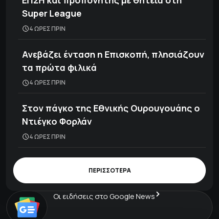
ΕΠΣΗ και προπονητής με θητεία στη
Super League
4 ΩΡΕΣ ΠΡΙΝ
Ανεβάζει ένταση η Επισκοπή, πλησιάζουν
τα πρώτα φιλικά
4 ΩΡΕΣ ΠΡΙΝ
Στον πάγκο της Εθνικής Ουρουγουάης ο
Ντιέγκο Φορλάν
4 ΩΡΕΣ ΠΡΙΝ
ΠΕΡΙΣΣΟΤΕΡΑ
Οι ειδήσεις στο Google News