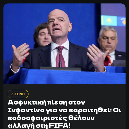
ΔΙΕΘΝΗ
Ασφυκτική πίεση στον
Ινφαντίνο για να παραιτηθεί: Οι
ποδοσφαιριστές θέλουν
αλλαγή στη FIFA!