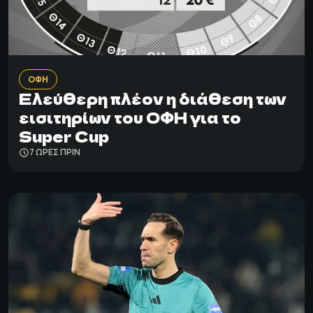
ΟΦΗ
Ελεύθερη πλέον η διάθεση των
εισιτηρίων του ΟΦΗ για το
Super Cup
7 ΩΡΕΣ ΠΡΙΝ