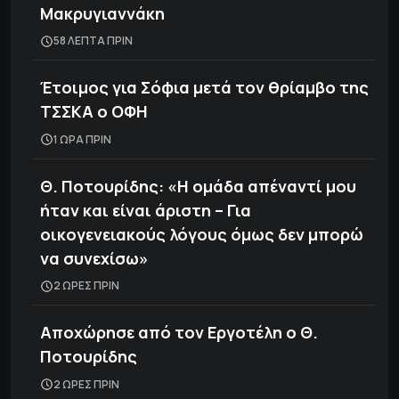
Μακρυγιαννάκη
58 ΛΕΠΤΑ ΠΡΙΝ
Έτοιμος για Σόφια μετά τον θρίαμβο της
ΤΣΣΚΑ ο ΟΦΗ
1 ΩΡΑ ΠΡΙΝ
Θ. Ποτουρίδης: «Η ομάδα απέναντί μου
ήταν και είναι άριστη – Για
οικογενειακούς λόγους όμως δεν μπορώ
να συνεχίσω»
2 ΩΡΕΣ ΠΡΙΝ
Αποχώρησε από τον Εργοτέλη ο Θ.
Ποτουρίδης
2 ΩΡΕΣ ΠΡΙΝ