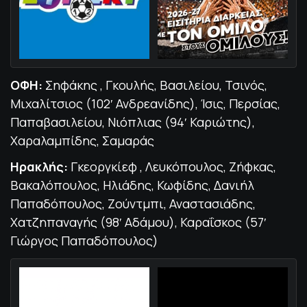
ΟΦΗ:
Σηφάκης , Γκουλής, Βασιλείου, Τσινός,
Μιχαλίτσιος (102′ Ανδρεανίδης), Ίσις, Περσίας,
Παπαβασιλείου, Νιόπλιας (94′ Καριώτης),
Χαραλαμπίδης, Σαμαράς
Ηρακλής:
Γκεοργκίεφ , Λευκόπουλος, Ζήφκας,
Βακαλόπουλος, Ηλιάδης, Κωφίδης, Δανιήλ
Παπαδόπουλος, Ζούντμπι, Αναστασιάδης,
Χατζηπαναγής (98′ Αδάμου), Καραΐσκος (57′
Γιώργος Παπαδόπουλος)