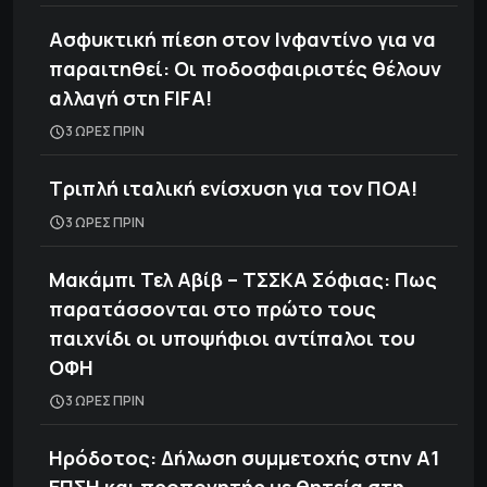
Ασφυκτική πίεση στον Ινφαντίνο για να
παραιτηθεί: Οι ποδοσφαιριστές θέλουν
αλλαγή στη FIFA!
3 ΩΡΕΣ ΠΡΙΝ
Τριπλή ιταλική ενίσχυση για τον ΠΟΑ!
3 ΩΡΕΣ ΠΡΙΝ
Μακάμπι Τελ Αβίβ – ΤΣΣΚΑ Σόφιας: Πως
παρατάσσονται στο πρώτο τους
παιχνίδι οι υποψήφιοι αντίπαλοι του
ΟΦΗ
3 ΩΡΕΣ ΠΡΙΝ
Ηρόδοτος: Δήλωση συμμετοχής στην Α1