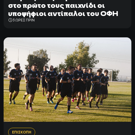
στο πρώτο τους παιχνίδι οι
υποψήφιοι αντίπαλοι του ΟΦΗ
3 ΩΡΕΣ ΠΡΙΝ
ΕΠΙΣΚΟΠΗ