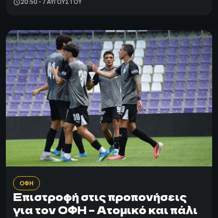
20:50 - 7 ΑΥΓΟΎΣΤΟΥ
ΟΦΗ
Επιστροφή στις προπονήσεις
για τον ΟΦΗ – Ατομικό και πάλι