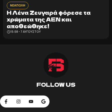
ΝΕΑΠΟΛΗ
Η Λένα Ζευγαρά φόρεσε τα
χρώματα της ΑΕΝ και
αποθεώθηκε!
15:58 - 7 ΑΥΓΟΎΣΤΟΥ
FOLLOW US