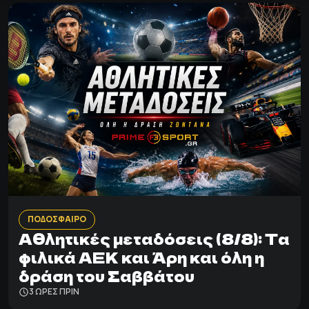
ΠΟΔΟΣΦΑΙΡΟ
Αθλητικές μεταδόσεις (8/8): Τα
φιλικά ΑΕΚ και Άρη και όλη η
δράση του Σαββάτου
3 ΩΡΕΣ ΠΡΙΝ