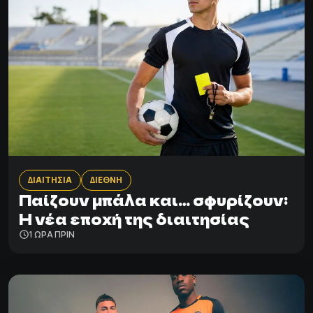
ΔΙΑΙΤΗΣΙΑ
ΔΙΕΘΝΗ
Παίζουν μπάλα και… σφυρίζουν:
Η νέα εποχή της διαιτησίας
1 ΩΡΑ ΠΡΙΝ