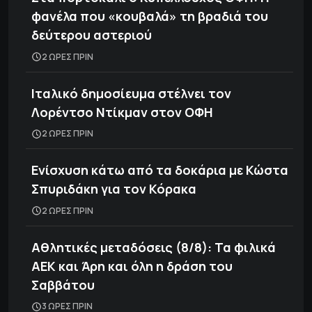
φανέλα που «κουβαλά» τη βραδιά του
δεύτερου αστεριού
2 ΩΡΕΣ ΠΡΙΝ
Ιταλικό δημοσίευμα στέλνει τον
Λορέντσο Ντίκμαν στον ΟΦΗ
2 ΩΡΕΣ ΠΡΙΝ
Ενίσχυση κάτω από τα δοκάρια με Κώστα
Σπυριδάκη για τον Κόρακα
2 ΩΡΕΣ ΠΡΙΝ
Αθλητικές μεταδόσεις (8/8): Τα φιλικά
ΑΕΚ και Άρη και όλη η δράση του
Σαββάτου
3 ΩΡΕΣ ΠΡΙΝ