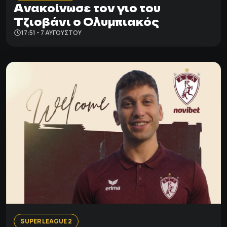
Ανακοίνωσε τον γιο του
Τζιοβάνι ο Ολυμπιακός
17:51 - 7 ΑΥΓΟΎΣΤΟΥ
SUPER LEAGUE 2