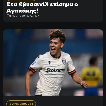
Στα «βυσσινί» επίσημα ο
Αγαπάκης!
17:22 - 7 ΑΥΓΟΎΣΤΟΥ
SUPER LEAGUE 1