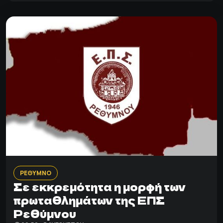
ΡΕΘΥΜΝΟ
Σε εκκρεμότητα η μορφή των
πρωταθλημάτων της ΕΠΣ
Ρεθύμνου