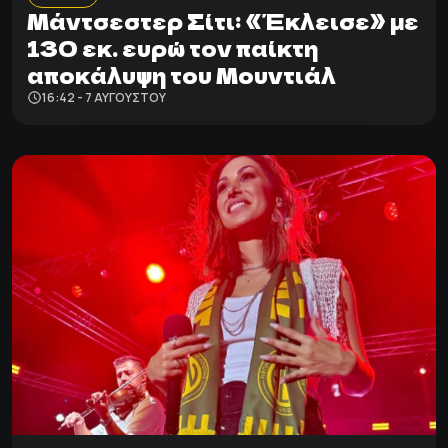
Μάντσεστερ Σίτι: «Έκλεισε» με
130 εκ. ευρώ τον παίκτη
αποκάλυψη του Μουντιάλ
16:42 - 7 ΑΥΓΟΎΣΤΟΥ