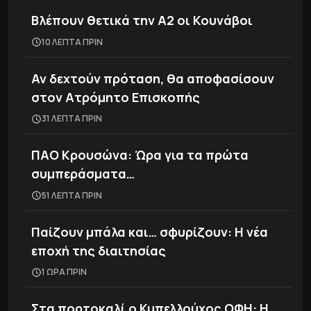
Βλέπουν θετικά την Α2 οι Κουνάβοι
10 ΛΕΠΤΑ ΠΡΙΝ
Αν δεχτούν πρόταση, θα αποφασίσουν
στον Ατρόμητο Επισκοπής
31 ΛΕΠΤΑ ΠΡΙΝ
ΠΑΟ Κρουσώνα: Ώρα για τα πρώτα
συμπεράσματα…
51 ΛΕΠΤΑ ΠΡΙΝ
Παίζουν μπάλα και… σφυρίζουν: Η νέα
εποχή της διαιτησίας
1 ΩΡΑ ΠΡΙΝ
Στα πορτοκαλί ο Κυπελλούχος ΟΦΗ: Η