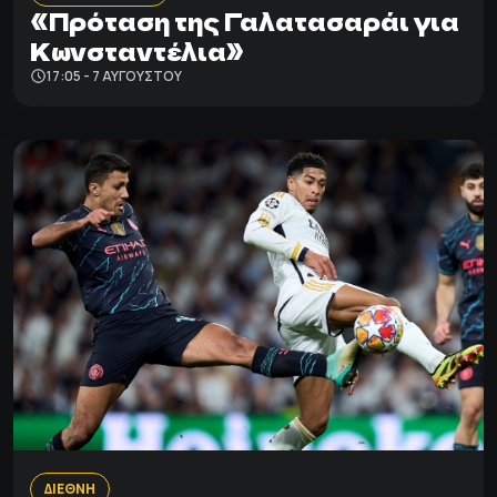
«Πρόταση της Γαλατασαράι για
Κωνσταντέλια»
17:05 - 7 ΑΥΓΟΎΣΤΟΥ
ΔΙΕΘΝΗ