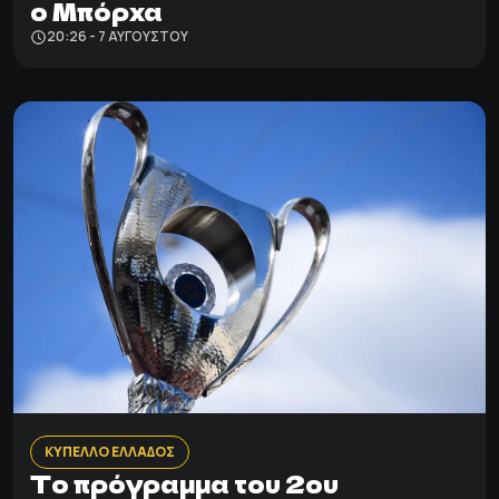
ο Μπόρχα
20:26 - 7 ΑΥΓΟΎΣΤΟΥ
ΚΥΠΕΛΛΟ ΕΛΛΑΔΟΣ
Το πρόγραμμα του 2ου