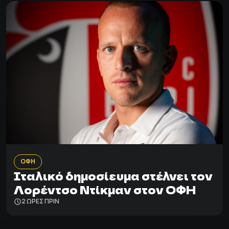
ΟΦΗ
Ιταλικό δημοσίευμα στέλνει τον
Λορέντσο Ντίκμαν στον ΟΦΗ
2 ΩΡΕΣ ΠΡΙΝ