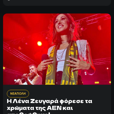
ΝΕΑΠΟΛΗ
Η Λένα Ζευγαρά φόρεσε τα
χρώματα της ΑΕΝ και