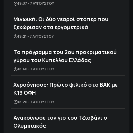
19:37 - 7 ΑΥΓΟΎΣΤΟΥ
Μινωική: Οι δύο νεαροί στόπερ που
ξεχώρισαν στα εργομετρικά
19:21 - 7 ΑΥΓΟΎΣΤΟΥ
Το πρόγραμμα του 2ου προκριματικού
γύρου του Κυπέλλου Ελλάδας
18:40 - 7 ΑΥΓΟΎΣΤΟΥ
Χερσόνησος: Πρώτο φιλικό στο ΒΑΚ με
Κ19 ΟΦΗ
18:20 - 7 ΑΥΓΟΎΣΤΟΥ
Ανακοίνωσε τον γιο του Τζιοβάνι ο
Ολυμπιακός