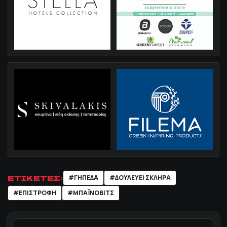
ΕΤΙΚΕΤΕΣ:
#ΓΗΠΕΔΑ
#ΔΟΥΛΕΥΕΙ ΣΚΛΗΡΑ
#ΕΠΙΣΤΡΟΦΗ
#ΜΠΑΪΝΟΒΙΤΣ