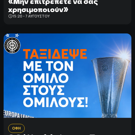
«Μην επιτρέπετε να σας
χρησιμοποιούν»
15:20 - 7 ΑΥΓΟΎΣΤΟΥ
ΟΦΗ