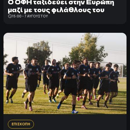
Ο ΟΦΗ ταξιδεύει στην Ευρώπη
μαζί με τους φιλάθλους του
15:00 - 7 ΑΥΓΟΎΣΤΟΥ
ΕΠΙΣΚΟΠΗ