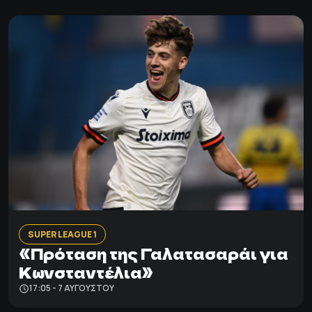
SUPER LEAGUE 1
«Πρόταση της Γαλατασαράι για
Κωνσταντέλια»
17:05 - 7 ΑΥΓΟΎΣΤΟΥ