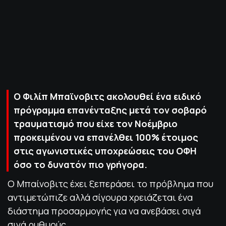
ΠΟΛΙΤΙΚΗ ΑΠΟΡΡΗΤΟΥ
© 2022-2025 PRIMESPORT.GR
O Φιλίπ Μπαϊνοβιτς ακολουθεί ένα ειδικό
πρόγραμμα επανένταξης μετά τον σοβαρό
τραυματισμό που είχε τον Νοέμβριο
προκειμένου να επανέλθει 100% έτοιμος
στις αγωνιστικές υποχρεώσεις του ΟΦΗ
όσο το δυνατόν πιο γρήγορα.
Ο Μπαίνοβιτς έχει ξεπεράσει το πρόβλημα που
αντιμετώπιζε αλλά σίγουρα χρειάζεται ένα
διάστημα προσαρμογής για να ανεβάσει σιγά
σιγά ρυθμούς.