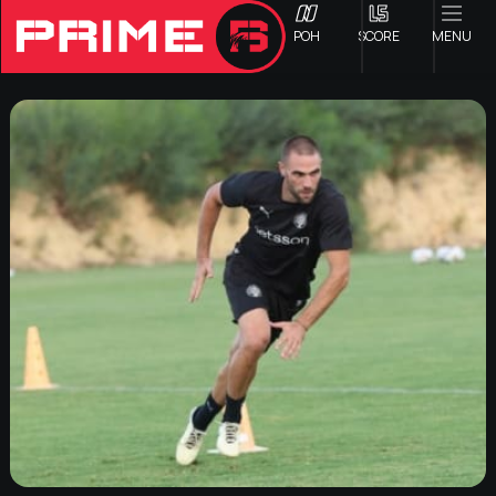
ΡΟΗ
SCORE
MENU
ΟΦΗ
Γ ΕΘΝΙΚΗ
Α1 ΕΠΣΗ
Α2 ΕΠΣΗ
Β1 ΕΠΣΗ
Β2 ΕΠΣΗ