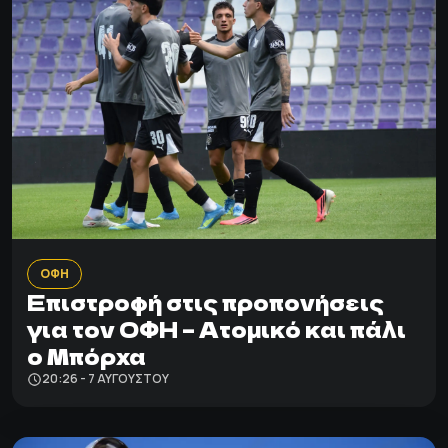
ΟΦΗ
Επιστροφή στις προπονήσεις
για τον ΟΦΗ – Ατομικό και πάλι
ο Μπόρχα
20:26 - 7 ΑΥΓΟΎΣΤΟΥ