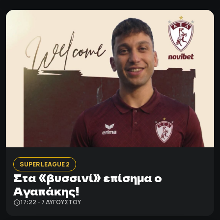
SUPER LEAGUE 2
Στα «βυσσινί» επίσημα ο
Αγαπάκης!
17:22 - 7 ΑΥΓΟΎΣΤΟΥ