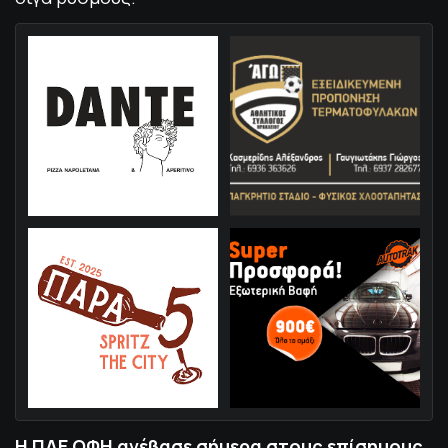
Η ΠΑΕ ΟΦΗ ανέβασε σήμερα στους επίσημους