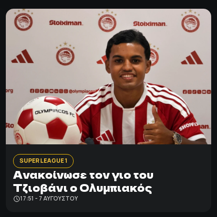
SUPER LEAGUE 1
Ανακοίνωσε τον γιο του
Τζιοβάνι ο Ολυμπιακός
17:51 - 7 ΑΥΓΟΎΣΤΟΥ