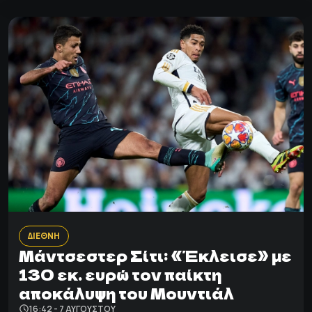
ΔΙΕΘΝΗ
Μάντσεστερ Σίτι: «Έκλεισε» με
130 εκ. ευρώ τον παίκτη
αποκάλυψη του Μουντιάλ
16:42 - 7 ΑΥΓΟΎΣΤΟΥ