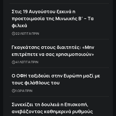
Στις 19 Αυγούστου ξεκινά η
προετοιμασία της Μινωικής Β’ – Τα
φιλικά
22 ΛΕΠΤΑ ΠΡΙΝ
Γκαγκάτσης στους διαιτητές: «Μην
επιτρέπετε να σας χρησιμοποιούν»
41 ΛΕΠΤΑ ΠΡΙΝ
Ο ΟΦΗ ταξιδεύει στην Ευρώπη μαζί με
τους φιλάθλους του
1 ΩΡΑ ΠΡΙΝ
Συνεχίζει τη δουλειά η Επισκοπή,
ανεβάζοντας καθημερινά ρυθμούς