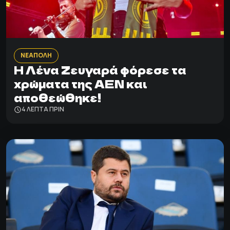
ΝΕΑΠΟΛΗ
Η Λένα Ζευγαρά φόρεσε τα
χρώματα της ΑΕΝ και
αποθεώθηκε!
4 ΛΕΠΤΑ ΠΡΙΝ