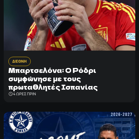
ΔΙΕΘΝΗ
Μπαρτσελόνα: Ο Ρόδρι
συμφώνησε με τους
πρωταθλητές Ισπανίας
4 ΩΡΕΣ ΠΡΙΝ