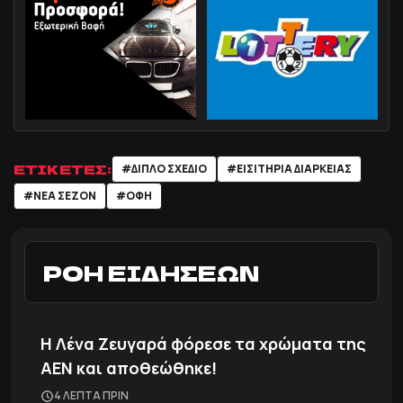
ΕΤΙΚΕΤΕΣ:
#ΔΙΠΛΟ ΣΧΕΔΙΟ
#ΕΙΣΙΤΗΡΙΑ ΔΙΑΡΚΕΙΑΣ
#ΝΕΑ ΣΕΖΟΝ
#ΟΦΗ
ΡΟΗ ΕΙΔΗΣΕΩΝ
Η Λένα Ζευγαρά φόρεσε τα χρώματα της
ΑΕΝ και αποθεώθηκε!
4 ΛΕΠΤΑ ΠΡΙΝ