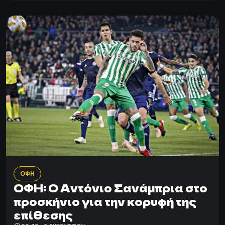
ΟΦΗ
ΟΦΗ: Ο Αντόνιο Σανάμπρια στο
προσκήνιο για την κορυφή της
επίθεσης