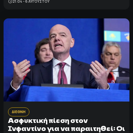
21:04 - 6 ΑΥΓΟΎΣΤΟΥ
ΔΙΕΘΝΗ
Ασφυκτική πίεση στον
Ινφαντίνο για να παραιτηθεί: Οι