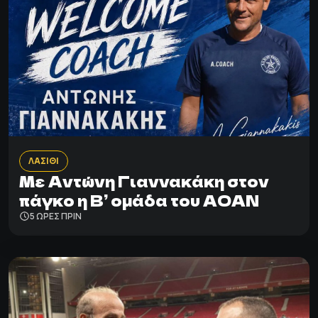
ΛΑΣΙΘΙ
Με Αντώνη Γιαννακάκη στον
πάγκο η Β’ ομάδα του ΑΟΑΝ
5 ΩΡΕΣ ΠΡΙΝ