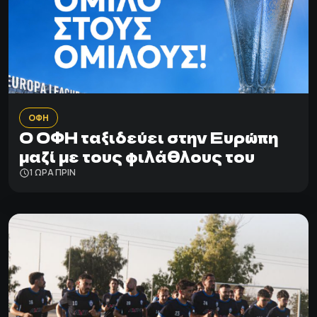
ΟΦΗ
Ο ΟΦΗ ταξιδεύει στην Ευρώπη
μαζί με τους φιλάθλους του
1 ΩΡΑ ΠΡΙΝ