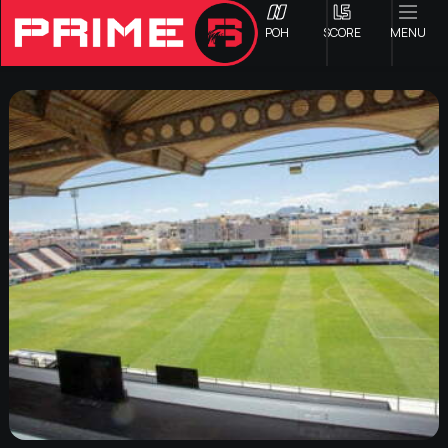
ΡΟΗ
SCORE
MENU
ΟΦΗ
Γ ΕΘΝΙΚΗ
Α1 ΕΠΣΗ
Α2 ΕΠΣΗ
Β1 ΕΠΣΗ
Β2 ΕΠΣΗ