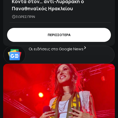
Κοντά στον… αντί-Λυραράκη ο
Παναθηναϊκός Ηρακλείου
3 ΩΡΕΣ ΠΡΙΝ
ΠΕΡΙΣΣΟΤΕΡΑ
Οι ειδήσεις στο Google News