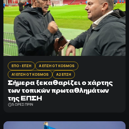
ΕΠΟ - ΕΠΣΗ
Α ΕΠΣΗ GT KOSMOS
Α1 ΕΠΣΗ GT KOSMOS
Α2 ΕΠΣΗ
Σήμερα ξεκαθαρίζει ο χάρτης
των τοπικών πρωταθλημάτων
της ΕΠΣΗ
5 ΩΡΕΣ ΠΡΙΝ