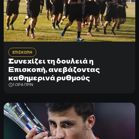
ΕΠΙΣΚΟΠΗ
Συνεχίζει τη δουλειά η
Επισκοπή, ανεβάζοντας
καθημερινά ρυθμούς
1 ΩΡΑ ΠΡΙΝ