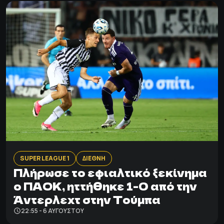
SUPER LEAGUE 1
ΔΙΕΘΝΗ
Πλήρωσε το εφιαλτικό ξεκίνημα
ο ΠΑΟΚ, ηττήθηκε 1-0 από την
Άντερλεχτ στην Τούμπα
22:55 - 6 ΑΥΓΟΎΣΤΟΥ