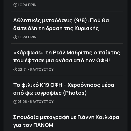
1 ΩΡΑ ΠΡΙΝ
Αθλητικές μεταδόσεις (9/8): Πού θα
δείτε όλη τη δράση της Κυριακής
1 ΩΡΑ ΠΡΙΝ
«Κάρφωσε» τη Ρεάλ Μαδρίτης ο παίκτης
που έφτασε μια ανάσα από τον ΟΦΗ!
22:31 - 8 ΑΥΓΟΎΣΤΟΥ
Το φιλικό Κ19 ΟΦΗ – Χερσόνησος μέσα
από φωτογραφίες (Photos)
21:28 - 8 ΑΥΓΟΎΣΤΟΥ
Σπουδαία μεταγραφή με Γιάννη Κοιλιάρα
για τον ΠΑΝΟΜ