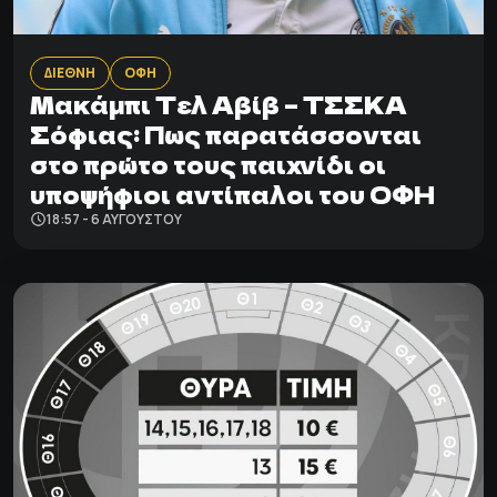
ΔΙΕΘΝΗ
ΟΦΗ
Μακάμπι Τελ Αβίβ – ΤΣΣΚΑ
Σόφιας: Πως παρατάσσονται
στο πρώτο τους παιχνίδι οι
υποψήφιοι αντίπαλοι του ΟΦΗ
18:57 - 6 ΑΥΓΟΎΣΤΟΥ