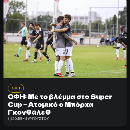
ΟΦΗ
ΟΦΗ: Με το βλέμμα στο Super
Cup – Ατομικό ο Μπόρχα
Γκονθάλεθ
20:59 - 8 ΑΥΓΟΎΣΤΟΥ