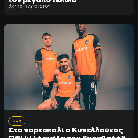
14:10 - 8 ΑΥΓΟΎΣΤΟΥ
ΟΦΗ
Στα πορτοκαλί ο Κυπελλούχος
ΟΦΗ: Η φανέλα που «κουβαλά»