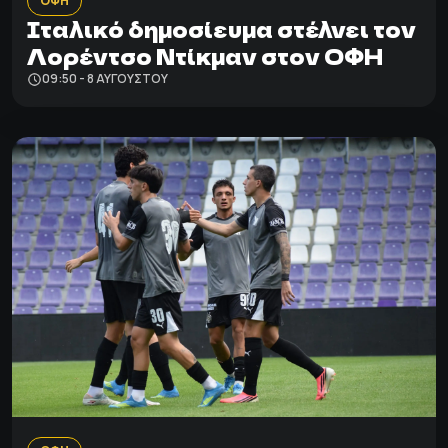
ΟΦΗ
Ιταλικό δημοσίευμα στέλνει τον
Λορέντσο Ντίκμαν στον ΟΦΗ
09:50 - 8 ΑΥΓΟΎΣΤΟΥ