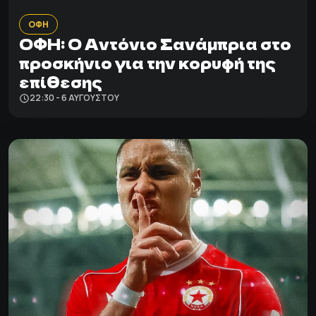
ΟΦΗ
ΟΦΗ: Ο Αντόνιο Σανάμπρια στο
προσκήνιο για την κορυφή της
επίθεσης
22:30 - 6 ΑΥΓΟΎΣΤΟΥ