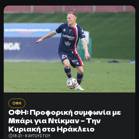
ΟΦΗ
ΟΦΗ: Προφορική συμφωνία με
Μπάρι για Ντίκμαν – Την
Κυριακή στο Ηράκλειο
18:21 - 8 ΑΥΓΟΎΣΤΟΥ