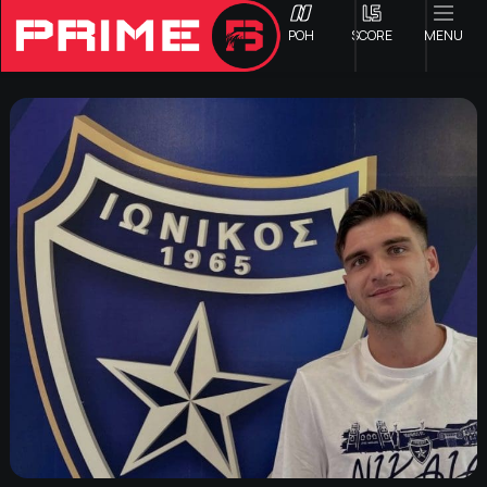
ΡΟΗ
SCORE
MENU
ΟΦΗ
Γ ΕΘΝΙΚΗ
Α1 ΕΠΣΗ
Α2 ΕΠΣΗ
Β1 ΕΠΣΗ
Β2 ΕΠΣΗ