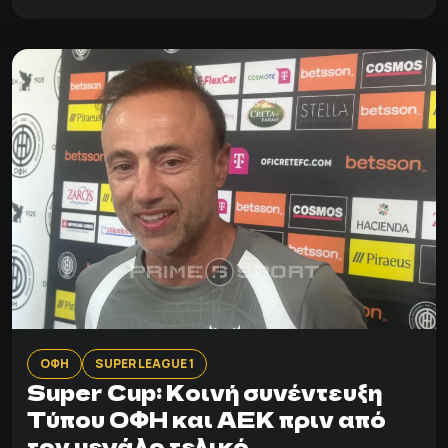
ΟΦΗ
SUPER LEAGUE 1
Super Cup: Κοινή συνέντευξη
Τύπου ΟΦΗ και ΑΕΚ πριν από
τον μεγάλο τελικό