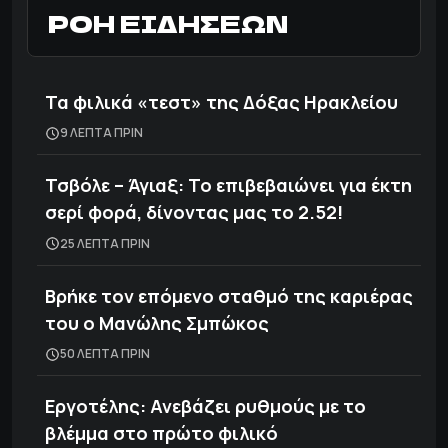
ΡΟΗ ΕΙΔΗΣΕΩΝ
Τα φιλικά «τεστ» της Δόξας Ηρακλείου
9 ΛΕΠΤΑ ΠΡΙΝ
Τσβόλε – Άγιαξ: Το επιβεβαιώνει για έκτη
σερί φορά, δίνοντας μας το 2.52!
25 ΛΕΠΤΑ ΠΡΙΝ
Βρήκε τον επόμενο σταθμό της καριέρας
του ο Μανώλης Σμπώκος
50 ΛΕΠΤΑ ΠΡΙΝ
Εργοτέλης: Ανεβάζει ρυθμούς με το
βλέμμα στο πρώτο φιλικό