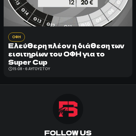
ΟΦΗ
Ελεύθερη πλέον η διάθεση των
εισιτηρίων του ΟΦΗ για το
Super Cup
15:08 - 6 ΑΥΓΟΎΣΤΟΥ
FOLLOW US