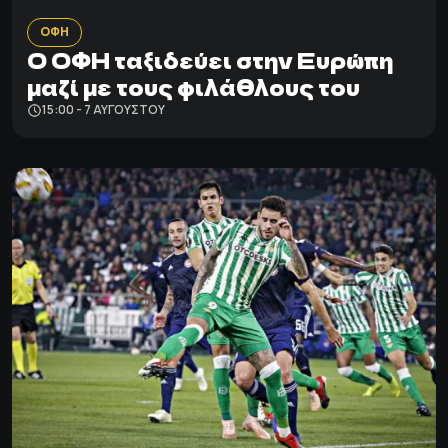
ΟΦΗ
Ο ΟΦΗ ταξιδεύει στην Ευρώπη
μαζί με τους φιλάθλους του
15:00 - 7 ΑΥΓΟΎΣΤΟΥ