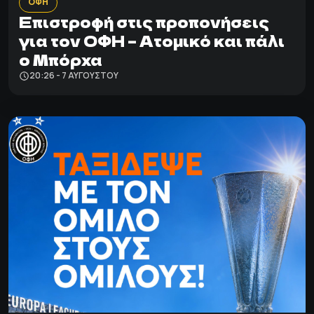
ΟΦΗ
Επιστροφή στις προπονήσεις
για τον ΟΦΗ – Ατομικό και πάλι
ο Μπόρχα
20:26 - 7 ΑΥΓΟΎΣΤΟΥ