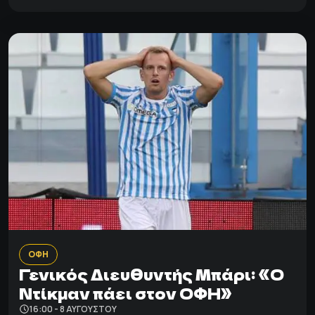
ΟΦΗ
Γενικός Διευθυντής Μπάρι: «Ο
Ντίκμαν πάει στον ΟΦΗ»
16:00 - 8 ΑΥΓΟΎΣΤΟΥ