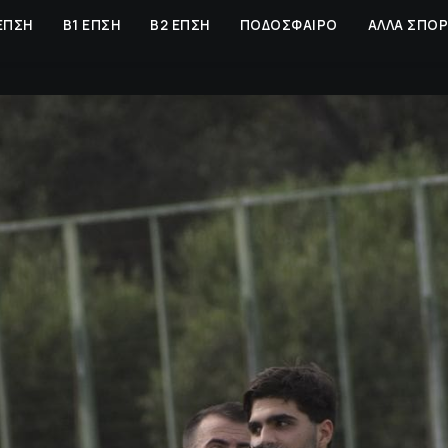
ΕΠΣΗ
Β1 ΕΠΣΗ
Β2 ΕΠΣΗ
ΠΟΔΟΣΦΑΙΡΟ
ΑΛΛΑ ΣΠΟ