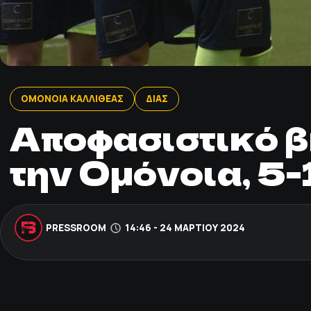
ΟΜΟΝΟΙΑ ΚΑΛΛΙΘΕΑΣ
ΔΙΑΣ
Αποφασιστικό β
την Ομόνοια, 5-1
PRESSROOM
14:46 - 24 ΜΑΡΤΊΟΥ 2024