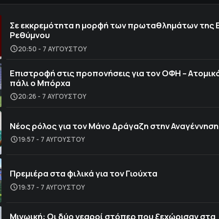
Σε εκκρεμότητα η μορφή των πρωταθλημάτων της 
Ρεθύμνου
20:50 - 7 ΑΥΓΟΎΣΤΟΥ
Επιστροφή στις προπονήσεις για τον ΟΦΗ – Ατομικό
πάλι ο Μπόρχα
20:26 - 7 ΑΥΓΟΎΣΤΟΥ
Νέος ρόλος για τον Μάνο Δράγαζη στην Αναγέννηση
19:57 - 7 ΑΥΓΟΎΣΤΟΥ
Πρεμιέρα στα φιλικά για τον Γιούχτα
19:37 - 7 ΑΥΓΟΎΣΤΟΥ
Μινωική: Οι δύο νεαροί στόπερ που ξεχώρισαν στα