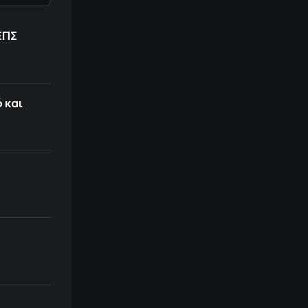
ΕΠΣ
 και