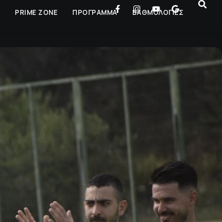
Ρ
PRIME ZONE
ΠΡΟΓΡΑΜΜΑ
ΒΑΘΜΟΛΟΓΙΕΣ