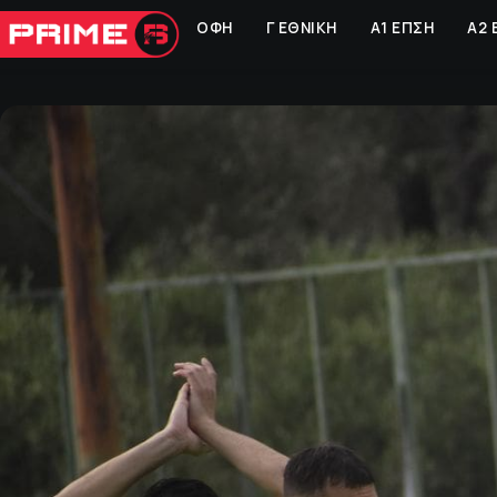
ΟΦΗ
Γ ΕΘΝΙΚΗ
Α1 ΕΠΣΗ
Α2 