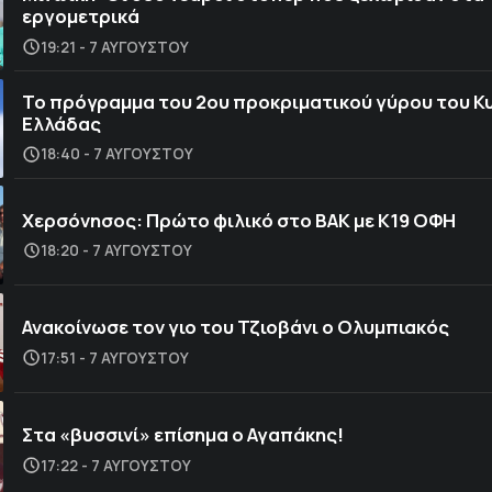
εργομετρικά
19:21 - 7 ΑΥΓΟΎΣΤΟΥ
Το πρόγραμμα του 2ου προκριματικού γύρου του Κ
Ελλάδας
18:40 - 7 ΑΥΓΟΎΣΤΟΥ
Χερσόνησος: Πρώτο φιλικό στο ΒΑΚ με Κ19 ΟΦΗ
18:20 - 7 ΑΥΓΟΎΣΤΟΥ
Ανακοίνωσε τον γιο του Τζιοβάνι ο Ολυμπιακός
17:51 - 7 ΑΥΓΟΎΣΤΟΥ
Στα «βυσσινί» επίσημα ο Αγαπάκης!
17:22 - 7 ΑΥΓΟΎΣΤΟΥ