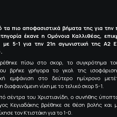
 τα πιο αποφασιστικά βήματα της για την
ατηγορία έκανε η Ομόνοια Καλλιθέας, επι
α με 5-1 για την 21η αγωνιστική της Α2 
.
βρέθηκε πίσω στο σκορ, το συγκρότημα το
κου βρήκε γρήγορα το γκολ της ισοφάριση
ική εμφάνιση στο δεύτερο ημίχρονο μετέ
η διαφαινόμενη νίκη με το τελικό σκορ 5-1.
από σέντρα του Χριστιανίδη, ο συνήθης ύποπτο
ργος Κεγιαδάκης βρέθηκε σε θέση βολής και μ
ίκησε τον Κτιστάκη για το 1-0.