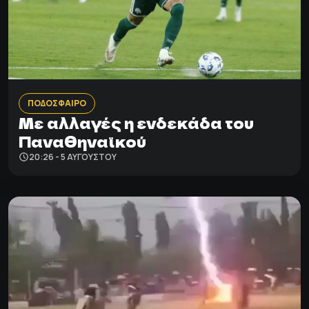
ΠΟΔΟΣΦΑΙΡΟ
Με αλλαγές η ενδεκάδα του
Παναθηναϊκού
20:26 - 5 ΑΥΓΟΎΣΤΟΥ