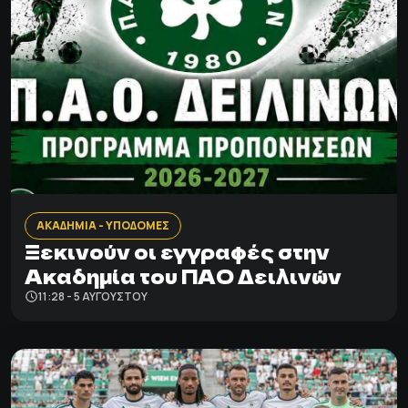
ΑΚΑΔΗΜΙΑ - ΥΠΟΔΟΜΕΣ
Ξεκινούν οι εγγραφές στην
Ακαδημία του ΠΑΟ Δειλινών
11:28 - 5 ΑΥΓΟΎΣΤΟΥ