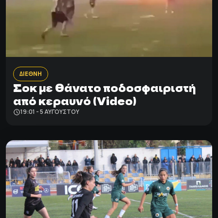
ΔΙΕΘΝΗ
Σοκ με θάνατο ποδοσφαιριστή
από κεραυνό (Video)
19:01 - 5 ΑΥΓΟΎΣΤΟΥ