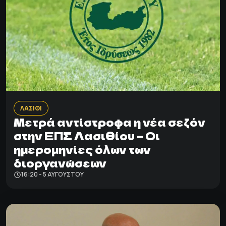
ΛΑΣΙΘΙ
Μετρά αντίστροφα η νέα σεζόν
στην ΕΠΣ Λασιθίου – Οι
ημερομηνίες όλων των
διοργανώσεων
16:20 - 5 ΑΥΓΟΎΣΤΟΥ