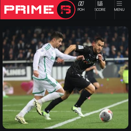
ΡΟΗ
SCORE
MENU
ΟΦΗ
Γ ΕΘΝΙΚΗ
Α1 ΕΠΣΗ
Α2 ΕΠΣΗ
Β1 ΕΠΣΗ
Β2 ΕΠΣΗ