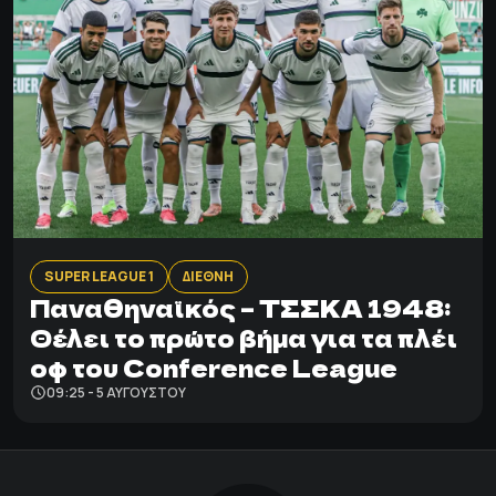
SUPER LEAGUE 1
ΔΙΕΘΝΗ
Παναθηναϊκός – ΤΣΣΚΑ 1948:
Θέλει το πρώτο βήμα για τα πλέι
οφ του Conference League
09:25 - 5 ΑΥΓΟΎΣΤΟΥ