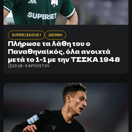
SUPER LEAGUE 1
ΔΙΕΘΝΗ
Πλήρωσε τα λάθη του ο
Παναθηναϊκός, όλα ανοιχτά
μετά το 1-1 με την ΤΣΣΚΑ 1948
23:28 - 5 ΑΥΓΟΎΣΤΟΥ