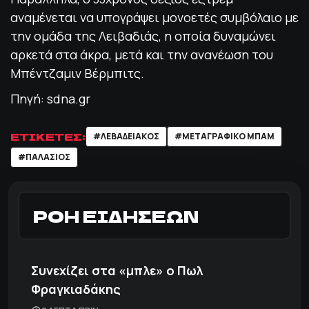
αναμένεται να υπογράψει μονοετές συμβόλαιο με
την ομάδα της Λειβαδιάς, η οποία δυναμώνει
αρκετά στα άκρα, μετά και την ανανέωση του
Μπέντζαμιν Βέρμπιτς.
Πηγή: sdna.gr
ΕΤΙΚΕΤΕΣ:
#ΛΕΒΑΔΕΙΑΚΌΣ
#ΜΕΤΑΓΡΑΦΙΚΟ ΜΠΑΜ
#ΠΑΛΑΣΙΟΣ
ΡΟΗ ΕΙΔΗΣΕΩΝ
Συνεχίζει στα «μπλε» ο Πωλ
Φραγκιαδάκης