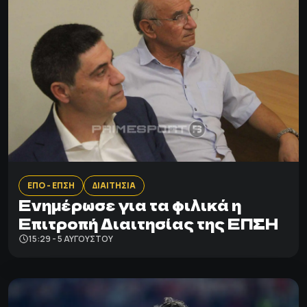
ΕΠΟ - ΕΠΣΗ
ΔΙΑΙΤΗΣΙΑ
Ενημέρωσε για τα φιλικά η
Επιτροπή Διαιτησίας της ΕΠΣΗ
15:29 - 5 ΑΥΓΟΎΣΤΟΥ