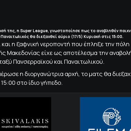
σή της, η Super League, γνωστοποίησε πως το αναβληθέν παιχν
Παναιτωλικός θα διεξαχθεί αύριο (17/5) Κυριακή στις 15:00.
ι και η ξαφνική νεροποντή που έπληξε την πόλη
ής Μακεδονίας είχε ως αποτέλεσμα την αναβολ
ταξύ Πανσερραϊκού και Παναιτωλικού.
ρωσε η διοργανώτρια αρχή, το ματς θα διεξαχ
 15:00 στο ίδιο γήπεδο.