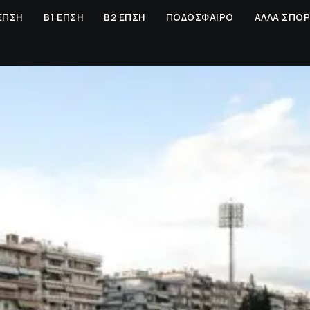
ΕΠΣΗ
Β1 ΕΠΣΗ
Β2 ΕΠΣΗ
ΠΟΔΟΣΦΑΙΡΟ
ΑΛΛΑ ΣΠΟ