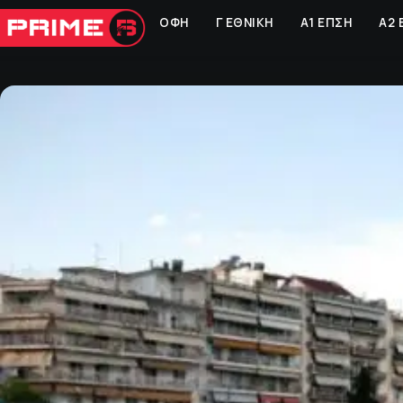
ΟΦΗ
Γ ΕΘΝΙΚΗ
Α1 ΕΠΣΗ
Α2 