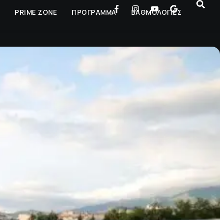
Ρ
PRIME ZONE
ΠΡΟΓΡΑΜΜΑ
ΒΑΘΜΟΛΟΓΙΕΣ