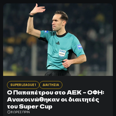
SUPER LEAGUE 1
ΔΙΑΙΤΗΣΙΑ
Ο Παπαπέτρου στο ΑΕΚ – ΟΦΗ:
Ανακοινώθηκαν οι διαιτητές
του Super Cup
8 ΩΡΕΣ ΠΡΙΝ