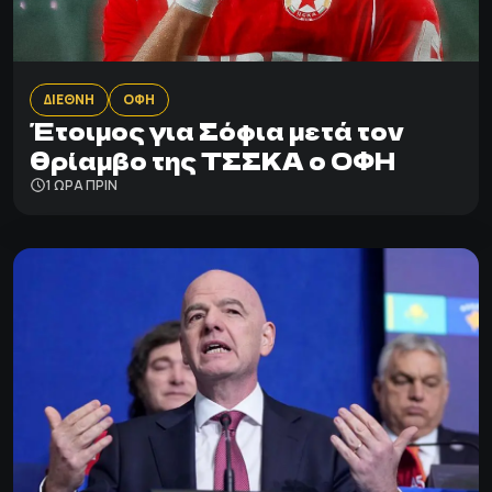
ΔΙΕΘΝΗ
ΟΦΗ
Έτοιμος για Σόφια μετά τον
θρίαμβο της ΤΣΣΚΑ ο ΟΦΗ
1 ΩΡΑ ΠΡΙΝ