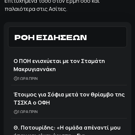
επιτυχημένα τόσο στον Ερμή όσο και
παλαιότερα στις Ασίτες.
ΡΟΗ ΕΙΔΗΣΕΩΝ
Ο ΠΟΗ ενισχύεται με τον Σταμάτη
Μακρυγιαννάκη
1 ΩΡΑ ΠΡΙΝ
Έτοιμος για Σόφια μετά τον θρίαμβο της
ΤΣΣΚΑ ο ΟΦΗ
1 ΩΡΑ ΠΡΙΝ
Θ. Ποτουρίδης: «Η ομάδα απέναντί μου