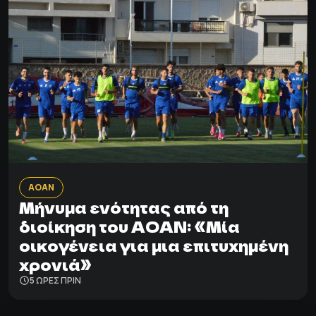
ΑΟΑΝ
Μήνυμα ενότητας από τη
διοίκηση του ΑΟΑΝ: «Μία
οικογένεια για μια επιτυχημένη
χρονιά»
5 ΩΡΕΣ ΠΡΙΝ