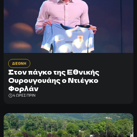
ΔΙΕΘΝΗ
Στον πάγκο της Εθνικής
Ουρουγουάης ο Ντιέγκο
Φορλάν
4 ΩΡΕΣ ΠΡΙΝ