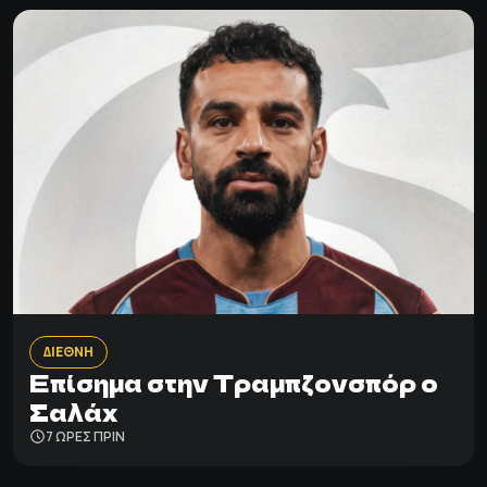
ΔΙΕΘΝΗ
Επίσημα στην Τραμπζονσπόρ o
Σαλάχ
7 ΩΡΕΣ ΠΡΙΝ