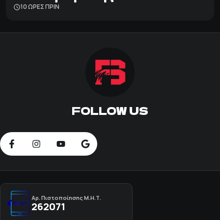
10 ΩΡΕΣ ΠΡΙΝ
FOLLOW US
Αρ. Πιστοποίησης Μ.Η.Τ.
262071