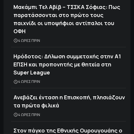
Μακάμπι Τελ Αβίβ – ΤΣΣΚΑ Σόφιας: Πως
παρατάσσονται στο πρώτο τους
παιχνίδι οι υποψήφιοι αντίπαλοι του
ΟΦΗ
4 ΩΡΕΣ ΠΡΙΝ
Ηρόδοτος: Δήλωση συμμετοχής στην Α1
ΕΠΣΗ και προπονητής με θητεία στη
Super League
4 ΩΡΕΣ ΠΡΙΝ
Ανεβάζει ένταση η Επισκοπή, πλησιάζουν
τα πρώτα φιλικά
4 ΩΡΕΣ ΠΡΙΝ
Στον πάγκο της Εθνικής Ουρουγουάης ο