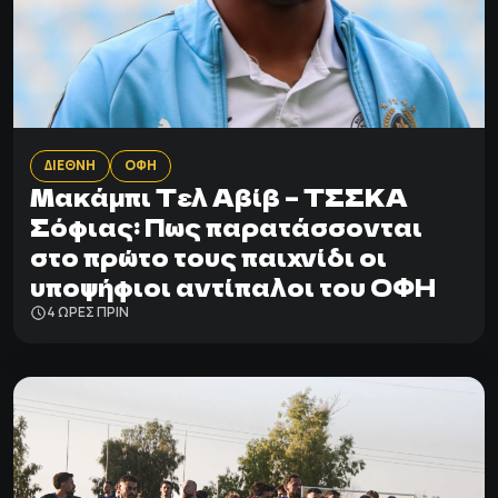
ΔΙΕΘΝΗ
ΟΦΗ
Μακάμπι Τελ Αβίβ – ΤΣΣΚΑ
Σόφιας: Πως παρατάσσονται
στο πρώτο τους παιχνίδι οι
υποψήφιοι αντίπαλοι του ΟΦΗ
4 ΩΡΕΣ ΠΡΙΝ