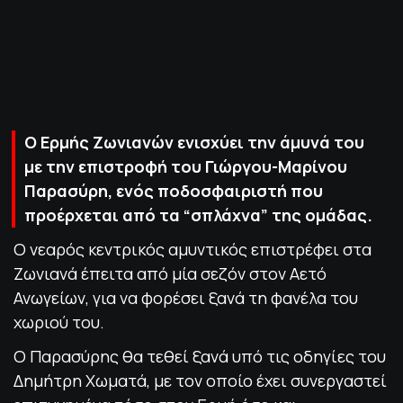
ΠΟΛΙΤΙΚΗ ΑΠΟΡΡΗΤΟΥ
© 2022-2025 PRIMESPORT.GR
Ο Ερμής Ζωνιανών ενισχύει την άμυνά του
με την επιστροφή του Γιώργου-Μαρίνου
Παρασύρη, ενός ποδοσφαιριστή που
προέρχεται από τα “σπλάχνα” της ομάδας.
Ο νεαρός κεντρικός αμυντικός επιστρέφει στα
Ζωνιανά έπειτα από μία σεζόν στον Αετό
Ανωγείων, για να φορέσει ξανά τη φανέλα του
χωριού του.
Ο Παρασύρης θα τεθεί ξανά υπό τις οδηγίες του
Δημήτρη Χωματά, με τον οποίο έχει συνεργαστεί