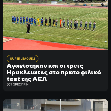
SUPER LEAGUE 2
Αγωνίστηκαν και οι τρεις
Ηρακλειώτες στο πρώτο φιλικό
test της ΑΕΛ
5 ΩΡΕΣ ΠΡΙΝ