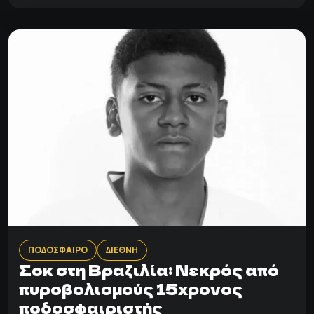
ΠΟΔΟΣΦΑΙΡΟ
ΔΙΕΘΝΗ
Σοκ στη Βραζιλία: Νεκρός από
πυροβολισμούς 15χρονος
ποδοσφαιριστής