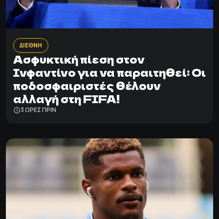
ΔΙΕΘΝΗ
Ασφυκτική πίεση στον
Ινφαντίνο για να παραιτηθεί: Οι
ποδοσφαιριστές θέλουν
αλλαγή στη FIFA!
3 ΩΡΕΣ ΠΡΙΝ