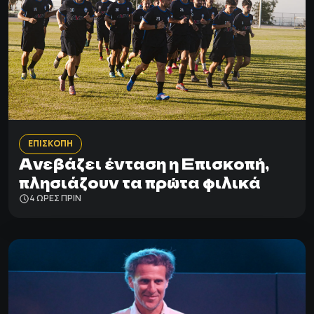
ΕΠΙΣΚΟΠΗ
Ανεβάζει ένταση η Επισκοπή,
πλησιάζουν τα πρώτα φιλικά
4 ΩΡΕΣ ΠΡΙΝ