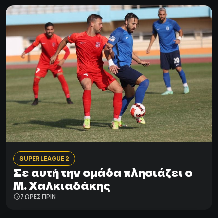
SUPER LEAGUE 2
Σε αυτή την ομάδα πλησιάζει ο
Μ. Χαλκιαδάκης
7 ΩΡΕΣ ΠΡΙΝ