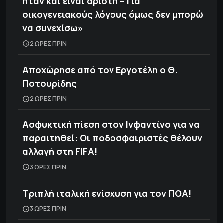
ήταν και είναι άριστη – Για
οικογενειακούς λόγους όμως δεν μπορώ
να συνεχίσω»
2 ΩΡΕΣ ΠΡΙΝ
Αποχώρησε από τον Εργοτέλη ο Θ.
Ποτουρίδης
2 ΩΡΕΣ ΠΡΙΝ
Ασφυκτική πίεση στον Ινφαντίνο για να
παραιτηθεί: Οι ποδοσφαιριστές θέλουν
αλλαγή στη FIFA!
3 ΩΡΕΣ ΠΡΙΝ
Τριπλή ιταλική ενίσχυση για τον ΠΟΑ!
3 ΩΡΕΣ ΠΡΙΝ