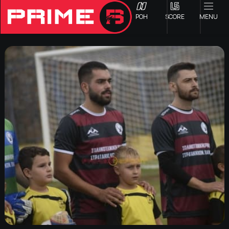
ΡΟΗ
SCORE
MENU
ΟΦΗ
Γ ΕΘΝΙΚΗ
Α1 ΕΠΣΗ
Α2 ΕΠΣΗ
Β1 ΕΠΣΗ
Β2 ΕΠΣΗ