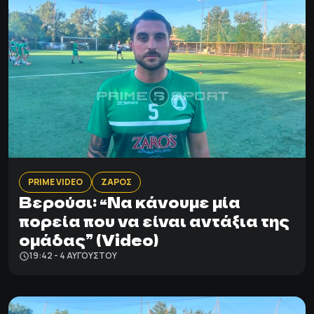
PRIME VIDEO
ΖΑΡΟΣ
Βερούσι: “Να κάνουμε μία
πορεία που να είναι αντάξια της
ομάδας” (Video)
19:42 - 4 ΑΥΓΟΎΣΤΟΥ