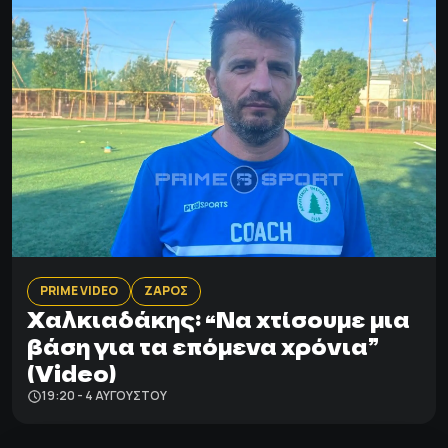
PRIME VIDEO
ΖΑΡΟΣ
Χαλκιαδάκης: “Να χτίσουμε μια
βάση για τα επόμενα χρόνια”
(Video)
19:20 - 4 ΑΥΓΟΎΣΤΟΥ