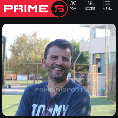
ΡΟΗ
SCORE
MENU
ΟΦΗ
Γ ΕΘΝΙΚΗ
Α1 ΕΠΣΗ
Α2 ΕΠΣΗ
Β1 ΕΠΣΗ
Β2 ΕΠΣΗ