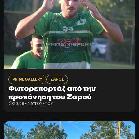
PRIME GALLERY
ΖΑΡΟΣ
Φωτορεπορτάζ από την
προπόνηση του Ζαρού
20:09 - 4 ΑΥΓΟΎΣΤΟΥ