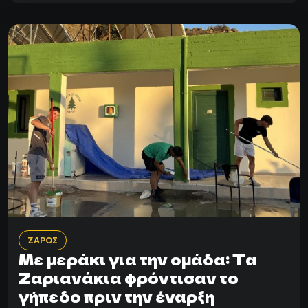
ΖΑΡΟΣ
Με μεράκι για την ομάδα: Tα
Ζαριανάκια φρόντισαν το
γήπεδο πριν την έναρξη