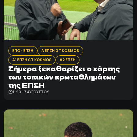
ΕΠΟ - ΕΠΣΗ
Α ΕΠΣΗ GT KOSMOS
Α1 ΕΠΣΗ GT KOSMOS
Α2 ΕΠΣΗ
Σήμερα ξεκαθαρίζει ο χάρτης
των τοπικών πρωταθλημάτων
της ΕΠΣΗ
11:10 - 7 ΑΥΓΟΎΣΤΟΥ