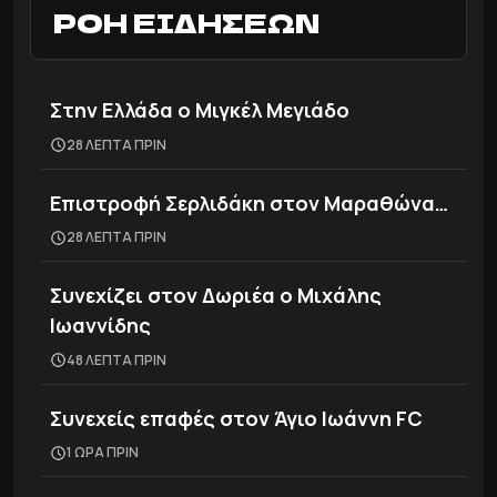
ΡΟΗ ΕΙΔΗΣΕΩΝ
Στην Ελλάδα ο Μιγκέλ Μεγιάδο
28 ΛΕΠΤΑ ΠΡΙΝ
Επιστροφή Σερλιδάκη στον Μαραθώνα…
28 ΛΕΠΤΑ ΠΡΙΝ
Συνεχίζει στον Δωριέα ο Μιχάλης
Ιωαννίδης
48 ΛΕΠΤΑ ΠΡΙΝ
Συνεχείς επαφές στον Άγιο Ιωάννη FC
1 ΩΡΑ ΠΡΙΝ