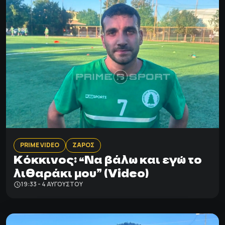
PRIME VIDEO
ΖΑΡΟΣ
Κόκκινος: “Να βάλω και εγώ το
λιθαράκι μου” (Video)
19:33 - 4 ΑΥΓΟΎΣΤΟΥ