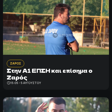
ΖΑΡΟΣ
Στην Α1 ΕΠΣΗ και επίσημα ο
Ζαρός
15:05 - 5 ΑΥΓΟΎΣΤΟΥ