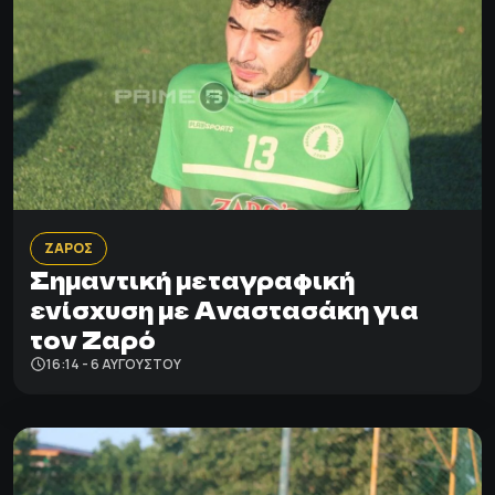
ΖΑΡΟΣ
Σημαντική μεταγραφική
ενίσχυση με Αναστασάκη για
τον Ζαρό
16:14 - 6 ΑΥΓΟΎΣΤΟΥ