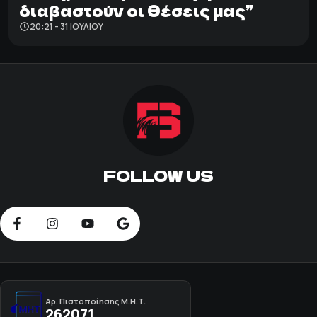
διαβαστούν οι θέσεις μας”
20:21 - 31 ΙΟΥΛΊΟΥ
FOLLOW US
Αρ. Πιστοποίησης Μ.Η.Τ.
262071