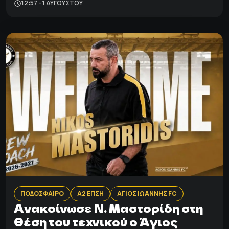
12:57 - 1 ΑΥΓΟΎΣΤΟΥ
ΠΟΔΟΣΦΑΙΡΟ
Α2 ΕΠΣΗ
ΑΓΙΟΣ ΙΩΑΝΝΗΣ FC
Ανακοίνωσε Ν. Μαστορίδη στη
θέση του τεχνικού ο Άγιος