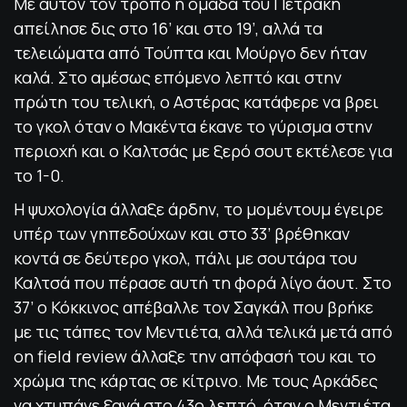
Με αυτόν τον τρόπο η ομάδα του Πετράκη
απείλησε δις στο 16’ και στο 19’, αλλά τα
τελειώματα από Τούπτα και Μούργο δεν ήταν
καλά. Στο αμέσως επόμενο λεπτό και στην
πρώτη του τελική, ο Αστέρας κατάφερε να βρει
το γκολ όταν ο Μακέντα έκανε το γύρισμα στην
περιοχή και ο Καλτσάς με ξερό σουτ εκτέλεσε για
το 1-0.
Η ψυχολογία άλλαξε άρδην, το μομέντουμ έγειρε
υπέρ των γηπεδούχων και στο 33’ βρέθηκαν
κοντά σε δεύτερο γκολ, πάλι με σουτάρα του
Καλτσά που πέρασε αυτή τη φορά λίγο άουτ. Στο
37’ ο Κόκκινος απέβαλλε τον Σαγκάλ που βρήκε
με τις τάπες τον Μεντιέτα, αλλά τελικά μετά από
on field review άλλαξε την απόφασή του και το
χρώμα της κάρτας σε κίτρινο. Με τους Αρκάδες
να χτυπάνε ξανά στο 43ο λεπτό, όταν ο Μεντιέτα