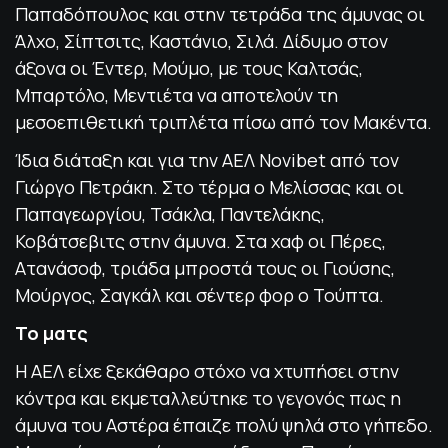
Παπαδόπουλος και στην τετράδα της άμυνας οι
Άλχο, Σίπτσιτς, Καστάνιο, Σιλά. Δίδυμο στον
άξονα οι Έντερ, Μούμο, με τους Καλτσάς,
Μπαρτόλο, Μεντιέτα να αποτελούν τη
μεσοεπιθετική τριπλέτα πίσω από τον Μακέντα.
Ίδια διάταξη και για την ΑΕΛ Novibet από τον
Γιώργο Πετράκη. Στο τέρμα ο Μελίσσας και οι
Παπαγεωργίου, Τσάκλα, Παντελάκης,
Κοβάτσεβιτς στην άμυνα. Στα χαφ οι Πέρες,
Ατανάσοφ, τριάδα μπροστά τους οι Γιούσης,
Μούργος, Σαγκάλ και σέντερ φορ ο Τούπτα.
Το ματς
Η ΑΕΛ είχε ξεκάθαρο στόχο να χτυπήσει στην
κόντρα και εκμεταλλεύτηκε το γεγονός πως η
άμυνα του Αστέρα έπαιζε πολύ ψηλά στο γήπεδο.