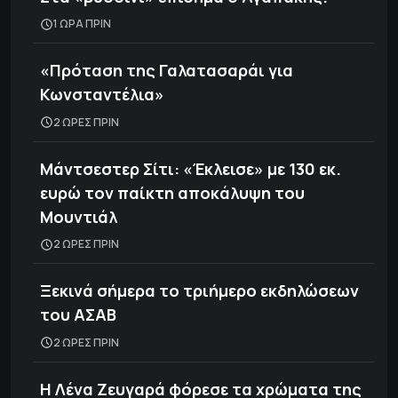
1 ΩΡΑ ΠΡΙΝ
«Πρόταση της Γαλατασαράι για
Κωνσταντέλια»
2 ΩΡΕΣ ΠΡΙΝ
Μάντσεστερ Σίτι: «Έκλεισε» με 130 εκ.
ευρώ τον παίκτη αποκάλυψη του
Μουντιάλ
2 ΩΡΕΣ ΠΡΙΝ
Ξεκινά σήμερα το τριήμερο εκδηλώσεων
του ΑΣΑΒ
2 ΩΡΕΣ ΠΡΙΝ
Η Λένα Ζευγαρά φόρεσε τα χρώματα της