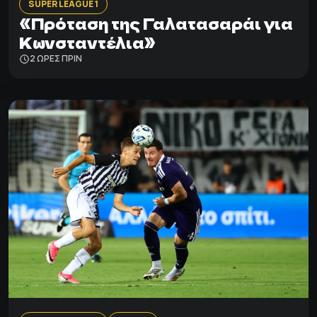
SUPER LEAGUE 1
«Πρόταση της Γαλατασαράι για
Κωνσταντέλια»
2 ΩΡΕΣ ΠΡΙΝ