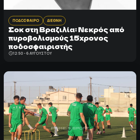
ΠΟΔΟΣΦΑΙΡΟ
ΔΙΕΘΝΗ
Σοκ στη Βραζιλία: Νεκρός από
πυροβολισμούς 15χρονος
ποδοσφαιριστής
12:50 - 6 ΑΥΓΟΎΣΤΟΥ