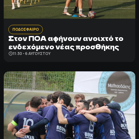
ΠΟΔΟΣΦΑΙΡΟ
Στον ΠΟΑ αφήνουν ανοιχτό το
ενδεχόμενο νέας προσθήκης
11:30 - 6 ΑΥΓΟΎΣΤΟΥ