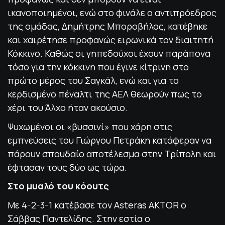
ικανοποιημένοι, ενώ στο φινάλε ο αντιπρόεδρος
της ομάδας, Δημήτρης Μποροβήλος, κατέβηκε
και χαιρέτησε προφανώς ειρωνικά τον διαιτητή
Κόκκινο. Καθώς οι γηπεδούχοι έχουν παράπονα
τόσο για την κόκκινη που έγινε κίτρινη στο
πρώτο μέρος του Σαγκάλ, ενώ και για το
κερδισμένο πέναλτι της ΑΕΛ θεωρούν πως το
χέρι του Άλχο ήταν ακούσιο.
Ψυχωμένοι οι «βυσσινί» που χάρη στις
εμπνεύσεις του Γιώργου Πετράκη κατάφεραν να
πάρουν σπουδαίο αποτέλεσμα στην Τρίπολη και
έφτασαν τους δύο ως τώρα.
Στο μυαλό του κόουτς
Με 4-2-3-1 κατέβασε τον Asteras AKTOR ο
Σάββας Παντελίδης. Στην εστία ο