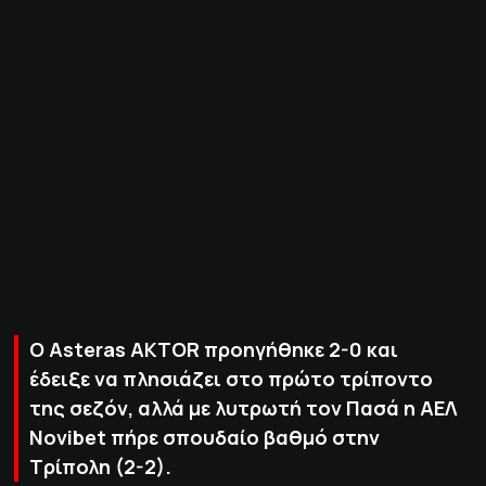
ΠΟΔΟΣΦΑΙΡΟ
ΑΛΛΑ ΣΠΟΡ
PRIME ZONE
ΕΠΙΚΑΙΡΟΤΗΤΑ
ΠΡΟΓΡΑΜΜΑ
ΒΑΘΜΟΛΟΓΙΕΣ
O Asteras AKTOR προηγήθηκε 2-0 και
έδειξε να πλησιάζει στο πρώτο τρίποντο
FOLLOW US
της σεζόν, αλλά με λυτρωτή τον Πασά η ΑΕΛ
Novibet πήρε σπουδαίο βαθμό στην
Τρίπολη (2-2).