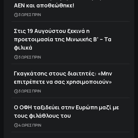
ΑΕΝ και αποθεώθηκε!
3 ΩΡΕΣ ΠΡΙΝ
Στις 19 Αυγούστου ξεκινά η
προετοιμασία της Μινωικής Β’ – Τα
φιλικά
3 ΩΡΕΣ ΠΡΙΝ
Γκαγκάτσης στους διαιτητές: «Μην
επιτρέπετε να σας χρησιμοποιούν»
3 ΩΡΕΣ ΠΡΙΝ
Ο ΟΦΗ ταξιδεύει στην Ευρώπη μαζί με
τους φιλάθλους του
4 ΩΡΕΣ ΠΡΙΝ