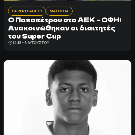
SUPER LEAGUE 1
ΔΙΑΙΤΗΣΙΑ
Ο Παπαπέτρου στο ΑΕΚ – ΟΦΗ:
Ανακοινώθηκαν οι διαιτητές
του Super Cup
14:15 - 6 ΑΥΓΟΎΣΤΟΥ