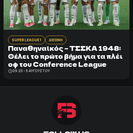
SUPER LEAGUE 1
ΔΙΕΘΝΗ
Παναθηναϊκός – ΤΣΣΚΑ 1948:
Θέλει το πρώτο βήμα για τα πλέι
οφ του Conference League
09:25 - 5 ΑΥΓΟΎΣΤΟΥ