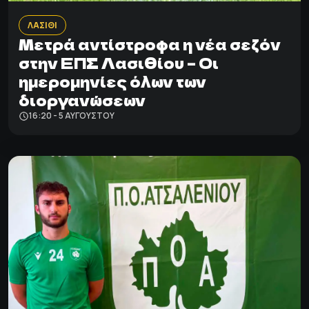
ΛΑΣΙΘΙ
Μετρά αντίστροφα η νέα σεζόν
στην ΕΠΣ Λασιθίου – Οι
ημερομηνίες όλων των
διοργανώσεων
16:20 - 5 ΑΥΓΟΎΣΤΟΥ