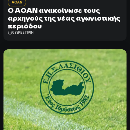
ΑΟΑΝ
Ο ΑΟΑΝ ανακοίνωσε τους
αρχηγούς της νέας αγωνιστικής
περιόδου
6 ΩΡΕΣ ΠΡΙΝ