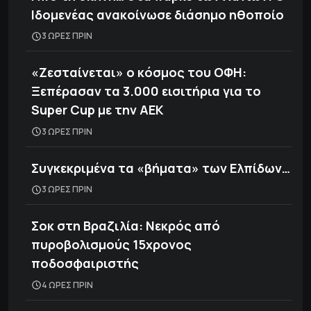
Ιδομενέας ανακοίνωσε διάσημο ηθοποίο
3 ΩΡΕΣ ΠΡΙΝ
«Ζεσταίνεται» ο κόσμος του ΟΦΗ:
Ξεπέρασαν τα 3.000 εισιτήρια για το
Super Cup με την ΑΕΚ
3 ΩΡΕΣ ΠΡΙΝ
Συγκεκριμένα τα «βήματα» των Ελπίδων…
3 ΩΡΕΣ ΠΡΙΝ
Σοκ στη Βραζιλία: Νεκρός από
πυροβολισμούς 15χρονος
ποδοσφαιριστής
4 ΩΡΕΣ ΠΡΙΝ