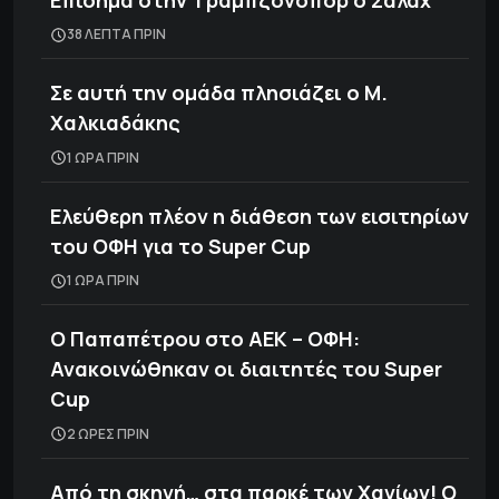
38 ΛΕΠΤΑ ΠΡΙΝ
Σε αυτή την ομάδα πλησιάζει ο Μ.
Χαλκιαδάκης
1 ΩΡΑ ΠΡΙΝ
Ελεύθερη πλέον η διάθεση των εισιτηρίων
του ΟΦΗ για το Super Cup
1 ΩΡΑ ΠΡΙΝ
Ο Παπαπέτρου στο ΑΕΚ – ΟΦΗ:
Ανακοινώθηκαν οι διαιτητές του Super
Cup
2 ΩΡΕΣ ΠΡΙΝ
Από τη σκηνή… στα παρκέ των Χανίων! Ο