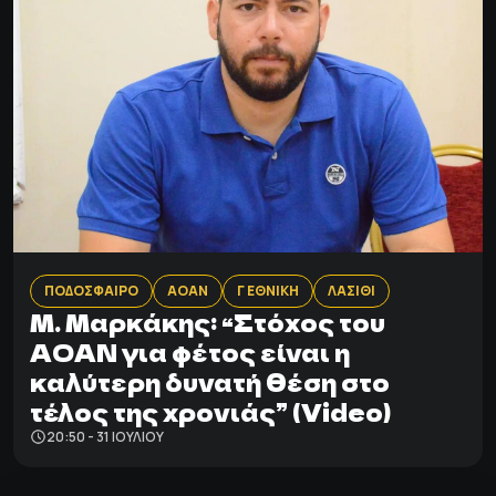
ΠΟΔΟΣΦΑΙΡΟ
ΑΟΑΝ
Γ ΕΘΝΙΚΗ
ΛΑΣΙΘΙ
M. Μαρκάκης: “Στόχος του
ΑΟΑΝ για φέτος είναι η
καλύτερη δυνατή θέση στο
τέλος της χρονιάς” (Video)
20:50 - 31 ΙΟΥΛΊΟΥ