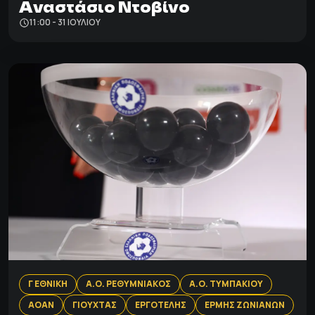
Αναστάσιο Ντοβίνο
11:00 - 31 ΙΟΥΛΊΟΥ
Γ ΕΘΝΙΚΗ
Α.Ο. ΡΕΘΥΜΝΙΑΚΟΣ
Α.Ο. ΤΥΜΠΑΚΙΟΥ
ΑΟΑΝ
ΓΙΟΥΧΤΑΣ
ΕΡΓΟΤΕΛΗΣ
ΕΡΜΗΣ ΖΩΝΙΑΝΩΝ