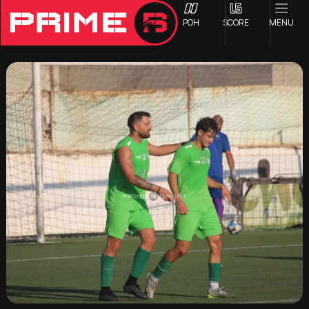
ΡΟΗ
SCORE
MENU
ΟΦΗ
Γ ΕΘΝΙΚΗ
Α1 ΕΠΣΗ
Α2 ΕΠΣΗ
Β1 ΕΠΣΗ
Β2 ΕΠΣΗ