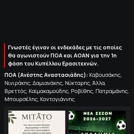
ΠΟΛΙΤΙΚΗ ΑΠΟΡΡΗΤΟΥ
© 2022-2025 PRIMESPORT.GR
Γνωστές έγιναν οι ενδεκάδες με τις οποίες
θα αγωνιστούν ΠΟΑ και ΑΟΑΝ για την 1η
φάση του Κυπέλλου Ερασιτεχνών.
ΠΟΑ (Ανέστης Αναστασιάδης):
Καβουσάκης,
Νινιράκης, Δαμιανάκης, Νύκταρης, Άλλα,
Βρεττός, Καϊμακαμούδης, Ροβίθης, Πατραμάνης,
Μπουρσέλης, Κοντογιάννης