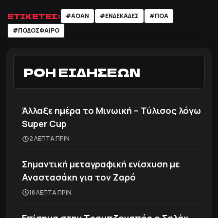
ΕΤΙΚΕΤΕΣ:
#ΑΟΑΝ
#ΕΝΔΕΚΑΔΕΣ
#ΠΟΑ
#ΠΟΔΌΣΦΑΙΡΟ
ΡΟΗ ΕΙΔΗΣΕΩΝ
Άλλαξε ημέρα το Μινωική – Τύλισος λόγω
Super Cup
2 ΛΕΠΤΑ ΠΡΙΝ
Σημαντική μεταγραφική ενίσχυση με
Αναστασάκη για τον Ζαρό
18 ΛΕΠΤΑ ΠΡΙΝ
Επίσημα στην Τραμπζονσπόρ o Σαλάχ