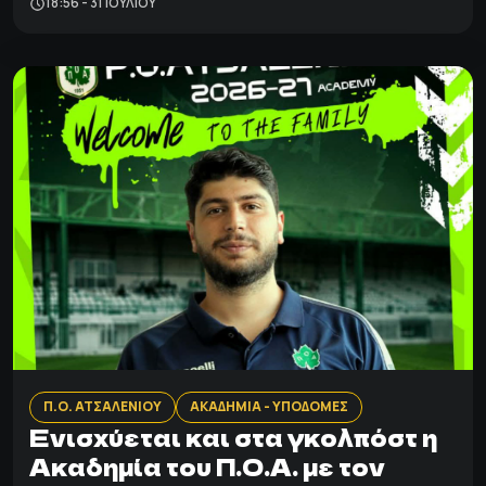
18:56 - 31 ΙΟΥΛΊΟΥ
Π.Ο. ΑΤΣΑΛΕΝΙΟΥ
ΑΚΑΔΗΜΙΑ - ΥΠΟΔΟΜΕΣ
Ενισχύεται και στα γκολπόστ η
Ακαδημία του Π.Ο.Α. με τον