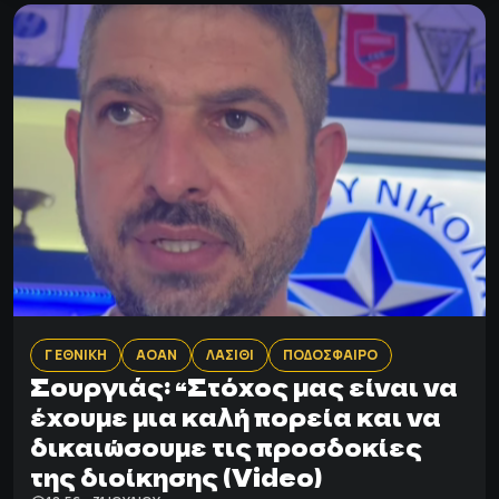
Γ ΕΘΝΙΚΗ
ΑΟΑΝ
ΛΑΣΙΘΙ
ΠΟΔΟΣΦΑΙΡΟ
Σουργιάς: “Στόχος μας είναι να
έχουμε μια καλή πορεία και να
δικαιώσουμε τις προσδοκίες
της διοίκησης (Video)