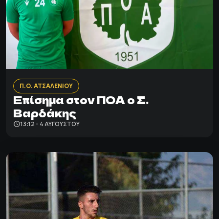
Π.Ο. ΑΤΣΑΛΕΝΙΟΥ
Επίσημα στον ΠΟΑ ο Σ.
Βαρδάκης
13:12 - 4 ΑΥΓΟΎΣΤΟΥ