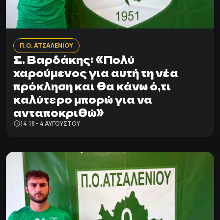
Π.Ο. ΑΤΣΑΛΕΝΙΟΥ
Σ. Βαρδάκης: «Πολύ
χαρούμενος για αυτή τη νέα
πρόκληση και θα κάνω ό,τι
καλύτερο μπορώ για να
ανταποκριθώ»
14:18 - 4 ΑΥΓΟΎΣΤΟΥ