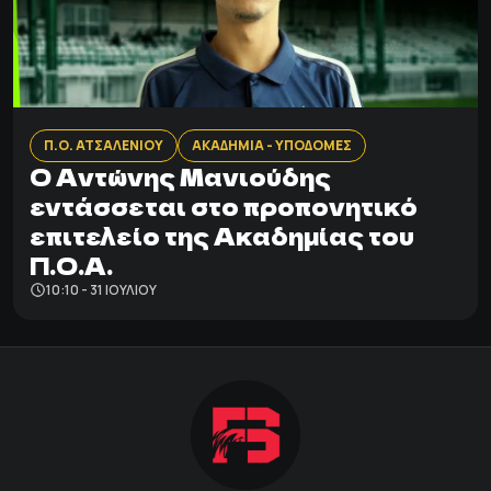
Π.Ο. ΑΤΣΑΛΕΝΙΟΥ
ΑΚΑΔΗΜΙΑ - ΥΠΟΔΟΜΕΣ
Ο Αντώνης Μανιούδης
εντάσσεται στο προπονητικό
επιτελείο της Ακαδημίας του
Π.Ο.Α.
10:10 - 31 ΙΟΥΛΊΟΥ