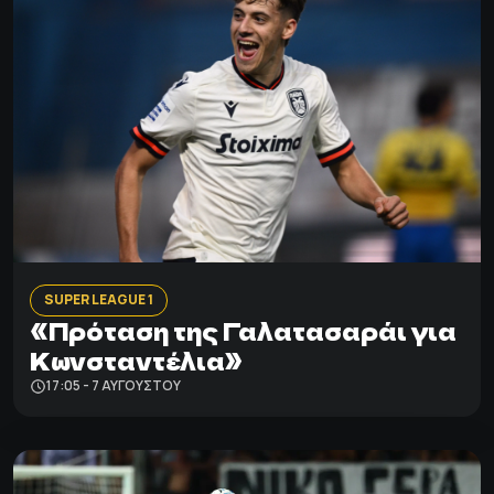
SUPER LEAGUE 1
«Πρόταση της Γαλατασαράι για
Κωνσταντέλια»
17:05 - 7 ΑΥΓΟΎΣΤΟΥ