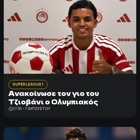
SUPER LEAGUE 1
Ανακοίνωσε τον γιο του
Τζιοβάνι ο Ολυμπιακός
17:51 - 7 ΑΥΓΟΎΣΤΟΥ