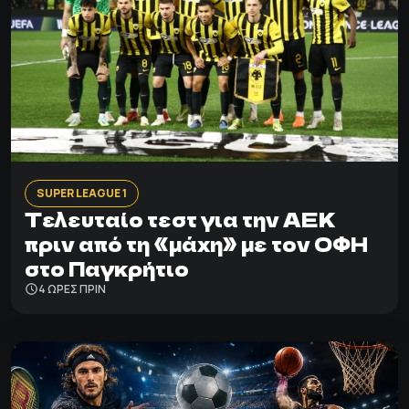
SUPER LEAGUE 1
Τελευταίο τεστ για την ΑΕΚ
πριν από τη «μάχη» με τον ΟΦΗ
στο Παγκρήτιο
4 ΩΡΕΣ ΠΡΙΝ