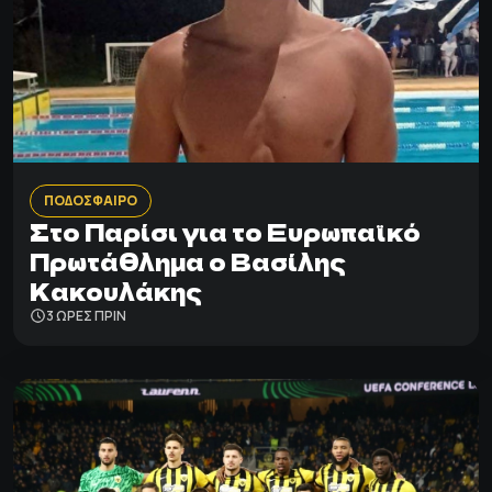
ΠΟΔΟΣΦΑΙΡΟ
Στο Παρίσι για το Ευρωπαϊκό
Πρωτάθλημα ο Βασίλης
Κακουλάκης
3 ΩΡΕΣ ΠΡΙΝ