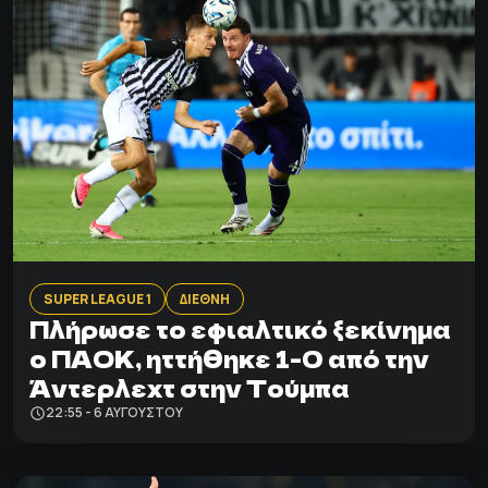
SUPER LEAGUE 1
ΔΙΕΘΝΗ
Πλήρωσε το εφιαλτικό ξεκίνημα
ο ΠΑΟΚ, ηττήθηκε 1-0 από την
Άντερλεχτ στην Τούμπα
22:55 - 6 ΑΥΓΟΎΣΤΟΥ