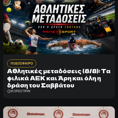
ΠΟΔΟΣΦΑΙΡΟ
Αθλητικές μεταδόσεις (8/8): Τα
φιλικά ΑΕΚ και Άρη και όλη η
δράση του Σαββάτου
8 ΩΡΕΣ ΠΡΙΝ