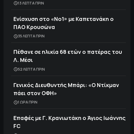
13 ΛΕΠΤΑ ΠΡΙΝ
Ενίσχυση στο «Νο1» με Καπετανάκη ο
ΠΑΟ Κρουσώνα
35 ΛΕΠΤΑ ΠΡΙΝ
Πέθανε σε ηλικία 68 ετών ο πατέρας του
Λ. Μέσι
52 ΛΕΠΤΑ ΠΡΙΝ
Γενικός Διευθυντής Μπάρι: «Ο Ντίκμαν
πάει στον ΟΦΗ»
1 ΩΡΑ ΠΡΙΝ
Επαφές με Γ. Κρανιωτάκη ο Άγιος Ιωάννης
FC