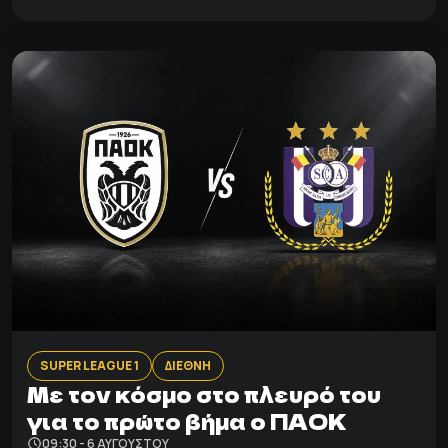
SUPER LEAGUE 1
ΔΙΕΘΝΗ
Με τον κόσμο στο πλευρό του
για το πρώτο βήμα ο ΠΑΟΚ
09:30 - 6 ΑΥΓΟΎΣΤΟΥ