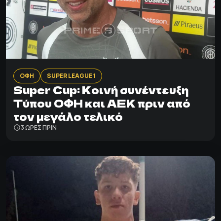
ΟΦΗ
SUPER LEAGUE 1
Super Cup: Κοινή συνέντευξη
Τύπου ΟΦΗ και ΑΕΚ πριν από
τον μεγάλο τελικό
3 ΩΡΕΣ ΠΡΙΝ