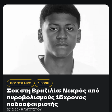
ΠΟΔΟΣΦΑΙΡΟ
ΔΙΕΘΝΗ
Σοκ στη Βραζιλία: Νεκρός από
πυροβολισμούς 15χρονος
ποδοσφαιριστής
12:50 - 6 ΑΥΓΟΎΣΤΟΥ