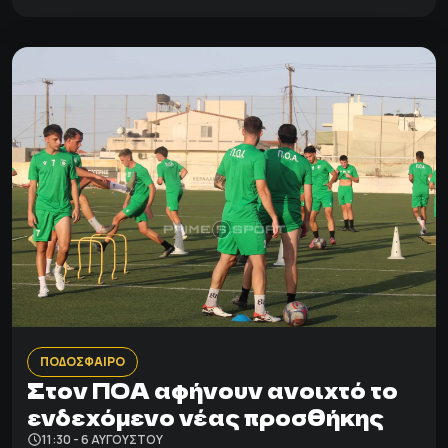
ΠΟΔΟΣΦΑΙΡΟ
Στον ΠΟΑ αφήνουν ανοιχτό το
ενδεχόμενο νέας προσθήκης
11:30 - 6 ΑΥΓΟΎΣΤΟΥ