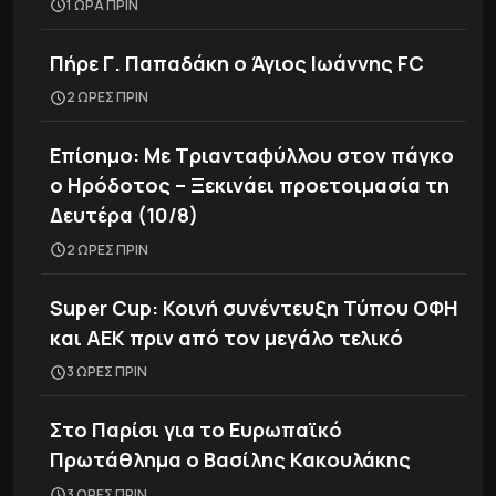
1 ΩΡΑ ΠΡΙΝ
Πήρε Γ. Παπαδάκη ο Άγιος Ιωάννης FC
2 ΩΡΕΣ ΠΡΙΝ
Επίσημο: Με Τριανταφύλλου στον πάγκο
ο Ηρόδοτος – Ξεκινάει προετοιμασία τη
Δευτέρα (10/8)
2 ΩΡΕΣ ΠΡΙΝ
Super Cup: Κοινή συνέντευξη Τύπου ΟΦΗ
και ΑΕΚ πριν από τον μεγάλο τελικό
3 ΩΡΕΣ ΠΡΙΝ
Στο Παρίσι για το Ευρωπαϊκό
Πρωτάθλημα ο Βασίλης Κακουλάκης
3 ΩΡΕΣ ΠΡΙΝ