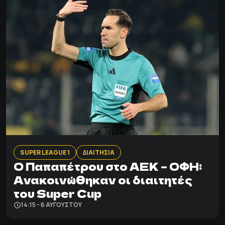
SUPER LEAGUE 1
ΔΙΑΙΤΗΣΙΑ
Ο Παπαπέτρου στο ΑΕΚ – ΟΦΗ:
Ανακοινώθηκαν οι διαιτητές
του Super Cup
14:15 - 6 ΑΥΓΟΎΣΤΟΥ