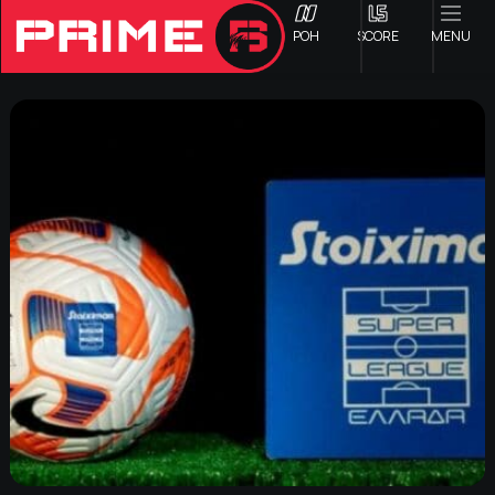
ΡΟΗ
SCORE
MENU
ΟΦΗ
Γ ΕΘΝΙΚΗ
Α1 ΕΠΣΗ
Α2 ΕΠΣΗ
Β1 ΕΠΣΗ
Β2 ΕΠΣΗ