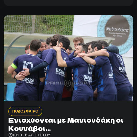
ΠΟΔΟΣΦΑΙΡΟ
Ενισχύονται με Μανιουδάκη οι
Κουνάβοι…
10:10 - 6 ΑΥΓΟΎΣΤΟΥ