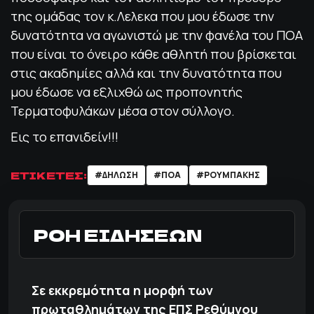
της ομάδας τον κ.Λελεκα που μου έδωσε την
δυνατότητα να αγωνιστώ με την φανέλα του ΠΟΑ
που είναι το όνειρο κάθε αθλητή που βρίσκεται
στις ακαδημίες αλλά και την δυνατότητα που
μου έδωσε να εξλιχθώ ως προπονητής
Τερματοφυλάκων μέσα στον σύλλογο.
Εις το επανιδείν!!!
ΕΤΙΚΕΤΕΣ:
#ΔΗΛΩΣΗ
#ΠΟΑ
#ΡΟΥΜΠΑΚΗΣ
ΡΟΗ ΕΙΔΗΣΕΩΝ
Σε εκκρεμότητα η μορφή των
πρωταθλημάτων της ΕΠΣ Ρεθύμνου