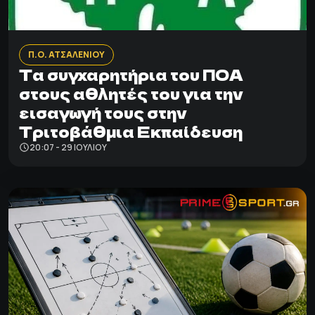
Π.Ο. ΑΤΣΑΛΕΝΙΟΥ
Τα συγχαρητήρια του ΠΟΑ
στους αθλητές του για την
εισαγωγή τους στην
Τριτοβάθμια Εκπαίδευση
20:07 - 29 ΙΟΥΛΊΟΥ