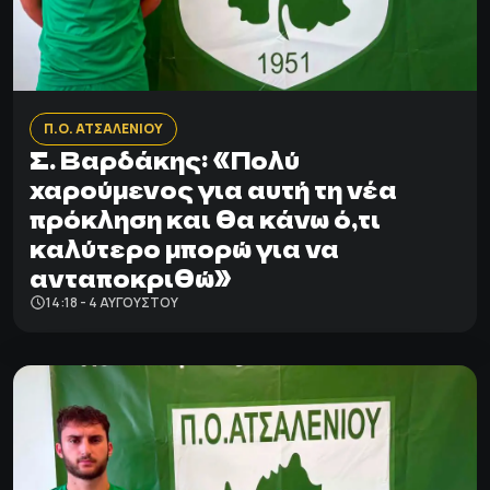
Π.Ο. ΑΤΣΑΛΕΝΙΟΥ
Σ. Βαρδάκης: «Πολύ
χαρούμενος για αυτή τη νέα
πρόκληση και θα κάνω ό,τι
καλύτερο μπορώ για να
ανταποκριθώ»
14:18 - 4 ΑΥΓΟΎΣΤΟΥ