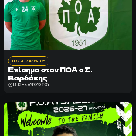
Π.Ο. ΑΤΣΑΛΕΝΙΟΥ
Επίσημα στον ΠΟΑ ο Σ.
Βαρδάκης
13:12 - 4 ΑΥΓΟΎΣΤΟΥ