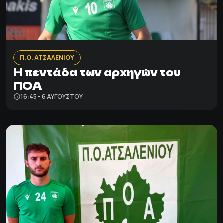
Π.Ο. ΑΤΣΑΛΕΝΙΟΥ
Η πεντάδα των αρχηγών του
ΠΟΑ
16:45 - 6 ΑΥΓΟΎΣΤΟΥ