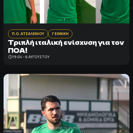
Π.Ο. ΑΤΣΑΛΕΝΙΟΥ
Γ ΕΘΝΙΚΗ
Τριπλή ιταλική ενίσχυση για τον
ΠΟΑ!
19:04 - 6 ΑΥΓΟΎΣΤΟΥ