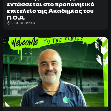
εντάσσεται στο προπονητικό
επιτελείο της Ακαδημίας του
Π.Ο.Α.
10:10 - 31 ΙΟΥΛΊΟΥ