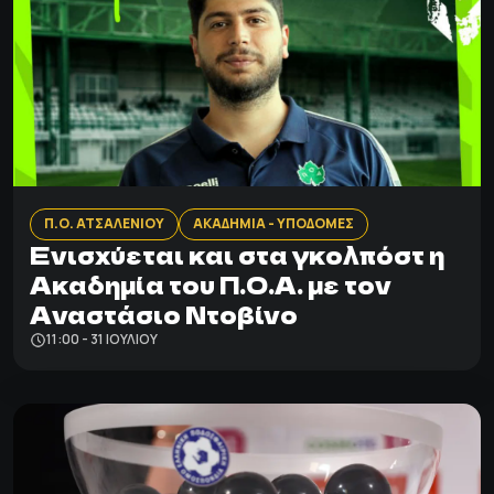
Π.Ο. ΑΤΣΑΛΕΝΙΟΥ
ΑΚΑΔΗΜΙΑ - ΥΠΟΔΟΜΕΣ
Ενισχύεται και στα γκολπόστ η
Ακαδημία του Π.Ο.Α. με τον
Αναστάσιο Ντοβίνο
11:00 - 31 ΙΟΥΛΊΟΥ