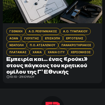
Γ ΕΘΝΙΚΗ
Α.Ο. ΡΕΘΥΜΝΙΑΚΟΣ
Α.Ο. ΤΥΜΠΑΚΙΟΥ
ΑΟΑΝ
ΓΙΟΥΧΤΑΣ
ΕΠΙΣΚΟΠΗ
ΕΡΓΟΤΕΛΗΣ
ΝΕΑΠΟΛΗ
Π.Ο. ΑΤΣΑΛΕΝΙΟΥ
ΠΑΝΑΚΡΩΤΗΡΙΑΚΟΣ
ΠΛΑΤΑΝΙΑΣ
ΧΑΝΙΑ
ΧΑΝΙΑ CITY
ΧΕΡΣΟΝΗΣΟΣ
Εμπειρία και… ένας «ρούκι»
στους πάγκους του κρητικού
ομίλου της Γ’ Εθνικής
10:10 - 29 ΙΟΥΛΊΟΥ