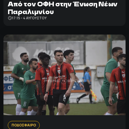
Από τον ΟΦΗ στην Ένωση Νέων
Παραλιμνίου
17:15 - 4 ΑΥΓΟΎΣΤΟΥ
ΠΟΔΟΣΦΑΙΡΟ