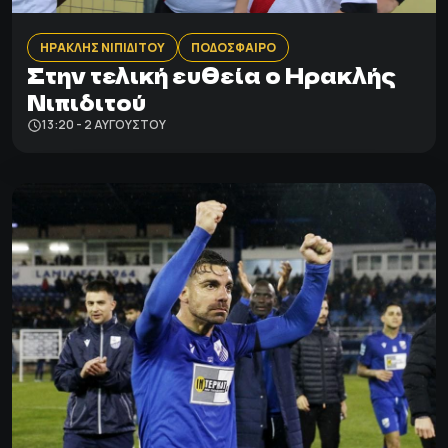
ΗΡΑΚΛΗΣ ΝΙΠΙΔΙΤΟΥ
ΠΟΔΟΣΦΑΙΡΟ
Στην τελική ευθεία ο Ηρακλής
Νιπιδιτού
13:20 - 2 ΑΥΓΟΎΣΤΟΥ