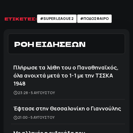
ΕΤΙΚΕΤΕΣ:
#SUPER LEAGUE 2
#ΠΟΔΌΣΦΑΙΡΟ
ΡΟΗ ΕΙΔΗΣΕΩΝ
Πλήρωσε τα λάθη του ο Παναθηναϊκός,
όλα ανοιχτά μετά το 1-1 με την ΤΣΣΚΑ
1948
23:28 - 5 ΑΥΓΟΎΣΤΟΥ
Έφτασε στην Θεσσαλονίκη ο Γιαννούλης
21:00 - 5 ΑΥΓΟΎΣΤΟΥ