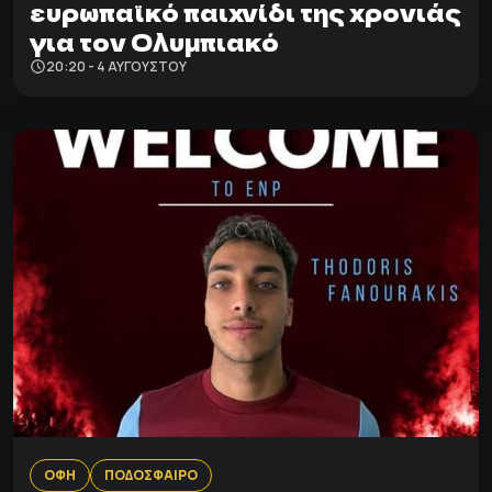
ευρωπαϊκό παιχνίδι της χρονιάς
για τον Ολυμπιακό
20:20 - 4 ΑΥΓΟΎΣΤΟΥ
ΟΦΗ
ΠΟΔΟΣΦΑΙΡΟ