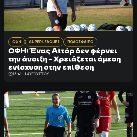
ΟΦΗ
SUPER LEAGUE 1
ΠΟΔΟΣΦΑΙΡΟ
OΦΗ: Ένας Αϊτόρ δεν φέρνει
την άνοιξη – Χρειάζεται άμεση
ενίσχυση στην επίθεση
18:41 - 1 ΑΥΓΟΎΣΤΟΥ