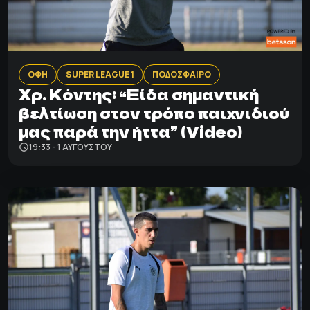
ΟΦΗ
SUPER LEAGUE 1
ΠΟΔΟΣΦΑΙΡΟ
Xρ. Κόντης: “Eίδα σημαντική
βελτίωση στον τρόπο παιχνιδιού
μας παρά την ήττα” (Video)
19:33 - 1 ΑΥΓΟΎΣΤΟΥ