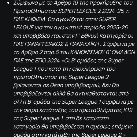
Σύμφωνα με το Άρθρο 10 της προκήρυξης του
Πρωταθλήματος SUPER LEAGUE 2 2024-25, η
ΠΑΕ ΚΗΦΙΣΙΑ θα αγωνίζεται στην SUPER
LEAGUE για την αγωνιστική περίοδο 2025-26
και υποβιβάζονται στην Γ’ Εθνική Κατηγορία οι
ΠΑΕ ΠΑΝΑΡΓΕΙΑΚΟΣ & ΠΑΝΑΧΑΪΚΗ . Σύμφωνα με
το Άρθρο 2 παρ.5 του ΚΑΝΟΝΙΣΜΟΥ Β’ ΟΜΑΔΩΝ
ΠΑΕ της ΕΠΟ 2024 «Οι Β’ ομάδες της Super
League 1 που κατά την ολοκλήρωση του
πρωταθλήματος της Super League 2
βρίσκονται σε θέση υποβιβασμού, δεν θα
υποβιβάζονται αλλά θα αντικαθίστανται από
άλλη Β’ ομάδα της Super League 1 σύμφωνα με
την σειρά κατάταξης του πρωταθλήματος Κ19
της Super League 1, στη δε κατώτατη
κατηγορία θα υποβιβάζεται η αμέσως επόμενη
ομάδα στην κατάταξη της Super League 2.»