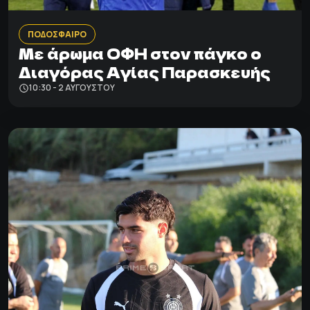
ΠΟΔΟΣΦΑΙΡΟ
Με άρωμα ΟΦΗ στον πάγκο ο
Διαγόρας Αγίας Παρασκευής
10:30 - 2 ΑΥΓΟΎΣΤΟΥ