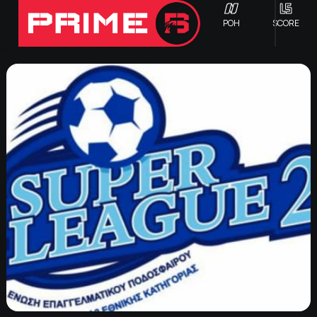
ΡΟΗ
SCORE
ΟΦΗ
Γ ΕΘΝΙΚΗ
Α1 ΕΠΣΗ
Α2 ΕΠΣΗ
Β1 ΕΠΣΗ
Β2 ΕΠΣΗ