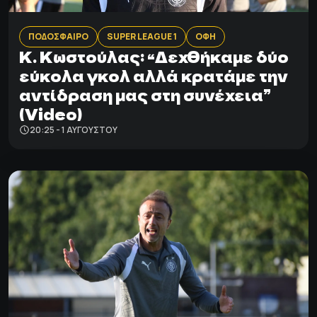
ΠΟΔΟΣΦΑΙΡΟ
SUPER LEAGUE 1
ΟΦΗ
K. Kωστούλας: “Δεχθήκαμε δύο
εύκολα γκολ αλλά κρατάμε την
αντίδραση μας στη συνέχεια”
(Video)
20:25 - 1 ΑΥΓΟΎΣΤΟΥ