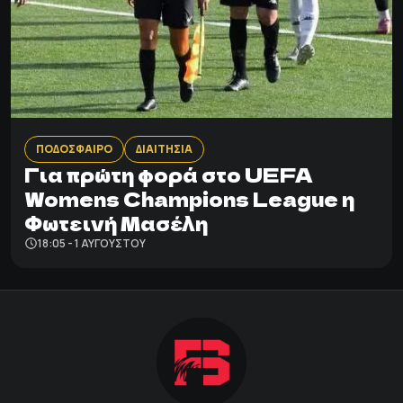
ΠΟΔΟΣΦΑΙΡΟ
ΔΙΑΙΤΗΣΙΑ
Για πρώτη φορά στο UEFA
Womens Champions League η
Φωτεινή Μασέλη
18:05 - 1 ΑΥΓΟΎΣΤΟΥ