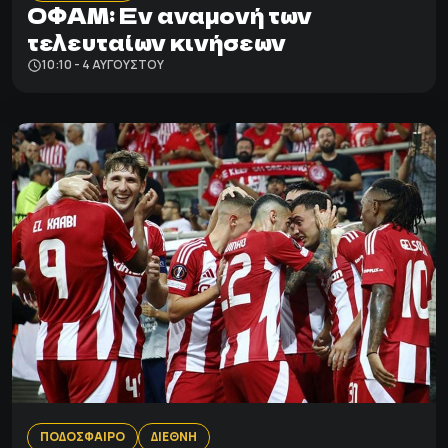
ΟΦΑΜ: Εν αναμονή των
τελευταίων κινήσεων
10:10 - 4 ΑΥΓΟΎΣΤΟΥ
ΠΟΔΟΣΦΑΙΡΟ
ΔΙΕΘΝΗ