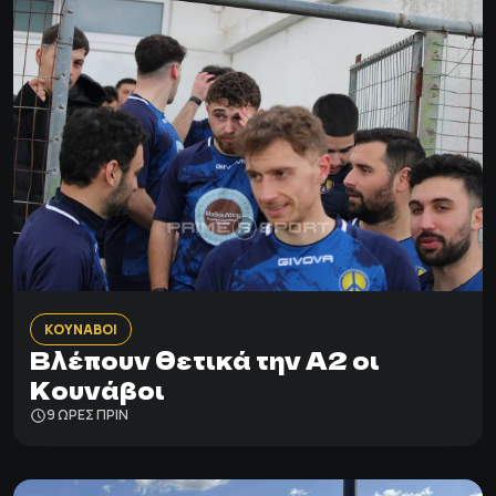
ΚΟΥΝΑΒΟΙ
Βλέπουν θετικά την Α2 οι
Κουνάβοι
9 ΩΡΕΣ ΠΡΙΝ