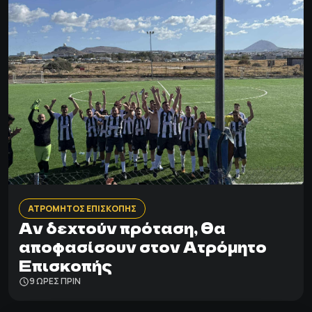
ΑΤΡΟΜΗΤΟΣ ΕΠΙΣΚΟΠΗΣ
Αν δεχτούν πρόταση, θα
αποφασίσουν στον Ατρόμητο
Επισκοπής
9 ΩΡΕΣ ΠΡΙΝ