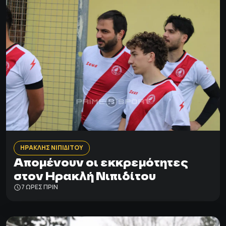
ΗΡΑΚΛΗΣ ΝΙΠΙΔΙΤΟΥ
Απομένουν οι εκκρεμότητες
στον Ηρακλή Νιπιδίτου
7 ΩΡΕΣ ΠΡΙΝ