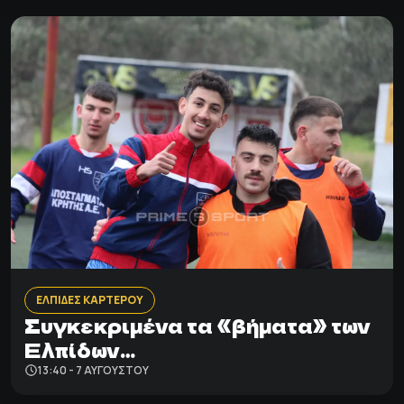
ΕΛΠΙΔΕΣ ΚΑΡΤΕΡΟΥ
Συγκεκριμένα τα «βήματα» των
Ελπίδων…
13:40 - 7 ΑΥΓΟΎΣΤΟΥ