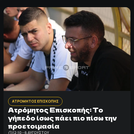
ΑΤΡΟΜΗΤΟΣ ΕΠΙΣΚΟΠΗΣ
Ατρόμητος Επισκοπής: Το
γήπεδο ίσως πάει πιο πίσω την
προετοιμασία
12:10 - 6 ΑΥΓΟΎΣΤΟΥ