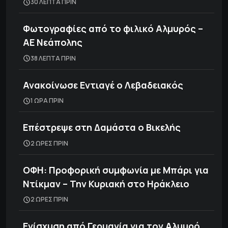
30 ΛΕΠΤΑ ΠΡΙΝ
Φωτογραφίες από το φιλικό Αλμυρός –
ΑΕ Νεάπολης
38 ΛΕΠΤΑ ΠΡΙΝ
Ανακοίνωσε Εντιαγέ ο Λεβαδειακός
1 ΩΡΑ ΠΡΙΝ
Επέστρεψε στη Δαμάστα ο Βικελής
2 ΩΡΕΣ ΠΡΙΝ
ΟΦΗ: Προφορική συμφωνία με Μπάρι για
Ντίκμαν – Την Κυριακή στο Ηράκλειο
2 ΩΡΕΣ ΠΡΙΝ
Ενίσχυση από Γερμανία για τον Αλμυρό