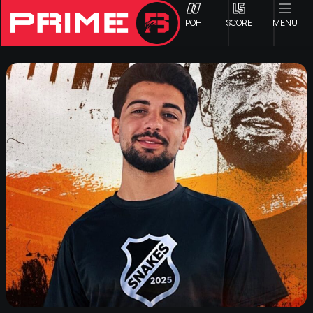
ΡΟΗ
SCORE
MENU
ΟΦΗ
Γ ΕΘΝΙΚΗ
Α1 ΕΠΣΗ
Α2 ΕΠΣΗ
Β1 ΕΠΣΗ
Β2 ΕΠΣΗ