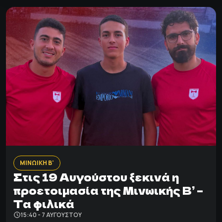
ΜΙΝΩΙΚΗ Β'
Στις 19 Αυγούστου ξεκινά η
προετοιμασία της Μινωικής Β’ –
Τα φιλικά
15:40 - 7 ΑΥΓΟΎΣΤΟΥ