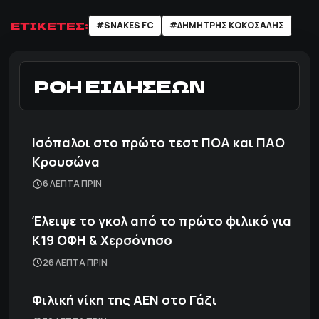
ΕΤΙΚΕΤΕΣ:
#SNAKES FC
#ΔΗΜΗΤΡΗΣ ΚΟΚΟΣΑΛΗΣ
ΡΟΗ ΕΙΔΗΣΕΩΝ
Ισόπαλοι στο πρώτο τεστ ΠΟΑ και ΠΑΟ
Κρουσώνα
6 ΛΕΠΤΑ ΠΡΙΝ
Έλειψε το γκολ από το πρώτο φιλικό για
Κ19 ΟΦΗ & Χερσόνησο
26 ΛΕΠΤΑ ΠΡΙΝ
Φιλική νίκη της ΑΕΝ στο Γάζι