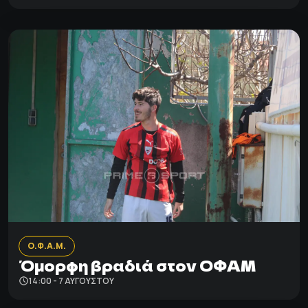
Ο.Φ.Α.Μ.
Όμορφη βραδιά στον ΟΦΑΜ
14:00 - 7 ΑΥΓΟΎΣΤΟΥ