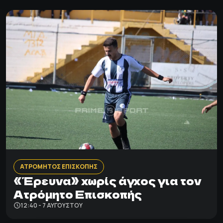
ΑΤΡΟΜΗΤΟΣ ΕΠΙΣΚΟΠΗΣ
«Έρευνα» χωρίς άγχος για τον
Ατρόμητο Επισκοπής
12:40 - 7 ΑΥΓΟΎΣΤΟΥ