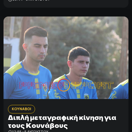
ΚΟΥΝΑΒΟΙ
Διπλή μεταγραφική κίνηση για
τους Κουνάβους
12:55 - 5 ΑΥΓΟΎΣΤΟΥ