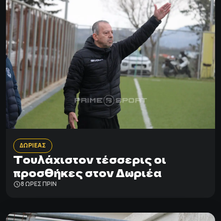
ΔΩΡΙΕΑΣ
Τουλάχιστον τέσσερις οι
προσθήκες στον Δωριέα
8 ΩΡΕΣ ΠΡΙΝ