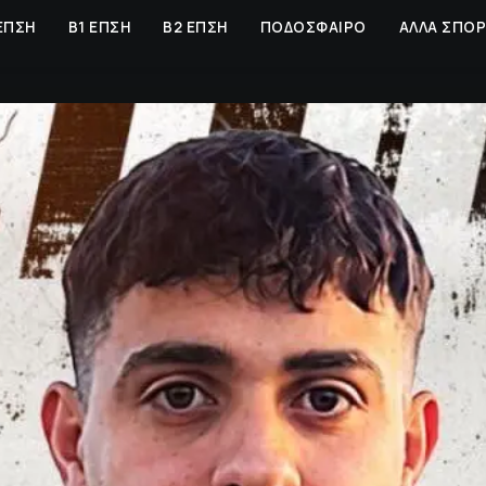
ΕΠΣΗ
Β1 ΕΠΣΗ
Β2 ΕΠΣΗ
ΠΟΔΟΣΦΑΙΡΟ
ΑΛΛΑ ΣΠΟ