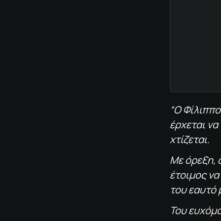
“Ο Φίλιππο
έρχεται να
χτίζεται.
Με όρεξη, 
έτοιμος να
του εαυτό 
Του ευχόμα