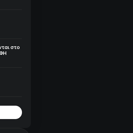
νται στο
ΟΦΗ