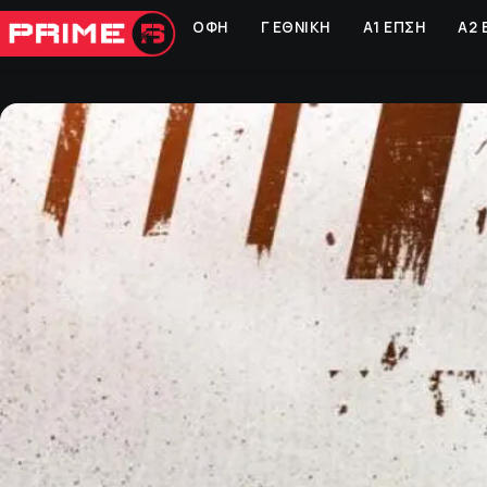
ΟΦΗ
Γ ΕΘΝΙΚΗ
Α1 ΕΠΣΗ
Α2 