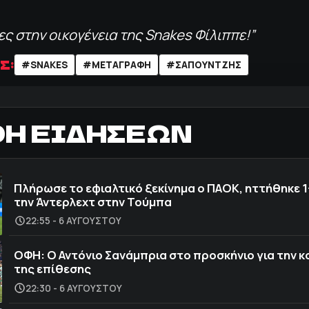
ς στην οικογένεια της Snakes Φίλιππε!”
Σ:
#SNAKES
#ΜΕΤΑΓΡΑΦΗ
#ΣΑΠΟΥΝΤΖΗΣ
ΟΗ ΕΙΔΗΣΕΩΝ
Πλήρωσε το εφιαλτικό ξεκίνημα ο ΠΑΟΚ, ηττήθηκε 1
την Άντερλεχτ στην Τούμπα
22:55 - 6 ΑΥΓΟΎΣΤΟΥ
ΟΦΗ: Ο Αντόνιο Σανάμπρια στο προσκήνιο για την 
της επίθεσης
22:30 - 6 ΑΥΓΟΎΣΤΟΥ