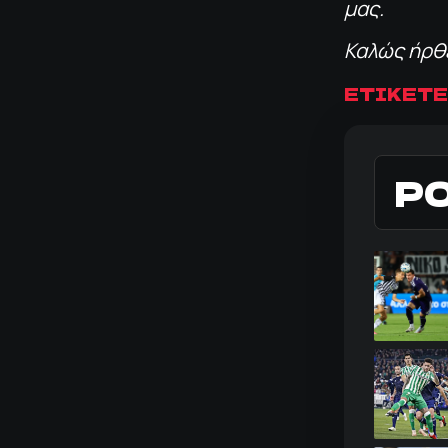
μας.
Καλώς ήρθε
ΕΤΙΚΕΤΕ
Ρ