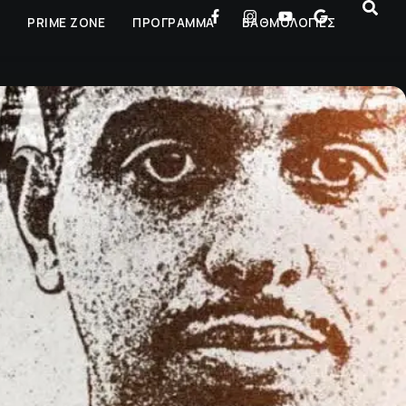
Ρ
PRIME ZONE
ΠΡΟΓΡΑΜΜΑ
ΒΑΘΜΟΛΟΓΙΕΣ