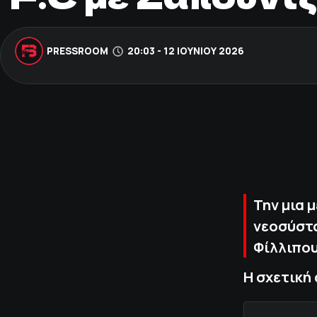
PRESSROOM
20:03 - 12 ΙΟΥΝΊΟΥ 2026
Την μια 
νεοσύστα
Φίλλιπο
Η σχετική