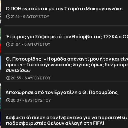
Ο ΠΟΗ ενισχύεται με τον Σταμάτη Μακρυγιαννάκη
21:15 - 6 ΑΥΓΟΎΣΤΟΥ
Έτοιμος για Σόφια μετά τον θρίαμβο της ΤΣΣΚΑ ο 
21:04 - 6 ΑΥΓΟΎΣΤΟΥ
Θ. Ποτουρίδης: «Η ομάδα απέναντί μου ήταν και είν
άριστη – Για οικογενειακούς λόγους όμως δεν μπορ
συνεχίσω»
20:35 - 6 ΑΥΓΟΎΣΤΟΥ
Αποχώρησε από τον Εργοτέλη ο Θ. Ποτουρίδης
20:07 - 6 ΑΥΓΟΎΣΤΟΥ
Ασφυκτική πίεση στον Ινφαντίνο για να παραιτηθεί:
ποδοσφαιριστές θέλουν αλλαγή στη FIFA!