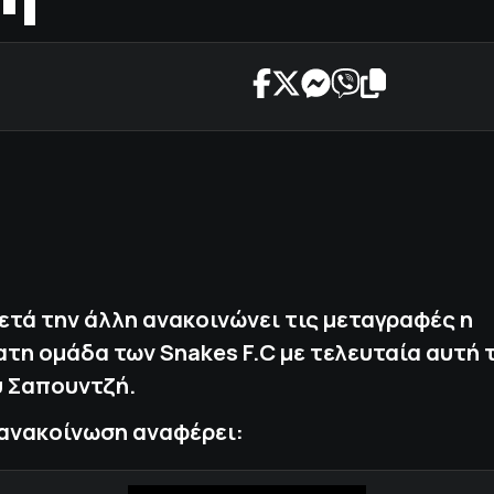
μετά την άλλη ανακοινώνει τις μεταγραφές η
τη ομάδα των Snakes F.C με τελευταία αυτή 
υ Σαπουντζή.
 ανακοίνωση αναφέρει: