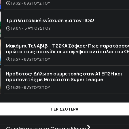
19:32 - 6 ΑΥΓΟΎΣΤΟΥ
Τριπλή ιταλική ενίσχυση για τον ΠΟΑ!
19:04 - 6 ΑΥΓΟΎΣΤΟΥ
Μακάμπι Τελ Αβίβ – ΤΣΣΚΑ Σόφιας: Πως παρατάσσο
πρώτο τους παιχνίδι οι υποψήφιοι αντίπαλοι του 
18:57 - 6 ΑΥΓΟΎΣΤΟΥ
Ηρόδοτος: Δήλωση συμμετοχής στην Α1 ΕΠΣΗ και
προπονητής με θητεία στη Super League
18:29 - 6 ΑΥΓΟΎΣΤΟΥ
ΠΕΡΙΣΣΟΤΕΡΑ
Οι ειδήσεις στο Google News