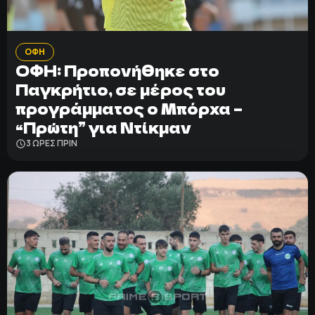
ΟΦΗ
ΟΦΗ: Προπονήθηκε στο
Παγκρήτιο, σε μέρος του
προγράμματος ο Μπόρχα –
“Πρώτη” για Ντίκμαν
3 ΩΡΕΣ ΠΡΙΝ