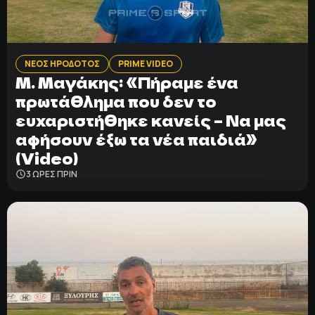
ΝΕΟΣ ΗΡΟΔΟΤΟΣ
PRIME VIDEO
Μ. Μαγάκης: «Πήραμε ένα
πρωτάθλημα που δεν το
ευχαριστήθηκε κανείς – Να μας
αφήσουν έξω τα νέα παιδιά»
(Video)
3 ΩΡΕΣ ΠΡΙΝ