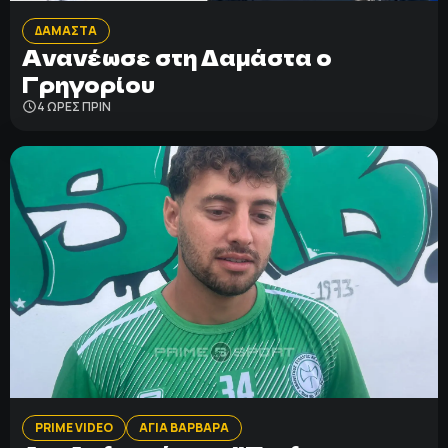
ΔΑΜΑΣΤΑ
Ανανέωσε στη Δαμάστα ο
Γρηγορίου
4 ΩΡΕΣ ΠΡΙΝ
PRIME VIDEO
ΑΓΙΑ ΒΑΡΒΑΡΑ