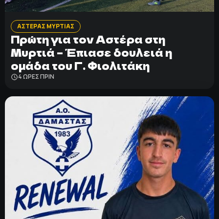
ΑΣΤΕΡΑΣ ΜΥΡΤΙΑΣ
Πρώτη για τον Αστέρα στη
Μυρτιά – Έπιασε δουλειά η
ομάδα του Γ. Φιολιτάκη
4 ΩΡΕΣ ΠΡΙΝ