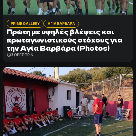
PRIME GALLERY
ΑΓΙΑ ΒΑΡΒΑΡΑ
Πρώτη με υψηλές βλέψεις και
πρωταγωνιστικούς στόχους για
την Αγία Βαρβάρα (Photos)
3 ΩΡΕΣ ΠΡΙΝ