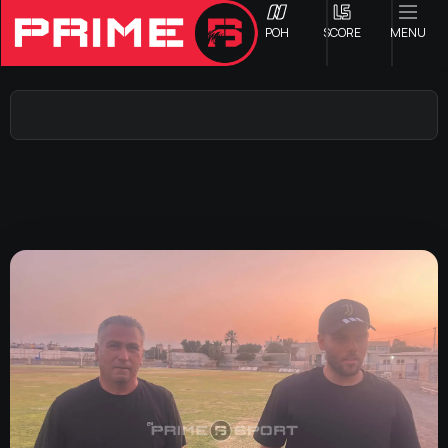
ΡΟΗ
SCORE
MENU
ΟΦΗ
Γ ΕΘΝΙΚΗ
Α1 ΕΠΣΗ
Α2 ΕΠΣΗ
Β1 ΕΠΣΗ
Β2 ΕΠΣΗ