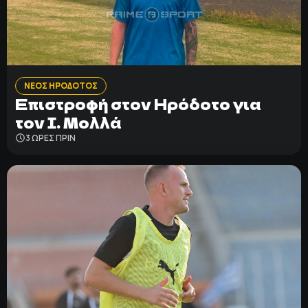
ΝΕΟΣ ΗΡΟΔΟΤΟΣ
Επιστροφή στον Ηρόδοτο για
τον Ι. Μολλά
3 ΩΡΕΣ ΠΡΙΝ