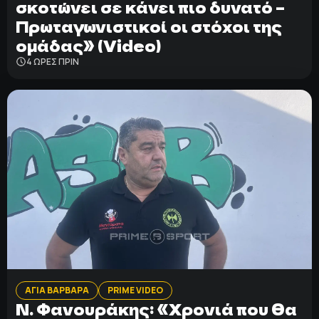
σκοτώνει σε κάνει πιο δυνατό –
Πρωταγωνιστικοί οι στόχοι της
ομάδας» (Video)
4 ΩΡΕΣ ΠΡΙΝ
ΑΓΙΑ ΒΑΡΒΑΡΑ
PRIME VIDEO
Ν. Φανουράκης: «Χρονιά που θα