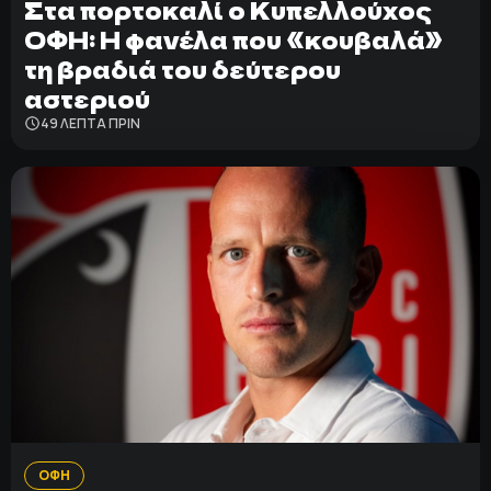
Στα πορτοκαλί ο Κυπελλούχος
ΟΦΗ: Η φανέλα που «κουβαλά»
τη βραδιά του δεύτερου
αστεριού
49 ΛΕΠΤΑ ΠΡΙΝ
ΟΦΗ