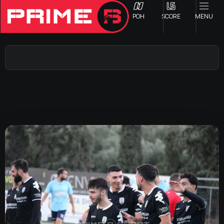
ΡΟΗ
SCORE
MENU
ΟΦΗ
Γ ΕΘΝΙΚΗ
Α1 ΕΠΣΗ
Α2 ΕΠΣΗ
Β1 ΕΠΣΗ
Β2 ΕΠΣΗ