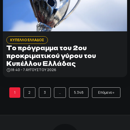
ΚΥΠΕΛΛΟ ΕΛΛΑΔΟΣ
Το πρόγραμμα του 2ου
προκριματικού γύρου του
Κυπέλλου Ελλάδας
18:40 - 7 ΑΥΓΟΎΣΤΟΥ 2026
1
2
3
…
5.348
Επόμενο »