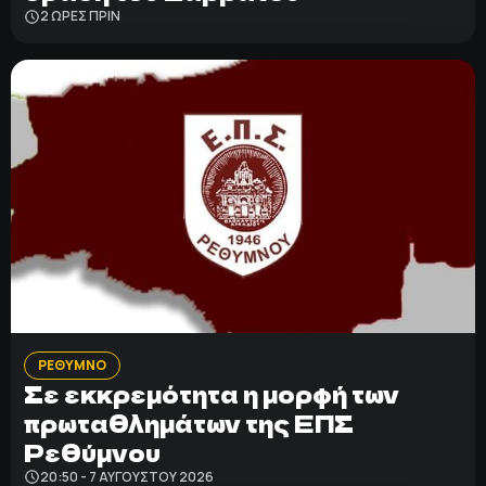
2 ΩΡΕΣ ΠΡΙΝ
ΡΕΘΥΜΝΟ
Σε εκκρεμότητα η μορφή των
πρωταθλημάτων της ΕΠΣ
Ρεθύμνου
20:50 - 7 ΑΥΓΟΎΣΤΟΥ 2026