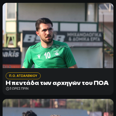
Π.Ο. ΑΤΣΑΛΕΝΙΟΥ
Η πεντάδα των αρχηγών του ΠΟΑ
3 ΩΡΕΣ ΠΡΙΝ