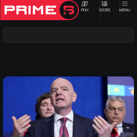
ΡΟΗ
SCORE
MENU
ΟΦΗ
Γ ΕΘΝΙΚΗ
Α1 ΕΠΣΗ
Α2 ΕΠΣΗ
Β1 ΕΠΣΗ
Β2 ΕΠΣΗ