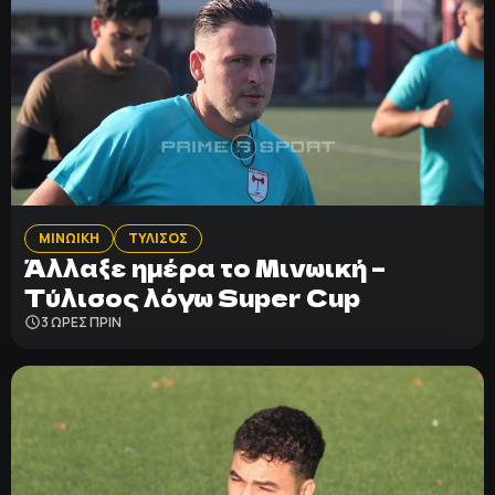
ΜΙΝΩΙΚΗ
ΤΥΛΙΣΟΣ
Άλλαξε ημέρα το Μινωική –
Τύλισος λόγω Super Cup
3 ΩΡΕΣ ΠΡΙΝ