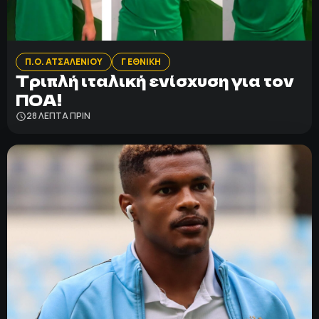
ΠΟΛΙΤΙΚΗ ΑΠΟΡΡΗΤΟΥ
© 2022-2025 PRIMESPORT.GR
Π.Ο. ΑΤΣΑΛΕΝΙΟΥ
Γ ΕΘΝΙΚΗ
Τριπλή ιταλική ενίσχυση για τον
ΠΟΑ!
28 ΛΕΠΤΑ ΠΡΙΝ