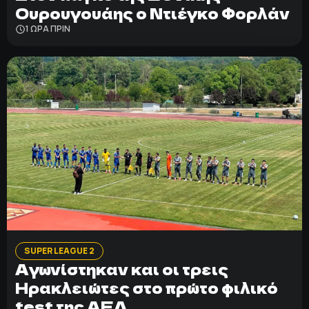
Ουρουγουάης ο Ντιέγκο Φορλάν
1 ΩΡΑ ΠΡΙΝ
SUPER LEAGUE 2
Αγωνίστηκαν και οι τρεις
Ηρακλειώτες στο πρώτο φιλικό
test της ΑΕΛ