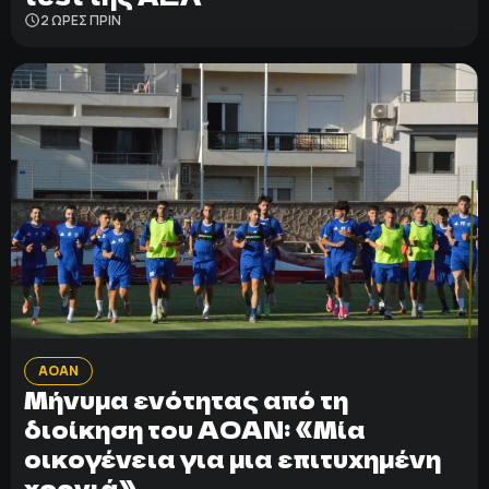
2 ΩΡΕΣ ΠΡΙΝ
ΑΟΑΝ
Μήνυμα ενότητας από τη
διοίκηση του ΑΟΑΝ: «Μία
οικογένεια για μια επιτυχημένη
χρονιά»