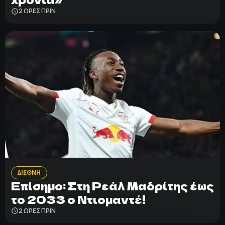
2 ΩΡΕΣ ΠΡΙΝ
ΔΙΕΘΝΗ
Επίσημο: Στη Ρεάλ Μαδρίτης έως
το 2033 ο Ντιομαντέ!
2 ΩΡΕΣ ΠΡΙΝ