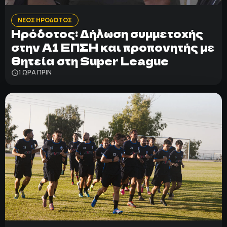
ΝΕΟΣ ΗΡΟΔΟΤΟΣ
Ηρόδοτος: Δήλωση συμμετοχής
στην Α1 ΕΠΣΗ και προπονητής με
θητεία στη Super League
1 ΩΡΑ ΠΡΙΝ