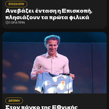
ΕΠΙΣΚΟΠΗ
Ανεβάζει ένταση η Επισκοπή,
πλησιάζουν τα πρώτα φιλικά
1 ΩΡΑ ΠΡΙΝ
ΔΙΕΘΝΗ
Στον πάγκο της Εθνικής