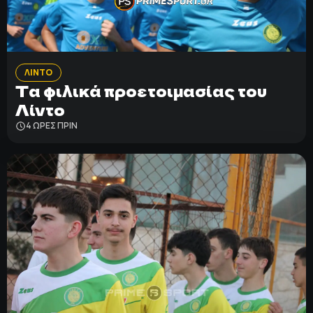
ΛΙΝΤΟ
Τα φιλικά προετοιμασίας του
Λίντο
4 ΩΡΕΣ ΠΡΙΝ