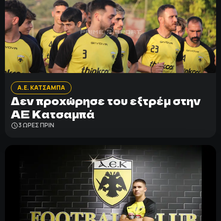
Α.Ε. ΚΑΤΣΑΜΠΑ
Δεν προχώρησε του εξτρέμ στην
ΑΕ Κατσαμπά
3 ΩΡΕΣ ΠΡΙΝ