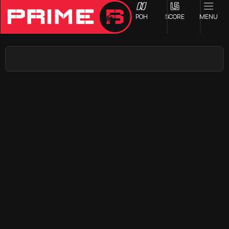
ΡΟΗ
SCORE
MENU
ΟΦΗ
Γ ΕΘΝΙΚΗ
Α1 ΕΠΣΗ
Α2 ΕΠΣΗ
Β1 ΕΠΣΗ
Β2 ΕΠΣΗ