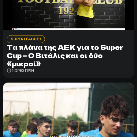
SUPER LEAGUE 1
Τα πλάνα της ΑΕΚ για το Super
Cup – Ο Βιτάλις και οι δύο
«μικροί»
4 ΩΡΕΣ ΠΡΙΝ