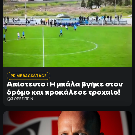
PRIME BACKSTAGE
Απίστευτο : Η μπάλα βγήκε στον
δρόμο και προκάλεσε τροχαίο!
3 ΩΡΕΣ ΠΡΙΝ