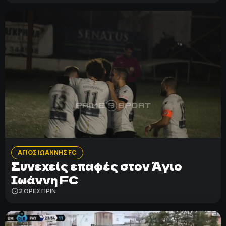
ΑΓΙΟΣ ΙΩΑΝΝΗΣ FC
Συνεχείς επαφές στον Άγιο
Ιωάννη FC
2 ΩΡΕΣ ΠΡΙΝ