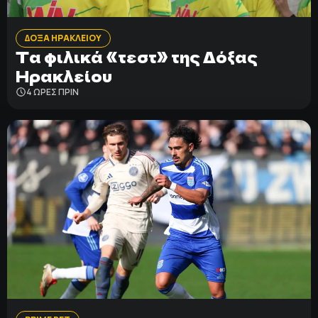
ΔΟΞΑ ΗΡΑΚΛΕΙΟΥ
Τα φιλικά «τεστ» της Δόξας
Ηρακλείου
4 ΩΡΕΣ ΠΡΙΝ