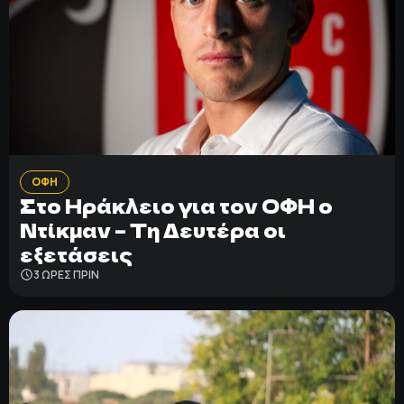
ΟΦΗ
Στο Ηράκλειο για τον ΟΦΗ ο
Ντίκμαν – Τη Δευτέρα οι
εξετάσεις
3 ΩΡΕΣ ΠΡΙΝ