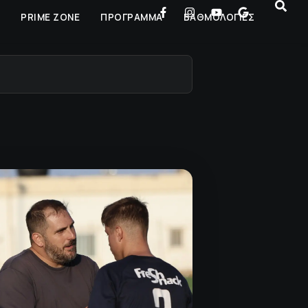
Ρ
PRIME ZONE
ΠΡΟΓΡΑΜΜΑ
ΒΑΘΜΟΛΟΓΙΕΣ