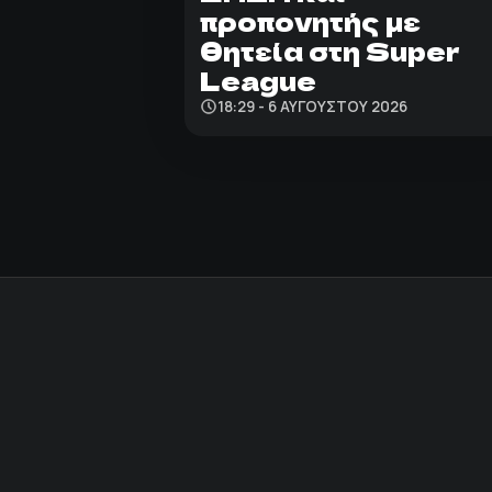
προπονητής με
θητεία στη Super
League
18:29 - 6 ΑΥΓΟΎΣΤΟΥ 2026