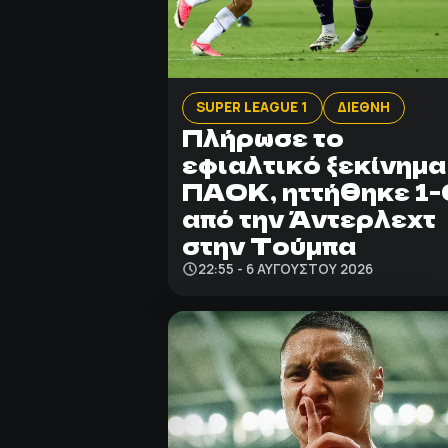
SUPER LEAGUE 1
ΔΙΕΘΝΗ
Πλήρωσε το
εφιαλτικό ξεκίνημα
ΠΑΟΚ, ηττήθηκε 1-
από την Άντερλεχτ
στην Τούμπα
22:55 - 6 ΑΥΓΟΎΣΤΟΥ 2026