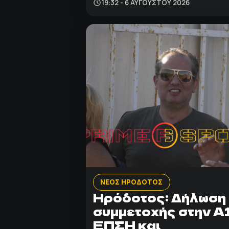
19:32 - 6 ΑΥΓΟΎΣΤΟΥ 2026
ΝΕΟΣ ΗΡΟΔΟΤΟΣ
Ηρόδοτος: Δήλωση
συμμετοχής στην Α
ΕΠΣΗ και