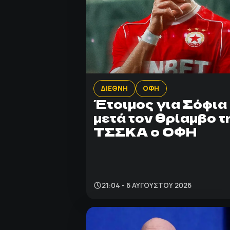
ΔΙΕΘΝΗ
ΟΦΗ
Έτοιμος για Σόφια
μετά τον θρίαμβο τ
ΤΣΣΚΑ ο ΟΦΗ
21:04 - 6 ΑΥΓΟΎΣΤΟΥ 2026