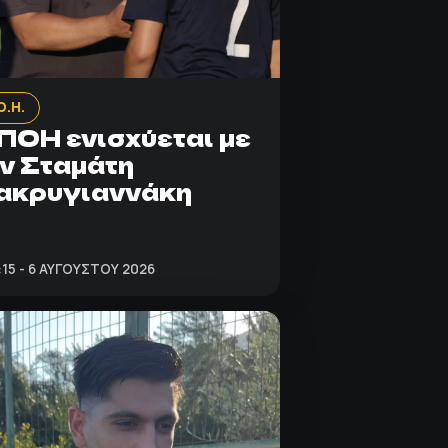
Ο.Η.
ΠΟΗ ενισχύεται με
ν Σταμάτη
ακρυγιαννάκη
:15 - 6 ΑΥΓΟΎΣΤΟΥ 2026