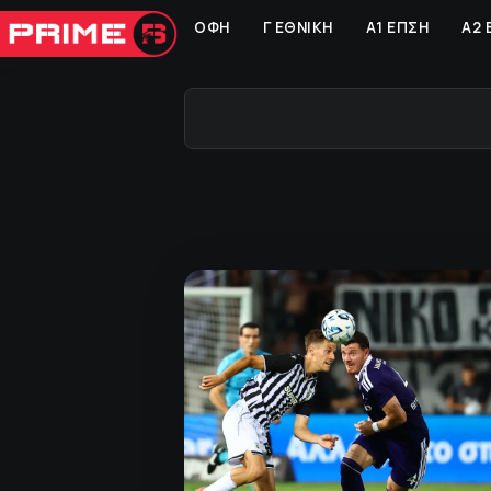
ΟΦΗ
Γ ΕΘΝΙΚΗ
Α1 ΕΠΣΗ
Α2 