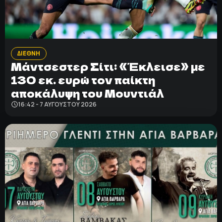
ΔΙΕΘΝΗ
Μάντσεστερ Σίτι: «Έκλεισε» με
130 εκ. ευρώ τον παίκτη
αποκάλυψη του Μουντιάλ
16:42 - 7 ΑΥΓΟΎΣΤΟΥ 2026