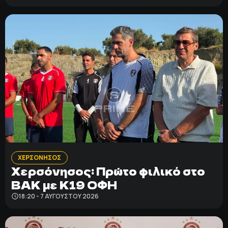
ΧΕΡΣΟΝΗΣΟΣ
Χερσόνησος: Πρώτο φιλικό στο
ΒΑΚ με Κ19 ΟΦΗ
18:20 - 7 ΑΥΓΟΎΣΤΟΥ 2026