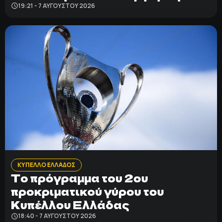
19:21 - 7 ΑΥΓΟΎΣΤΟΥ 2026
ΚΥΠΕΛΛΟ ΕΛΛΑΔΟΣ
Το πρόγραμμα του 2ου
προκριματικού γύρου του
Κυπέλλου Ελλάδας
18:40 - 7 ΑΥΓΟΎΣΤΟΥ 2026