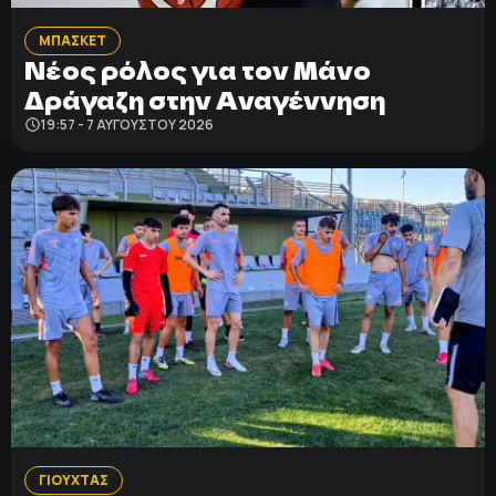
ΜΠΑΣΚΕΤ
Νέος ρόλος για τον Μάνο
Δράγαζη στην Αναγέννηση
19:57 - 7 ΑΥΓΟΎΣΤΟΥ 2026
ΓΙΟΥΧΤΑΣ