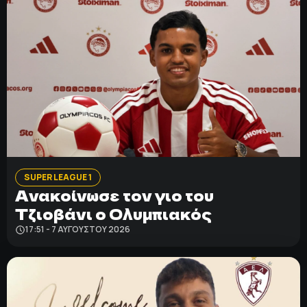
SUPER LEAGUE 1
Ανακοίνωσε τον γιο του
Τζιοβάνι ο Ολυμπιακός
17:51 - 7 ΑΥΓΟΎΣΤΟΥ 2026