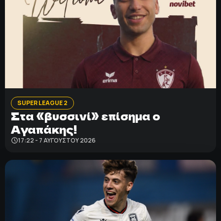
SUPER LEAGUE 2
Στα «βυσσινί» επίσημα ο
Αγαπάκης!
17:22 - 7 ΑΥΓΟΎΣΤΟΥ 2026