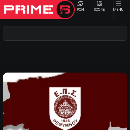
ΡΟΗ
SCORE
MENU
ΟΦΗ
Γ ΕΘΝΙΚΗ
Α1 ΕΠΣΗ
Α2 ΕΠΣΗ
Β1 ΕΠΣΗ
Β2 ΕΠΣΗ