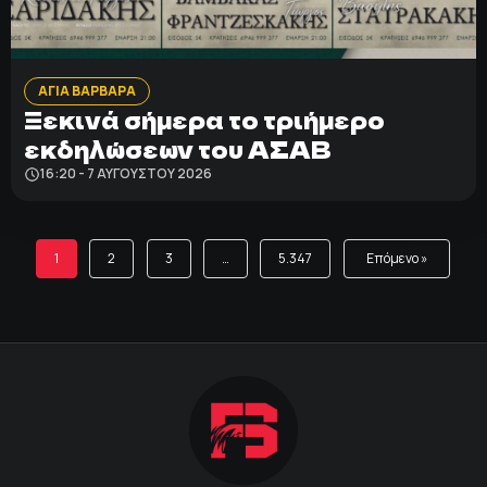
ΑΓΙΑ ΒΑΡΒΑΡΑ
Ξεκινά σήμερα το τριήμερο
εκδηλώσεων του ΑΣΑΒ
16:20 - 7 ΑΥΓΟΎΣΤΟΥ 2026
1
2
3
…
5.347
Επόμενο »