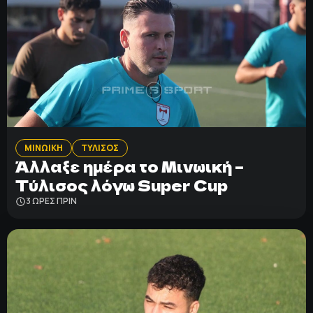
ΜΙΝΩΙΚΗ
ΤΥΛΙΣΟΣ
Άλλαξε ημέρα το Μινωική –
Τύλισος λόγω Super Cup
3 ΩΡΕΣ ΠΡΙΝ