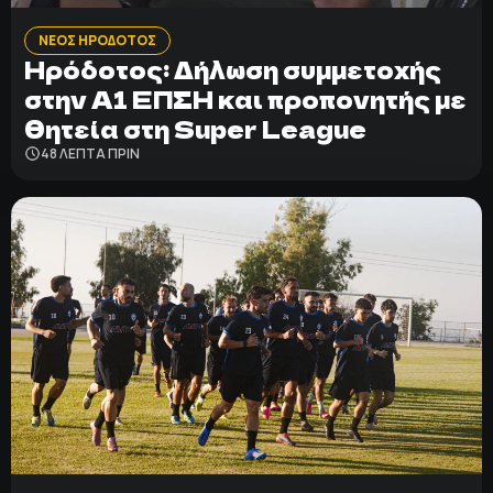
ΝΕΟΣ ΗΡΟΔΟΤΟΣ
Ηρόδοτος: Δήλωση συμμετοχής
στην Α1 ΕΠΣΗ και προπονητής με
θητεία στη Super League
48 ΛΕΠΤΑ ΠΡΙΝ