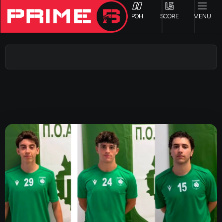
ΡΟΗ
SCORE
MENU
ΟΦΗ
Γ ΕΘΝΙΚΗ
Α1 ΕΠΣΗ
Α2 ΕΠΣΗ
Β1 ΕΠΣΗ
Β2 ΕΠΣΗ