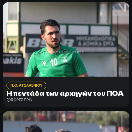
Π.Ο. ΑΤΣΑΛΕΝΙΟΥ
Η πεντάδα των αρχηγών του ΠΟΑ
3 ΩΡΕΣ ΠΡΙΝ