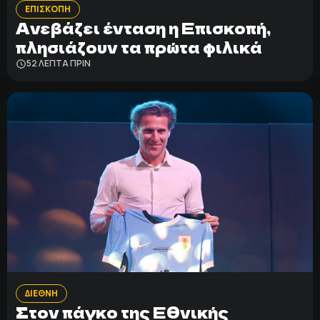
ΕΠΙΣΚΟΠΗ
Ανεβάζει ένταση η Επισκοπή,
πλησιάζουν τα πρώτα φιλικά
52 ΛΕΠΤΑ ΠΡΙΝ
ΔΙΕΘΝΗ
Στον πάγκο της Εθνικής