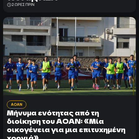
2 ΩΡΕΣ ΠΡΙΝ
ΑΟΑΝ
Μήνυμα ενότητας από τη
διοίκηση του ΑΟΑΝ: «Μία
οικογένεια για μια επιτυχημένη
χρονιά»