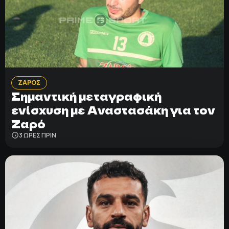
ΖΑΡΟΣ
Σημαντική μεταγραφική
ενίσχυση με Αναστασάκη για τον
Ζαρό
3 ΩΡΕΣ ΠΡΙΝ