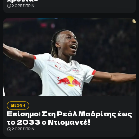
2 ΩΡΕΣ ΠΡΙΝ
ΔΙΕΘΝΗ
Επίσημο: Στη Ρεάλ Μαδρίτης έως
το 2033 ο Ντιομαντέ!
2 ΩΡΕΣ ΠΡΙΝ