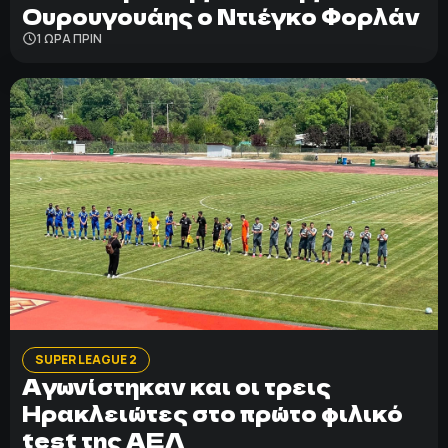
Ουρουγουάης ο Ντιέγκο Φορλάν
1 ΩΡΑ ΠΡΙΝ
SUPER LEAGUE 2
Αγωνίστηκαν και οι τρεις
Ηρακλειώτες στο πρώτο φιλικό
test της ΑΕΛ