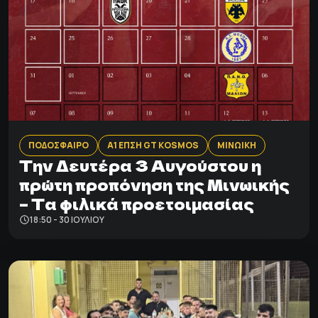
ΠΟΔΟΣΦΑΙΡΟ
Α1 ΕΠΣΗ GT KOSMOS
ΜΙΝΩΙΚΗ
Tην Δευτέρα 3 Αυγούστου η
πρώτη προπόνηση της Μινωικής
– Τα φιλικά προετοιμασίας
18:50 - 30 ΙΟΥΛΊΟΥ