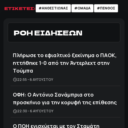
ΕΤΙΚΕΤΕΣ:
#ΑΝΘΕΣΤΙΩΝΑΣ
#ΟΜΑΔΑ
#ΠΕΝΘΟΣ
ΡΟΗ ΕΙΔΗΣΕΩΝ
Πλήρωσε το εφιαλτικό ξεκίνημα ο ΠΑΟΚ,
ηττήθηκε 1-0 από την Άντερλεχτ στην
Τούμπα
22:55 - 6 ΑΥΓΟΎΣΤΟΥ
ΟΦΗ: Ο Αντόνιο Σανάμπρια στο
προσκήνιο για την κορυφή της επίθεσης
22:30 - 6 ΑΥΓΟΎΣΤΟΥ
Ο ΠΟΗ ενισχύεται με τον Σταμάτη