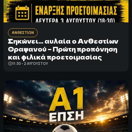
ΑΝΘΕΣΤΙΩΝ
Σηκώνει… αυλαία ο Ανθεστίων
Θραψανού – Πρώτη προπόνηση
και φιλικά προετοιμασίας
11:30 - 2 ΑΥΓΟΎΣΤΟΥ