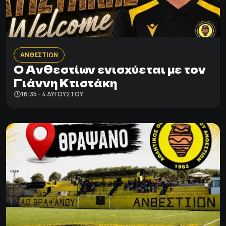
ΑΝΘΕΣΤΙΩΝ
Ο Ανθεστίων ενισχύεται με τον
Γιάννη Κτιστάκη
16:35 - 4 ΑΥΓΟΎΣΤΟΥ