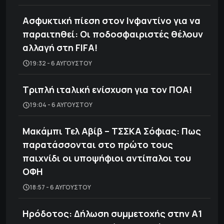
Ασφυκτική πίεση στον Ινφαντίνο για να
παραιτηθεί: Οι ποδοσφαιριστές θέλουν
αλλαγή στη FIFA!
19:32 - 6 ΑΥΓΟΎΣΤΟΥ
Τριπλή ιταλική ενίσχυση για τον ΠΟΑ!
19:04 - 6 ΑΥΓΟΎΣΤΟΥ
Μακάμπι Τελ Αβίβ – ΤΣΣΚΑ Σόφιας: Πως
παρατάσσονται στο πρώτο τους
παιχνίδι οι υποψήφιοι αντίπαλοι του
ΟΦΗ
18:57 - 6 ΑΥΓΟΎΣΤΟΥ
Ηρόδοτος: Δήλωση συμμετοχής στην Α1