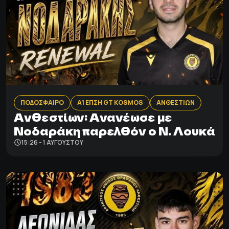
ΠΟΔΟΣΦΑΙΡΟ
Α1 ΕΠΣΗ GT KOSMOS
ΑΝΘΕΣΤΙΩΝ
Ανθεστίων: Aνανέωσε με
Νοδαράκη παρελθόν ο Ν. Λουκά
15:26 - 1 ΑΥΓΟΎΣΤΟΥ