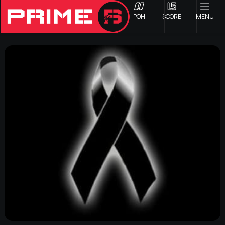
ΡΟΗ
SCORE
MENU
ΟΦΗ
Γ ΕΘΝΙΚΗ
Α1 ΕΠΣΗ
Α2 ΕΠΣΗ
Β1 ΕΠΣΗ
Β2 ΕΠΣΗ