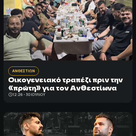
ΑΝΘΕΣΤΙΩΝ
Οικογενειακό τραπέζι πριν την
«πρώτη» για τον Ανθεστίωνα
12:26 - 30 ΙΟΥΛΊΟΥ