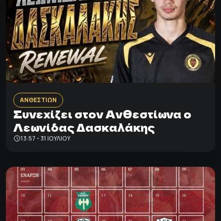
ΑΝΘΕΣΤΙΩΝ
Συνεχίζει στον Ανθεστίωνα ο
Λεωνίδας Δασκαλάκης
13:57 - 31 ΙΟΥΛΊΟΥ