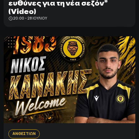
ευθύνες για τη νέα σεζόν”
(Video)
20:00 - 28 ΙΟΥΛΊΟΥ
ΑΝΘΕΣΤΙΩΝ