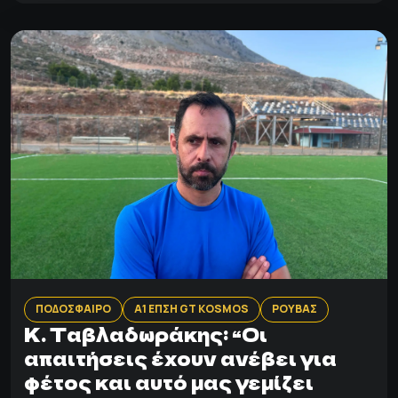
ΠΟΔΟΣΦΑΙΡΟ
Α1 ΕΠΣΗ GT KOSMOS
ΡΟΥΒΑΣ
K. Tαβλαδωράκης: “Oι
απαιτήσεις έχουν ανέβει για
φέτος και αυτό μας γεμίζει