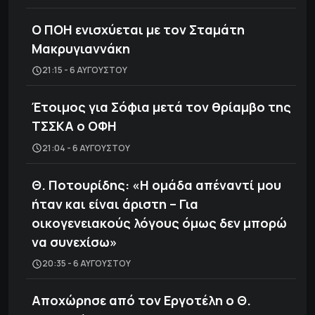
Ο ΠΟΗ ενισχύεται με τον Σταμάτη
Μακρυγιαννάκη
21:15 - 6 ΑΥΓΟΎΣΤΟΥ
Έτοιμος για Σόφια μετά τον θρίαμβο της
ΤΣΣΚΑ ο ΟΦΗ
21:04 - 6 ΑΥΓΟΎΣΤΟΥ
Θ. Ποτουρίδης: «Η ομάδα απέναντί μου
ήταν και είναι άριστη – Για
οικογενειακούς λόγους όμως δεν μπορώ
να συνεχίσω»
20:35 - 6 ΑΥΓΟΎΣΤΟΥ
Αποχώρησε από τον Εργοτέλη ο Θ.