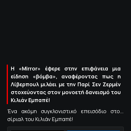
ΠΟΛΙΤΙΚΗ ΑΠΟΡΡΗΤΟΥ
© 2022-2025 PRIMESPORT.GR
Η «Mirror» έφερε στην επιφάνεια μια
είδηση «βόμβα», αναφέροντας πως η
Λίβερπουλ μιλάει με την Παρί Σεν Ζερμέν
στοχεύοντας στον μονοετή δανεισμό του
Κιλιάν Εμπαπέ!
Ένα ακόμη συγκλονιστικό επεισόδιο στο…
σίριαλ του Κιλιάν Εμπαπέ!