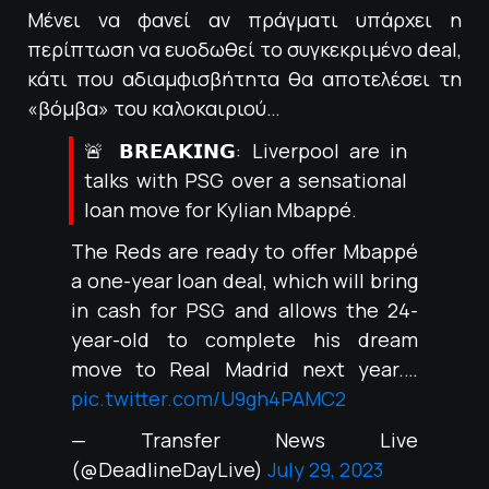
Μένει να φανεί αν πράγματι υπάρχει η
περίπτωση να ευοδωθεί το συγκεκριμένο deal,
κάτι που αδιαμφισβήτητα θα αποτελέσει τη
«βόμβα» του καλοκαιριού…
🚨 𝗕𝗥𝗘𝗔𝗞𝗜𝗡𝗚: Liverpool are in
talks with PSG over a sensational
loan move for Kylian Mbappé.
The Reds are ready to offer Mbappé
a one-year loan deal, which will bring
in cash for PSG and allows the 24-
year-old to complete his dream
move to Real Madrid next year.…
pic.twitter.com/U9gh4PAMC2
— Transfer News Live
(@DeadlineDayLive)
July 29, 2023