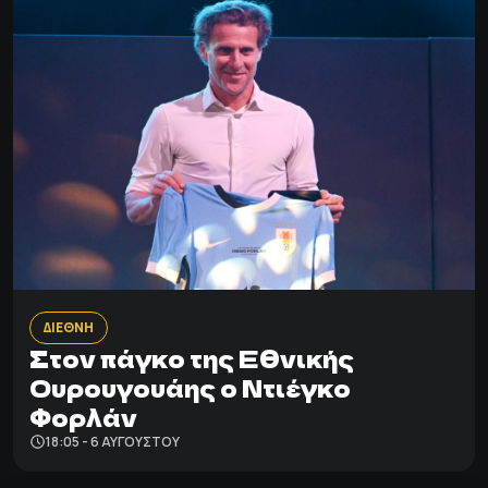
ΔΙΕΘΝΗ
Στον πάγκο της Εθνικής
Ουρουγουάης ο Ντιέγκο
Φορλάν
18:05 - 6 ΑΥΓΟΎΣΤΟΥ