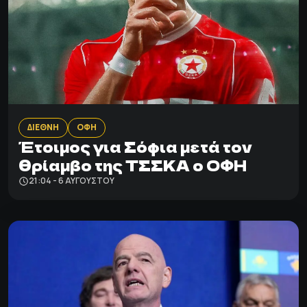
ΔΙΕΘΝΗ
ΟΦΗ
Έτοιμος για Σόφια μετά τον
θρίαμβο της ΤΣΣΚΑ ο ΟΦΗ
21:04 - 6 ΑΥΓΟΎΣΤΟΥ