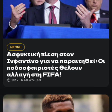
ΔΙΕΘΝΗ
Ασφυκτική πίεση στον
Ινφαντίνο για να παραιτηθεί: Οι
ποδοσφαιριστές θέλουν
αλλαγή στη FIFA!
19:32 - 6 ΑΥΓΟΎΣΤΟΥ