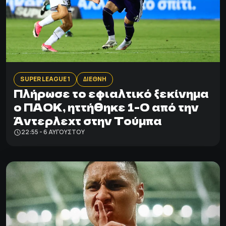
SUPER LEAGUE 1
ΔΙΕΘΝΗ
Πλήρωσε το εφιαλτικό ξεκίνημα
ο ΠΑΟΚ, ηττήθηκε 1-0 από την
Άντερλεχτ στην Τούμπα
22:55 - 6 ΑΥΓΟΎΣΤΟΥ