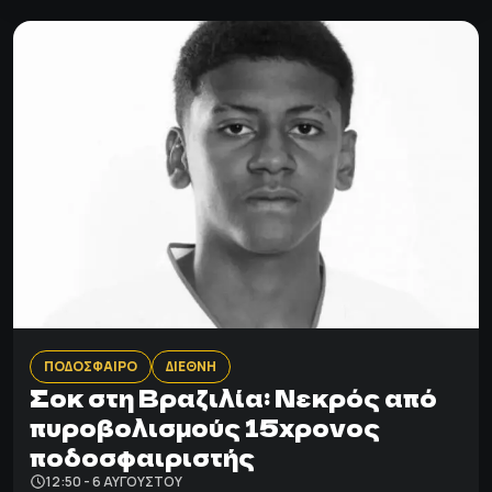
ΠΟΔΟΣΦΑΙΡΟ
ΔΙΕΘΝΗ
Σοκ στη Βραζιλία: Νεκρός από
πυροβολισμούς 15χρονος
ποδοσφαιριστής
12:50 - 6 ΑΥΓΟΎΣΤΟΥ