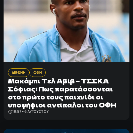
ΔΙΕΘΝΗ
ΟΦΗ
Μακάμπι Τελ Αβίβ – ΤΣΣΚΑ
Σόφιας: Πως παρατάσσονται
στο πρώτο τους παιχνίδι οι
υποψήφιοι αντίπαλοι του ΟΦΗ
18:57 - 6 ΑΥΓΟΎΣΤΟΥ