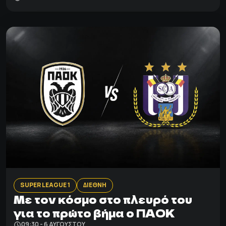
SUPER LEAGUE 1
ΔΙΕΘΝΗ
Με τον κόσμο στο πλευρό του
για το πρώτο βήμα ο ΠΑΟΚ
09:30 - 6 ΑΥΓΟΎΣΤΟΥ