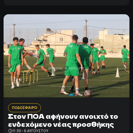
ΠΟΔΟΣΦΑΙΡΟ
Στον ΠΟΑ αφήνουν ανοιχτό το
ενδεχόμενο νέας προσθήκης
11:30 - 6 ΑΥΓΟΎΣΤΟΥ