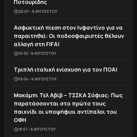
Ποτουρίδης
20:07 - 6 ΑΥΓΟΎΣΤΟΥ
Ασφυκτική πίεση στον Ινφαντίνο για να
παραιτηθεί: Οι ποδοσφαιριστές θέλουν
αλλαγή στη FIFA!
19:32 - 6 ΑΥΓΟΎΣΤΟΥ
Τριπλή ιταλική ενίσχυση για τον ΠΟΑ!
19:04 - 6 ΑΥΓΟΎΣΤΟΥ
Μακάμπι Τελ Αβίβ – ΤΣΣΚΑ Σόφιας: Πως
παρατάσσονται στο πρώτο τους
παιχνίδι οι υποψήφιοι αντίπαλοι του
ΟΦΗ
18:57 - 6 ΑΥΓΟΎΣΤΟΥ