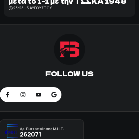
μετά το 1-1 με την ΤΣΣΚΑ 1948
23:28 - 5 ΑΥΓΟΎΣΤΟΥ
FOLLOW US
Αρ. Πιστοποίησης Μ.Η.Τ.
262071