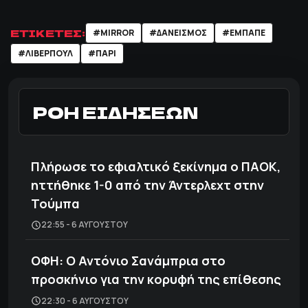
ΕΤΙΚΕΤΕΣ:
#MIRROR
#ΔΑΝΕΙΣΜΟΣ
#ΕΜΠΑΠΕ
#ΛΙΒΕΡΠΟΥΛ
#ΠΑΡΙ
ΡΟΗ ΕΙΔΗΣΕΩΝ
Πλήρωσε το εφιαλτικό ξεκίνημα ο ΠΑΟΚ,
ηττήθηκε 1-0 από την Άντερλεχτ στην
Τούμπα
22:55 - 6 ΑΥΓΟΎΣΤΟΥ
ΟΦΗ: Ο Αντόνιο Σανάμπρια στο
προσκήνιο για την κορυφή της επίθεσης
22:30 - 6 ΑΥΓΟΎΣΤΟΥ