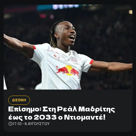
ΔΙΕΘΝΗ
Επίσημο: Στη Ρεάλ Μαδρίτης
έως το 2033 ο Ντιομαντέ!
17:10 - 6 ΑΥΓΟΎΣΤΟΥ