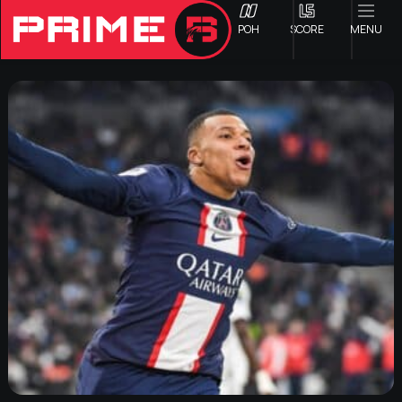
ΡΟΗ
SCORE
MENU
ΟΦΗ
Γ ΕΘΝΙΚΗ
Α1 ΕΠΣΗ
Α2 ΕΠΣΗ
Β1 ΕΠΣΗ
Β2 ΕΠΣΗ