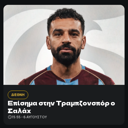
ΔΙΕΘΝΗ
Επίσημα στην Τραμπζονσπόρ o
Σαλάχ
15:55 - 6 ΑΥΓΟΎΣΤΟΥ