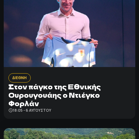
ΔΙΕΘΝΗ
Στον πάγκο της Εθνικής
Ουρουγουάης ο Ντιέγκο
Φορλάν
18:05 - 6 ΑΥΓΟΎΣΤΟΥ