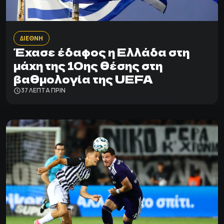
ΔΙΕΘΝΗ
Έχασε έδαφος η Ελλάδα στη
μάχη της 10ης θέσης στη
βαθμολογία της UEFA
37 ΛΕΠΤΑ ΠΡΙΝ