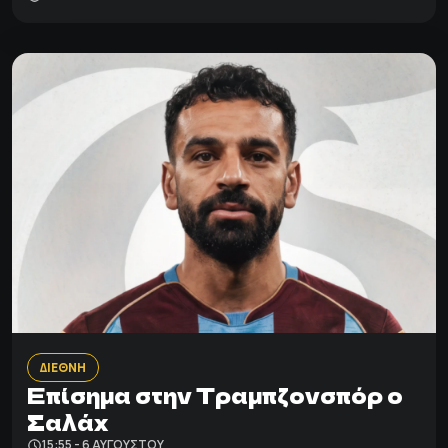
ΔΙΕΘΝΗ
Επίσημα στην Τραμπζονσπόρ o
Σαλάχ
15:55 - 6 ΑΥΓΟΎΣΤΟΥ