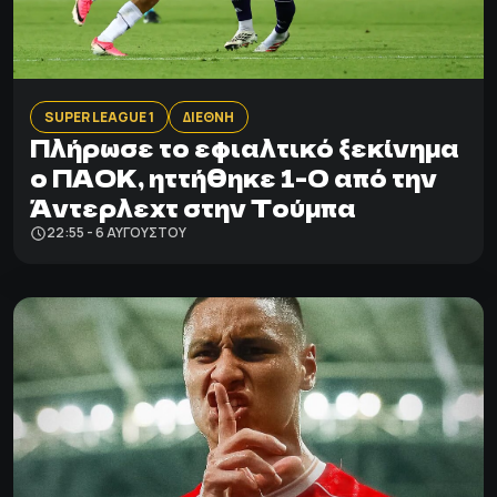
SUPER LEAGUE 1
ΔΙΕΘΝΗ
Πλήρωσε το εφιαλτικό ξεκίνημα
ο ΠΑΟΚ, ηττήθηκε 1-0 από την
Άντερλεχτ στην Τούμπα
22:55 - 6 ΑΥΓΟΎΣΤΟΥ