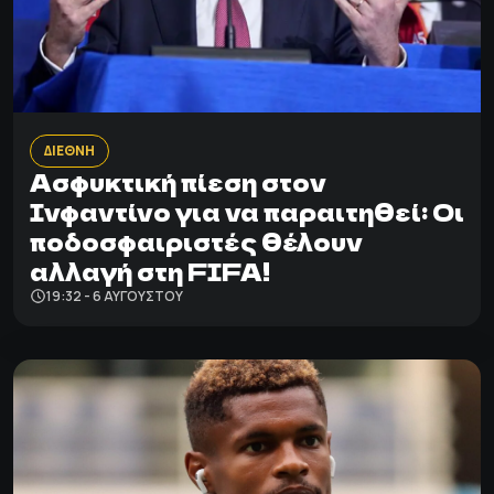
ΔΙΕΘΝΗ
Ασφυκτική πίεση στον
Ινφαντίνο για να παραιτηθεί: Οι
ποδοσφαιριστές θέλουν
αλλαγή στη FIFA!
19:32 - 6 ΑΥΓΟΎΣΤΟΥ