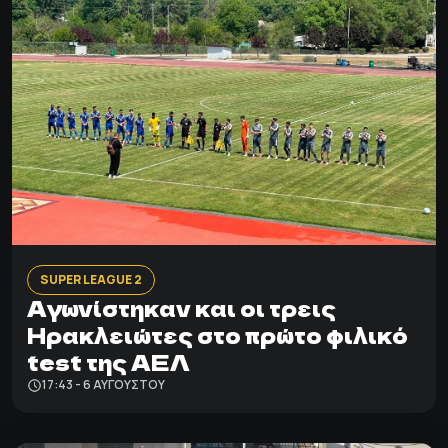
SUPER LEAGUE 2
Αγωνίστηκαν και οι τρεις
Ηρακλειώτες στο πρώτο φιλικό
test της ΑΕΛ
17:43 - 6 ΑΥΓΟΎΣΤΟΥ