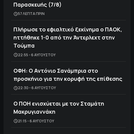
Παρασκευής (7/8)
57 ΛΕΠΤΑ ΠΡΙΝ
Πλήρωσε το εφιαλτικό ξεκίνημα ο ΠΑΟΚ,
ηττήθηκε 1-0 από την Άντερλεχτ στην
Τούμπα
22:55 - 6 ΑΥΓΟΎΣΤΟΥ
ΟΦΗ: Ο Αντόνιο Σανάμπρια στο
προσκήνιο για την κορυφή της επίθεσης
22:30 - 6 ΑΥΓΟΎΣΤΟΥ
Ο ΠΟΗ ενισχύεται με τον Σταμάτη
Μακρυγιαννάκη
21:15 - 6 ΑΥΓΟΎΣΤΟΥ