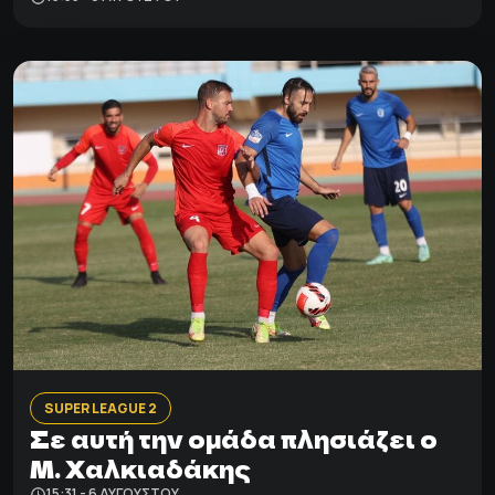
SUPER LEAGUE 2
Σε αυτή την ομάδα πλησιάζει ο
Μ. Χαλκιαδάκης
15:31 - 6 ΑΥΓΟΎΣΤΟΥ