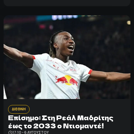
ΔΙΕΘΝΗ
Επίσημο: Στη Ρεάλ Μαδρίτης
έως το 2033 ο Ντιομαντέ!
17:10 - 6 ΑΥΓΟΎΣΤΟΥ