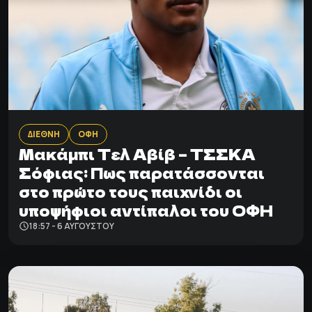
ΔΙΕΘΝΗ
ΟΦΗ
Μακάμπι Τελ Αβίβ – ΤΣΣΚΑ
Σόφιας: Πως παρατάσσονται
στο πρώτο τους παιχνίδι οι
υποψήφιοι αντίπαλοι του ΟΦΗ
18:57 - 6 ΑΥΓΟΎΣΤΟΥ