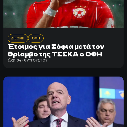
ΔΙΕΘΝΗ
ΟΦΗ
Έτοιμος για Σόφια μετά τον
θρίαμβο της ΤΣΣΚΑ ο ΟΦΗ
21:04 - 6 ΑΥΓΟΎΣΤΟΥ