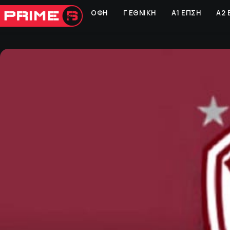
ΟΦΗ
Γ ΕΘΝΙΚΗ
Α1 ΕΠΣΗ
Α2 