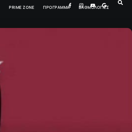
Ρ
PRIME ZONE
ΠΡΟΓΡΑΜΜΑ
ΒΑΘΜΟΛΟΓΙΕΣ