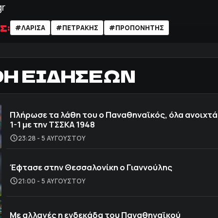
gr
Σ:
#ΛΑΡΙΣΑ
#ΠΕΤΡΑΚΗΣ
#ΠΡΟΠΟΝΗΤΗΣ
ΟΗ ΕΙΔΗΣΕΩΝ
Πλήρωσε τα λάθη του ο Παναθηναϊκός, όλα ανοιχτά
1-1 με την ΤΣΣΚΑ 1948
23:28 - 5 ΑΥΓΟΎΣΤΟΥ
Έφτασε στην Θεσσαλονίκη ο Γιαννούλης
21:00 - 5 ΑΥΓΟΎΣΤΟΥ
Με αλλαγές η ενδεκάδα του Παναθηναϊκού