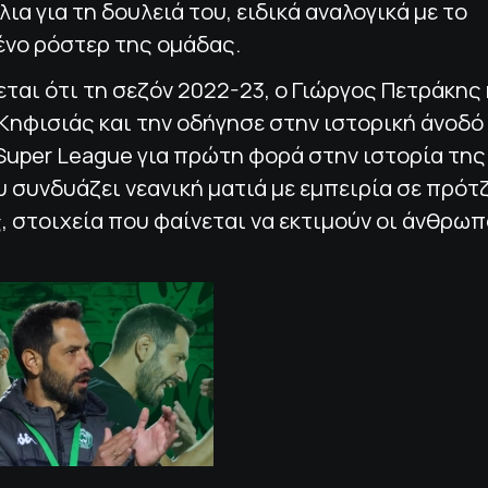
λια για τη δουλειά του, ειδικά αναλογικά με το
ένο ρόστερ της ομάδας.
ται ότι τη σεζόν 2022-23, ο Γιώργος Πετράκης
Κηφισιάς και την οδήγησε στην ιστορική άνοδό
Super League για πρώτη φορά στην ιστορία της
 συνδυάζει νεανική ματιά με εμπειρία σε πρότ
 στοιχεία που φαίνεται να εκτιμούν οι άνθρωπ