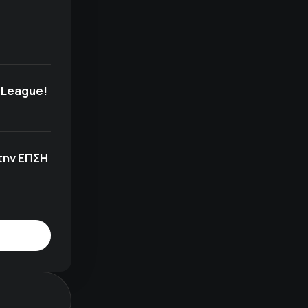
 League!
την ΕΠΣΗ