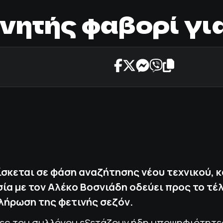
νητής φαβορί γι
ίσκεται σε φάση αναζήτησης νέου τεχνικού, 
ία με τον Αλέκο Βοσνιάδη οδεύει προς το τέλ
λήρωση της φετινής σεζόν.
ες του συλλόγου εξετάζουν ήδη υποψηφιότητες