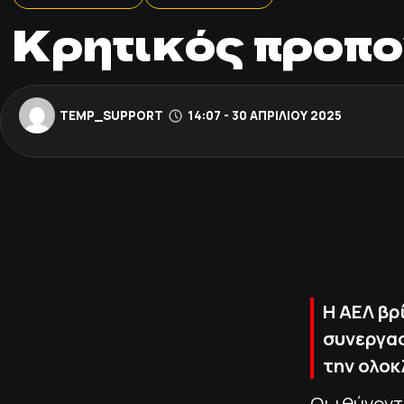
Κρητικός προπο
TEMP_SUPPORT
14:07 - 30 ΑΠΡΙΛΊΟΥ 2025
Η ΑΕΛ βρ
συνεργασ
την ολοκ
Οι ιθύνοντ