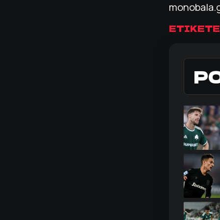
monobala.
ΕΤΙΚΕΤΕ
Ρ