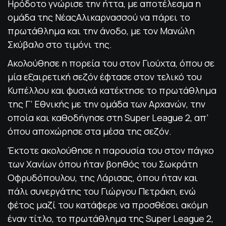
Ηρόδοτο γνώρισε την ήττα, με αποτέλεσμα η
ομάδα της ΝέαςΑλικαρνασσού να πάρει το
πρωτάθλημα και την άνοδο, με τον Μανώλη
Σκύβαλο στο τιμόνι της.
Ακολούθησε η πορεία του στον Γιούχτα, όπου σε
μία εξαιρετική σεζόν έφτασε στον τελικό του
Κυπέλλου και φυσικά κατέκτησε το πρωτάθλημα
της Γ’ Εθνικής με την ομάδα των Αρχανών, την
οποία και καθοδήγησε στη Super League 2, απ’
όπου αποχώρησε στα μέσα της σεζόν.
Έκτοτε ακολούθησε η παρουσία του στον πάγκο
των Χανίων όπου ήταν βοηθός του Σωκράτη
Οφρυδόπουλου, της Λάρισας, όπου ήταν και
πάλι συνεργάτης του Γιώργου Πετράκη, ενώ
φέτος μαζί του κατάφερε να προσθέσει ακόμη
έναν τίτλο, το πρωτάθλημα της Super League 2,