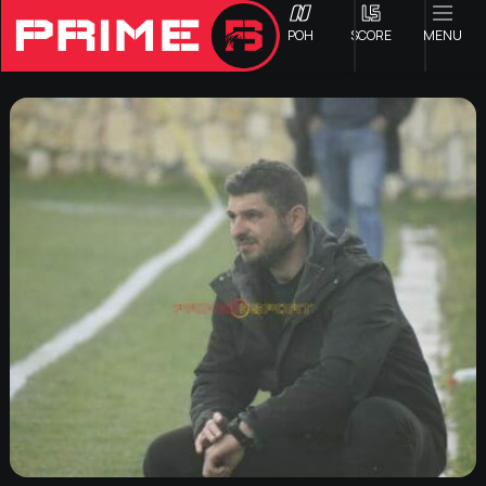
ΡΟΗ
SCORE
MENU
ΟΦΗ
Γ ΕΘΝΙΚΗ
Α1 ΕΠΣΗ
Α2 ΕΠΣΗ
Β1 ΕΠΣΗ
Β2 ΕΠΣΗ