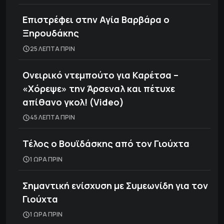
Επιστρέφει στην Αγία Βαρβάρα ο
Ξηρουδάκης
25 ΛΕΠΤΑ ΠΡΙΝ
Ονειρικό ντεμπούτο για Καρέτσα –
«Χόρεψε» την Άρσεναλ και πέτυχε
απίθανο γκολ! (Video)
45 ΛΕΠΤΑ ΠΡΙΝ
Τέλος ο Βουϊδάσκης από τον Γιούχτα
1 ΩΡΑ ΠΡΙΝ
Σημαντική ενίσχυση με Συμεωνίδη για τον
Γιούχτα
1 ΩΡΑ ΠΡΙΝ