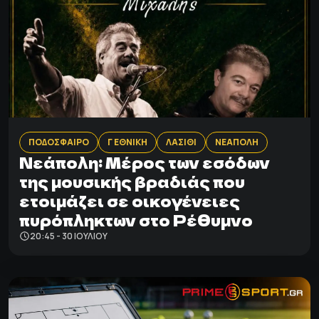
ΠΟΔΟΣΦΑΙΡΟ
Γ ΕΘΝΙΚΗ
ΛΑΣΙΘΙ
ΝΕΑΠΟΛΗ
Νεάπολη: Mέρος των εσόδων
της μουσικής βραδιάς που
ετοιμάζει σε οικογένειες
πυρόπληκτων στο Ρέθυμνο
20:45 - 30 ΙΟΥΛΊΟΥ