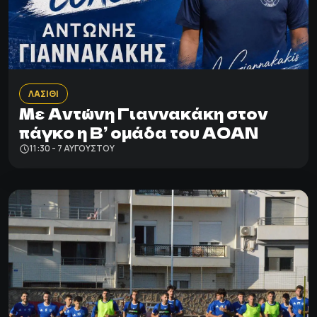
ΛΑΣΙΘΙ
Με Αντώνη Γιαννακάκη στον
πάγκο η Β’ ομάδα του ΑΟΑΝ
11:30 - 7 ΑΥΓΟΎΣΤΟΥ