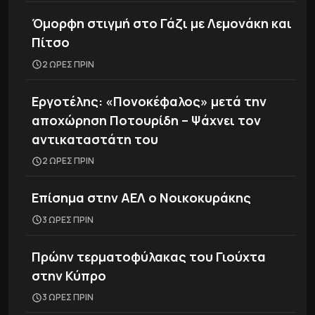
Όμορφη στιγμή στο Γάζι με Λεμονάκη και
Πίτσο
2 ΩΡΕΣ ΠΡΙΝ
Εργοτέλης: «Πονοκέφαλος» μετά την
αποχώρηση Ποτουρίδη – Ψάχνει τον
αντικαταστάτη του
2 ΩΡΕΣ ΠΡΙΝ
Επίσημα στην ΑΕΛ ο Νοικοκυράκης
3 ΩΡΕΣ ΠΡΙΝ
Πρώην τερματοφύλακας του Γιούχτα
στην Κύπρο
3 ΩΡΕΣ ΠΡΙΝ