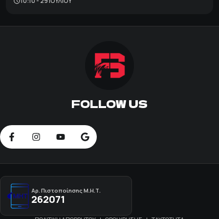
10:10 - 29 ΙΟΥΛΊΟΥ
FOLLOW US
Αρ. Πιστοποίησης Μ.Η.Τ.
262071