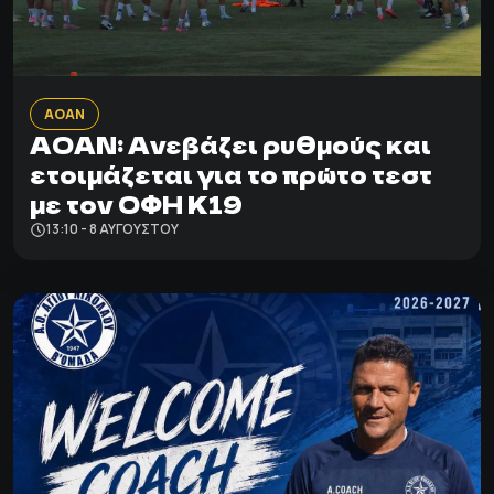
ΑΟΑΝ
ΑΟΑΝ: Ανεβάζει ρυθμούς και
ετοιμάζεται για το πρώτο τεστ
με τον ΟΦΗ Κ19
13:10 - 8 ΑΥΓΟΎΣΤΟΥ