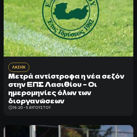
ΛΑΣΙΘΙ
Μετρά αντίστροφα η νέα σεζόν
στην ΕΠΣ Λασιθίου – Οι
ημερομηνίες όλων των
διοργανώσεων
16:20 - 5 ΑΥΓΟΎΣΤΟΥ