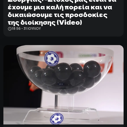
έχουμε μια καλή πορεία και να
δικαιώσουμε τις προσδοκίες
της διοίκησης (Video)
18:56 - 31 ΙΟΥΛΊΟΥ