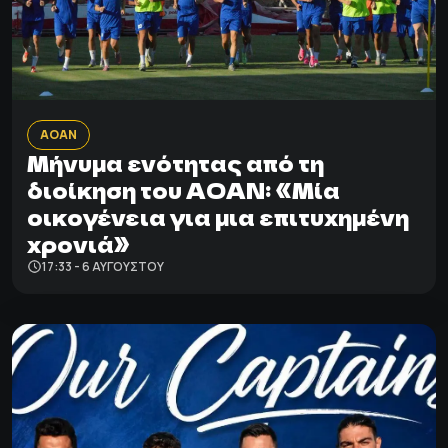
ΑΟΑΝ
Μήνυμα ενότητας από τη
διοίκηση του ΑΟΑΝ: «Μία
οικογένεια για μια επιτυχημένη
χρονιά»
17:33 - 6 ΑΥΓΟΎΣΤΟΥ