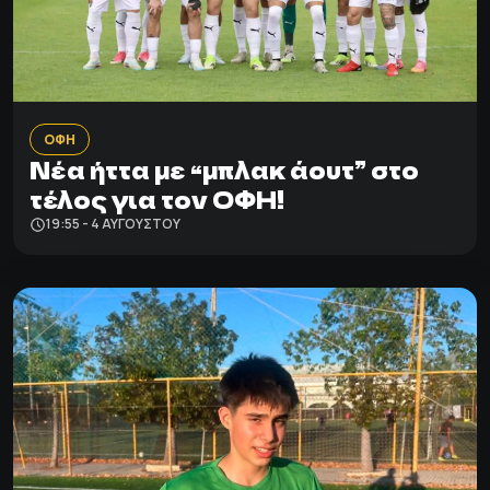
ΟΦΗ
Νέα ήττα με “μπλακ άουτ” στο
τέλος για τον ΟΦΗ!
19:55 - 4 ΑΥΓΟΎΣΤΟΥ