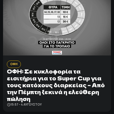
ΟΦΗ
ΟΦΗ: Σε κυκλοφορία τα
εισιτήρια για το Super Cup για
τους κατόχους διαρκείας – Από
την Πέμπτη ξεκινά η ελεύθερη
πώληση
15:57 - 4 ΑΥΓΟΎΣΤΟΥ