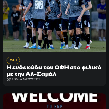
ΟΦΗ
Η ενδεκάδα του ΟΦΗ στο φιλικό
με την Αλ-Σαμάλ
17:36 - 4 ΑΥΓΟΎΣΤΟΥ