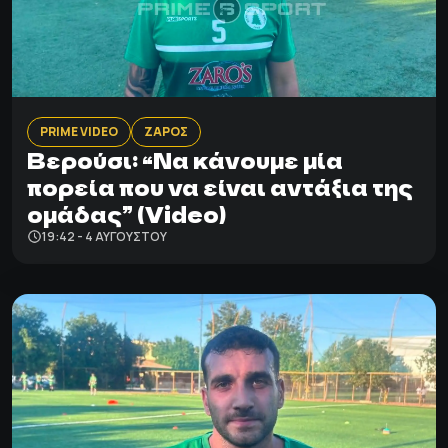
PRIME VIDEO
ΖΑΡΟΣ
Βερούσι: “Να κάνουμε μία
πορεία που να είναι αντάξια της
ομάδας” (Video)
19:42 - 4 ΑΥΓΟΎΣΤΟΥ