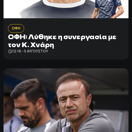
ΟΦΗ
ΟΦΗ: Λύθηκε η συνεργασία με
τον Κ. Χνάρη
12:16 - 5 ΑΥΓΟΎΣΤΟΥ