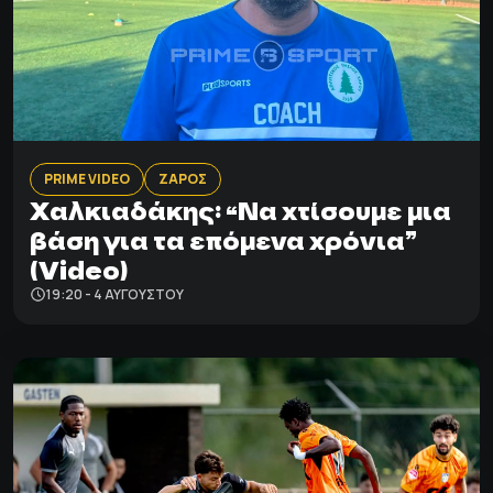
PRIME VIDEO
ΖΑΡΟΣ
Χαλκιαδάκης: “Να χτίσουμε μια
βάση για τα επόμενα χρόνια”
(Video)
19:20 - 4 ΑΥΓΟΎΣΤΟΥ