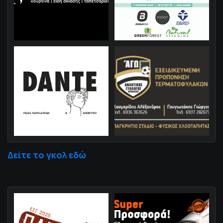
Δείτε το γκολ εδώ