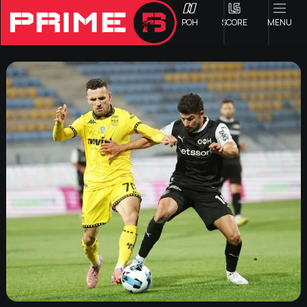
ΡΟΗ
SCORE
MENU
ΟΦΗ
Γ ΕΘΝΙΚΗ
Α1 ΕΠΣΗ
Α2 ΕΠΣΗ
Β1 ΕΠΣΗ
Β2 ΕΠΣΗ