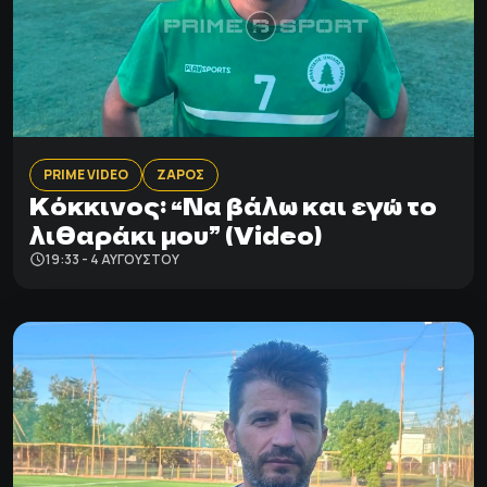
PRIME VIDEO
ΖΑΡΟΣ
Κόκκινος: “Να βάλω και εγώ το
λιθαράκι μου” (Video)
19:33 - 4 ΑΥΓΟΎΣΤΟΥ