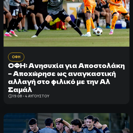
ΟΦΗ
ΟΦΗ: Ανησυχία για Αποστολάκη
– Αποχώρησε ως αναγκαστική
αλλαγή στο φιλικό με την Αλ
Σαμάλ
19:08 - 4 ΑΥΓΟΎΣΤΟΥ