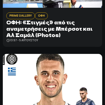
PRIME GALLERY
ΟΦΗ
ΟΦΗ: «Στιγμές» από τις
αναμετρήσεις με Μπέρσοτ και
Αλ Σαμάλ (Photos)
13:57 - 5 ΑΥΓΟΎΣΤΟΥ