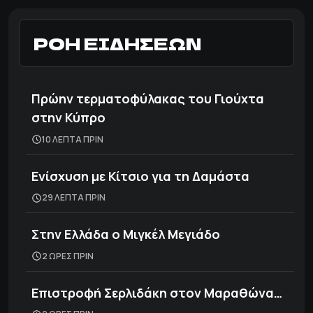
ΡΟΗ ΕΙΔΗΣΕΩΝ
Πρώην τερματοφύλακας του Γιούχτα
στην Κύπρο
10 ΛΕΠΤΑ ΠΡΙΝ
Ενίσχυση με Κίτσιο για τη Δαμάστα
29 ΛΕΠΤΑ ΠΡΙΝ
Στην Ελλάδα ο Μιγκέλ Μεγιάδο
2 ΩΡΕΣ ΠΡΙΝ
Επιστροφή Σερλιδάκη στον Μαραθώνα…