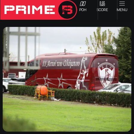
ΡΟΗ
SCORE
MENU
ΟΦΗ
Γ ΕΘΝΙΚΗ
Α1 ΕΠΣΗ
Α2 ΕΠΣΗ
Β1 ΕΠΣΗ
Β2 ΕΠΣΗ