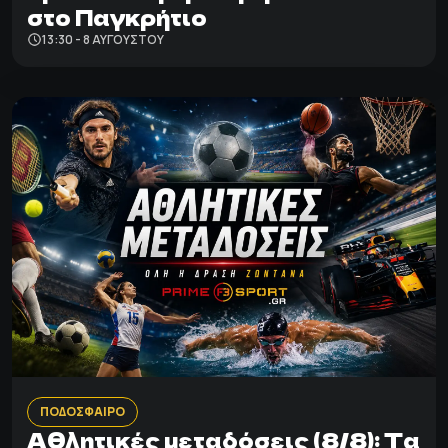
στο Παγκρήτιο
13:30 - 8 ΑΥΓΟΎΣΤΟΥ
ΠΟΔΟΣΦΑΙΡΟ
Αθλητικές μεταδόσεις (8/8): Τα