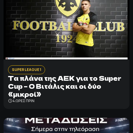
SUPER LEAGUE 1
Τα πλάνα της ΑΕΚ για το Super
Cup – Ο Βιτάλις και οι δύο
«μικροί»
4 ΩΡΕΣ ΠΡΙΝ