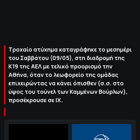
ΠΟΛΙΤΙΚΗ ΑΠΟΡΡΗΤΟΥ
© 2022-2025 PRIMESPORT.GR
Τροχαίο ατύχημα καταγράφηκε το μεσημέρι
του Σαββάτου (09/05), στη διαδρομή της
Κ19 της ΑΕΛ με τελικό προορισμό την
Αθήνα, όταν το λεωφορείο της ομάδας
επιχειρώντας να κάνει όπισθεν (σ.σ. στο
ύψος του τούνελ των Καμμένων Βούρλων),
προσέκρουσε σε ΙΧ.