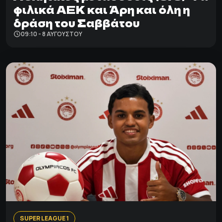
φιλικά ΑΕΚ και Άρη και όλη η
δράση του Σαββάτου
09:10 - 8 ΑΥΓΟΎΣΤΟΥ
SUPER LEAGUE 1