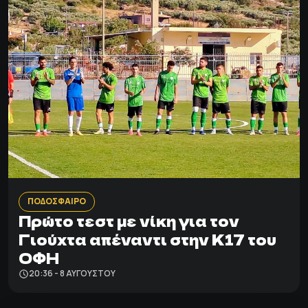
ΠΟΔΟΣΦΑΙΡΟ
Πρώτο τεστ με νίκη για τον
Γιούχτα απέναντι στην Κ17 του
ΟΦΗ
20:36 - 8 ΑΥΓΟΎΣΤΟΥ