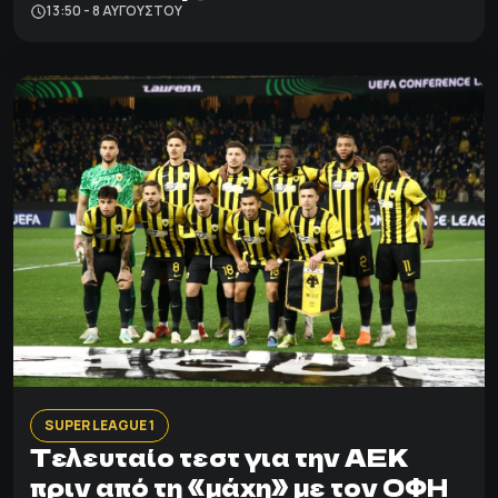
13:50 - 8 ΑΥΓΟΎΣΤΟΥ
SUPER LEAGUE 1
Τελευταίο τεστ για την ΑΕΚ
πριν από τη «μάχη» με τον ΟΦΗ