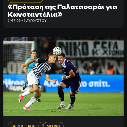
«Πρόταση της Γαλατασαράι για
Κωνσταντέλια»
17:05 - 7 ΑΥΓΟΎΣΤΟΥ
SUPER LEAGUE 1
ΔΙΕΘΝΗ