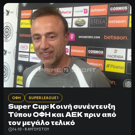
ΟΦΗ
SUPER LEAGUE 1
Super Cup: Κοινή συνέντευξη
Τύπου ΟΦΗ και ΑΕΚ πριν από
τον μεγάλο τελικό
14:10 - 8 ΑΥΓΟΎΣΤΟΥ