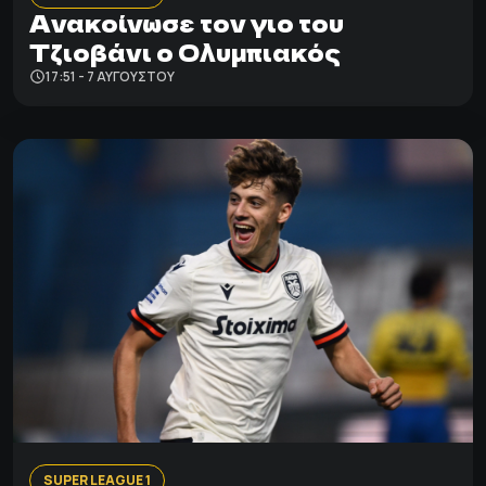
Ανακοίνωσε τον γιο του
Τζιοβάνι ο Ολυμπιακός
17:51 - 7 ΑΥΓΟΎΣΤΟΥ
SUPER LEAGUE 1