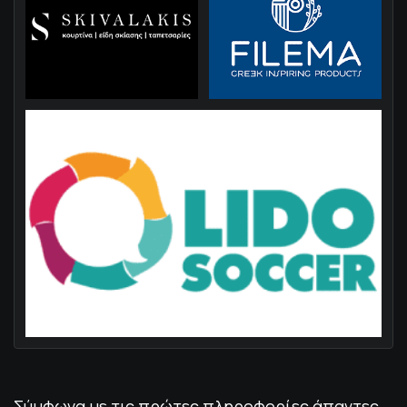
Σύμφωνα με τις πρώτες πληροφορίες άπαντες