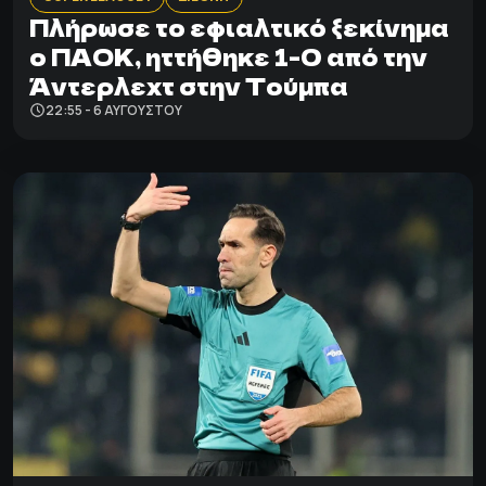
Πλήρωσε το εφιαλτικό ξεκίνημα
ο ΠΑΟΚ, ηττήθηκε 1-0 από την
Άντερλεχτ στην Τούμπα
22:55 - 6 ΑΥΓΟΎΣΤΟΥ