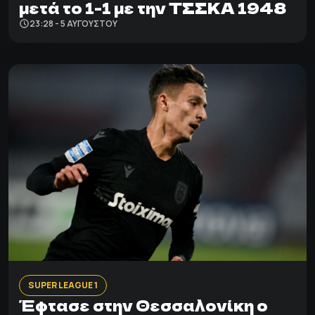
μετά το 1-1 με την ΤΣΣΚΑ 1948
23:28 - 5 ΑΥΓΟΎΣΤΟΥ
SUPER LEAGUE 1
Έφτασε στην Θεσσαλονίκη ο