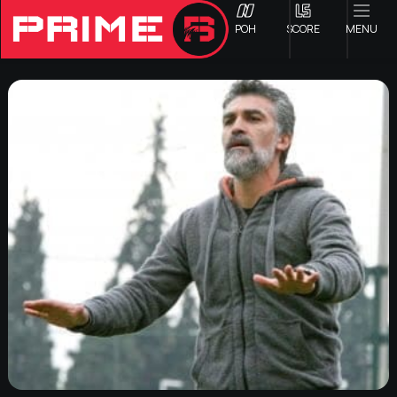
ΡΟΗ
SCORE
MENU
ΟΦΗ
Γ ΕΘΝΙΚΗ
Α1 ΕΠΣΗ
Α2 ΕΠΣΗ
Β1 ΕΠΣΗ
Β2 ΕΠΣΗ