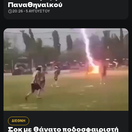
Παναθηναϊκού
20:26 - 5 ΑΥΓΟΎΣΤΟΥ
ΔΙΕΘΝΗ
Σοκ με θάνατο ποδοσφαιριστή