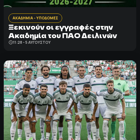
ΑΚΑΔΗΜΙΑ - ΥΠΟΔΟΜΕΣ
Ξεκινούν οι εγγραφές στην
Ακαδημία του ΠΑΟ Δειλινών
11:28 - 5 ΑΥΓΟΎΣΤΟΥ