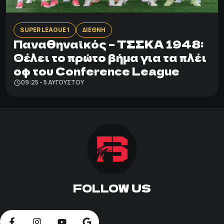
SUPER LEAGUE 1
ΔΙΕΘΝΗ
Παναθηναϊκός – ΤΣΣΚΑ 1948:
Θέλει το πρώτο βήμα για τα πλέι
οφ του Conference League
09:25 - 5 ΑΥΓΟΎΣΤΟΥ
FOLLOW US