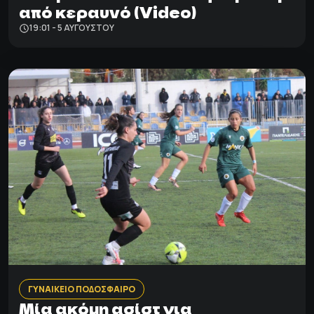
από κεραυνό (Video)
19:01 - 5 ΑΥΓΟΎΣΤΟΥ
ΓΥΝΑΙΚΕΙΟ ΠΟΔΟΣΦΑΙΡΟ
Μία ακόμη ασίστ για