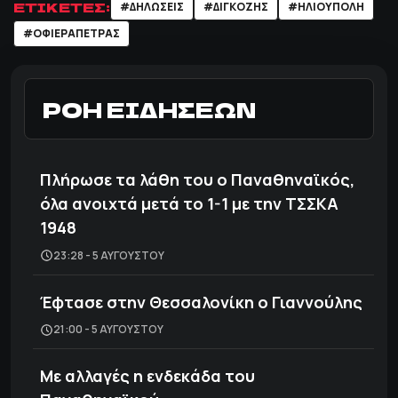
ΕΤΙΚΕΤΕΣ:
#ΔΗΛΩΣΕΙΣ
#ΔΙΓΚΟΖΗΣ
#ΗΛΙΟΥΠΟΛΗ
#ΟΦΙΕΡΑΠΕΤΡΑΣ
ΡΟΗ ΕΙΔΗΣΕΩΝ
Πλήρωσε τα λάθη του ο Παναθηναϊκός,
όλα ανοιχτά μετά το 1-1 με την ΤΣΣΚΑ
1948
23:28 - 5 ΑΥΓΟΎΣΤΟΥ
Έφτασε στην Θεσσαλονίκη ο Γιαννούλης
21:00 - 5 ΑΥΓΟΎΣΤΟΥ
Με αλλαγές η ενδεκάδα του