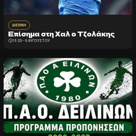
ΔΙΕΘΝΗ
Επίσημα στη Χαλ ο Τζολάκης
13:25 - 5 ΑΥΓΟΎΣΤΟΥ