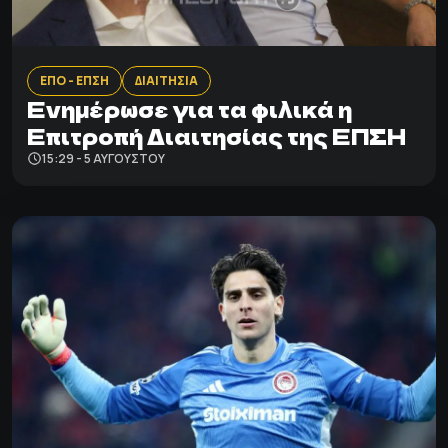
ΕΠΟ - ΕΠΣΗ
ΔΙΑΙΤΗΣΙΑ
Ενημέρωσε για τα φιλικά η
Επιτροπή Διαιτησίας της ΕΠΣΗ
15:29 - 5 ΑΥΓΟΎΣΤΟΥ