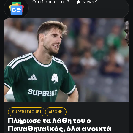
Οι ειδήσεις στο Google News
SUPER LEAGUE 1
ΔΙΕΘΝΗ
Πλήρωσε τα λάθη του ο
Παναθηναϊκός, όλα ανοιχτά