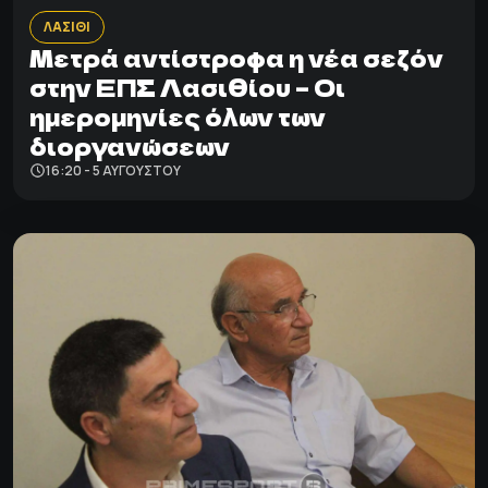
ΛΑΣΙΘΙ
Μετρά αντίστροφα η νέα σεζόν
στην ΕΠΣ Λασιθίου – Οι
ημερομηνίες όλων των
διοργανώσεων
16:20 - 5 ΑΥΓΟΎΣΤΟΥ