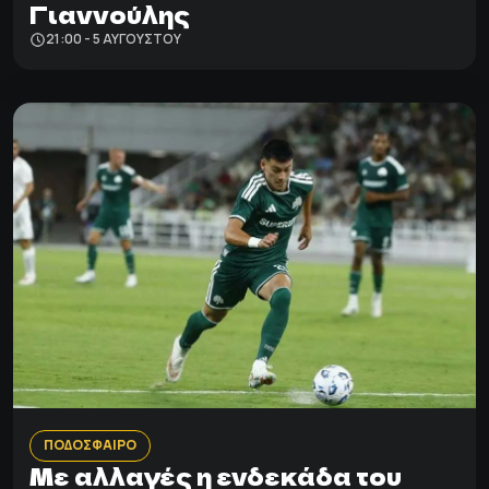
Γιαννούλης
21:00 - 5 ΑΥΓΟΎΣΤΟΥ
ΠΟΔΟΣΦΑΙΡΟ
Με αλλαγές η ενδεκάδα του